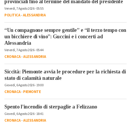
provinciali fino al termine del mandato del presidente
Venerdì, 7 Agosto 2026 - 05:55
POLITICA
-
ALESSANDRIA
“Un compagnone sempre gentile” e “il terzo tempo con
un bicchiere di vino”: Guccini e i concerti ad
Alessandria
Venerdì, 7 Agosto 2026 - 05:44
CRONACA
-
ALESSANDRIA
Siccità: Piemonte avvia le procedure per la richiesta di
stato di calamità naturale
Giovedì, 6 Agosto 2026 - 19:00
CRONACA
-
PIEMONTE
Spento l’incendio di sterpaglie a Felizzano
Giovedì, 6 Agosto 2026 - 18:41
CRONACA
-
ALESSANDRIA