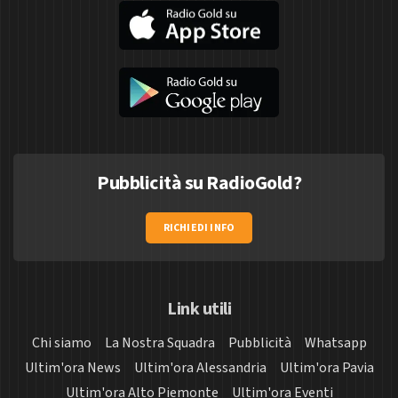
Pubblicità su RadioGold?
RICHIEDI INFO
Link utili
Chi siamo
La Nostra Squadra
Pubblicità
Whatsapp
Ultim'ora News
Ultim'ora Alessandria
Ultim'ora Pavia
Ultim'ora Alto Piemonte
Ultim'ora Eventi