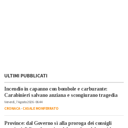
ULTIMI PUBBLICATI
Incendio in capanno con bombole e carburante:
Carabinieri salvano anziana e scongiurano tragedia
Venerdì, 7 Agosto 2026 - 06:44
CRONACA
-
CASALE MONFERRATO
Province: dal Governo sì alla proroga dei consigli