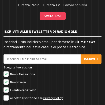
Diretta Radio
Diretta TV
Lavora con Noi
CONTATTACI
ISCRIVITI ALLE NEWSLETTER DI RADIO GOLD
Inserisci il tuo indirizzo email per ricevere le
ultime news
direttamente nella tua casella di posta elettronica.
Indirizzo email
ISCRIVITI
Scegli le tue edizioni:
News Alessandria
News Pavia
Eventi Nord-Ovest
Accetto l'iscrizione e la
Privacy Policy