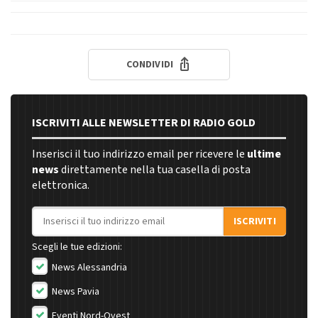
CONDIVIDI
ISCRIVITI ALLE NEWSLETTER DI RADIO GOLD
Inserisci il tuo indirizzo email per ricevere le
ultime
news
direttamente nella tua casella di posta
elettronica.
Indirizzo email
ISCRIVITI
Scegli le tue edizioni:
News Alessandria
News Pavia
Eventi Nord-Ovest