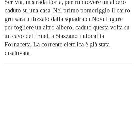
Scrivia, in strada Porta, per rimuovere un albero
caduto su una casa. Nel primo pomeriggio il carro
gru sarà utilizzato dalla squadra di Novi Ligure
per togliere un altro albero, caduto questa volta su
un cavo dell’Enel, a Stazzano in località
Fornacetta. La corrente elettrica è già stata
disattivata.