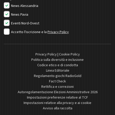
News Alessandria
News Pavia
Eventi Nord-Ovest
Accetto l'iscrizione e la
Privacy Policy
Privacy Policy
|
Cookie Policy
Politica sulla diversità e inclusione
Codice etico e di condotta
Linea Editoriale
Regolamento giochi RadioGold
Fact Check
Rettifica e correzioni
Autoregolamentazione Elezioni Amministrative 2026
Impostazioni preferenze relative al TCF
Impostazioni relative alla privacy e ai cookie
Avviso alla raccolta