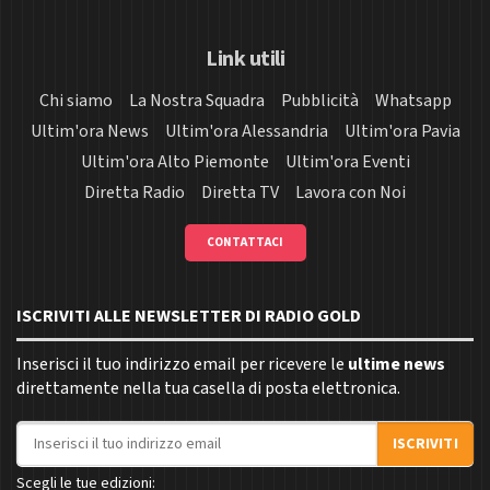
Link utili
Chi siamo
La Nostra Squadra
Pubblicità
Whatsapp
Ultim'ora News
Ultim'ora Alessandria
Ultim'ora Pavia
Ultim'ora Alto Piemonte
Ultim'ora Eventi
Diretta Radio
Diretta TV
Lavora con Noi
CONTATTACI
ISCRIVITI ALLE NEWSLETTER DI RADIO GOLD
Inserisci il tuo indirizzo email per ricevere le
ultime news
direttamente nella tua casella di posta elettronica.
Indirizzo email
ISCRIVITI
Scegli le tue edizioni: