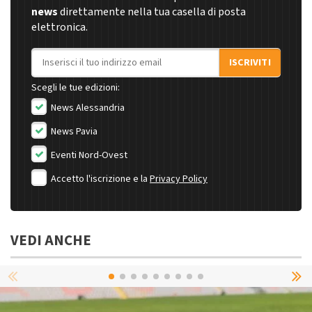
news
direttamente nella tua casella di posta
elettronica.
Indirizzo email
ISCRIVITI
Scegli le tue edizioni:
News Alessandria
News Pavia
Eventi Nord-Ovest
Accetto l'iscrizione e la
Privacy Policy
VEDI ANCHE