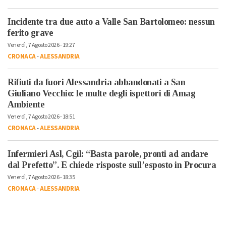
Incidente tra due auto a Valle San Bartolomeo: nessun
ferito grave
Venerdì, 7 Agosto 2026 - 19:27
CRONACA
-
ALESSANDRIA
Rifiuti da fuori Alessandria abbandonati a San
Giuliano Vecchio: le multe degli ispettori di Amag
Ambiente
Venerdì, 7 Agosto 2026 - 18:51
CRONACA
-
ALESSANDRIA
Infermieri Asl, Cgil: “Basta parole, pronti ad andare
dal Prefetto”. E chiede risposte sull’esposto in Procura
Venerdì, 7 Agosto 2026 - 18:35
CRONACA
-
ALESSANDRIA