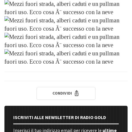
CONDIVIDI
ISCRIVITI ALLE NEWSLETTER DI RADIO GOLD
Inserisci il tuo indirizzo email per ricevere le
ultime