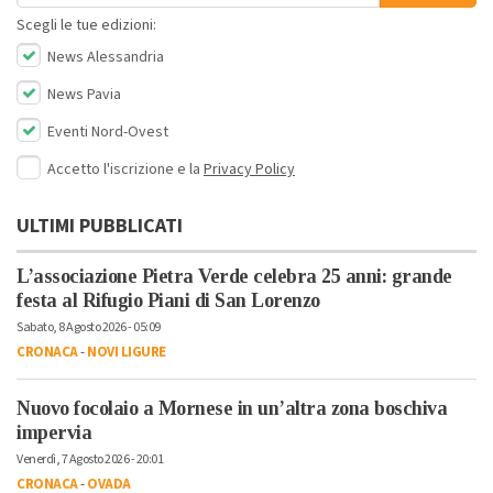
Scegli le tue edizioni:
News Alessandria
News Pavia
Eventi Nord-Ovest
Accetto l'iscrizione e la
Privacy Policy
ULTIMI PUBBLICATI
L’associazione Pietra Verde celebra 25 anni: grande
festa al Rifugio Piani di San Lorenzo
Sabato, 8 Agosto 2026 - 05:09
CRONACA
-
NOVI LIGURE
Nuovo focolaio a Mornese in un’altra zona boschiva
impervia
Venerdì, 7 Agosto 2026 - 20:01
CRONACA
-
OVADA