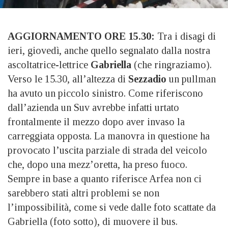
AGGIORNAMENTO ORE 15.30:
Tra i disagi di
ieri, giovedì, anche quello segnalato dalla nostra
ascoltatrice-lettrice
Gabriella
(che ringraziamo).
Verso le 15.30, all’altezza di
Sezzadio
un pullman
ha avuto un piccolo sinistro. Come riferiscono
dall’azienda un Suv avrebbe infatti urtato
frontalmente il mezzo dopo aver invaso la
carreggiata opposta. La manovra in questione ha
provocato l’uscita parziale di strada del veicolo
che, dopo una mezz’oretta, ha preso fuoco.
Sempre in base a quanto riferisce Arfea non ci
sarebbero stati altri problemi se non
l’impossibilità, come si vede dalle foto scattate da
Gabriella (foto sotto), di muovere il bus.