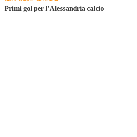
Calcio
-
Cronaca
-
Alessandria
Primi gol per l’Alessandria calcio