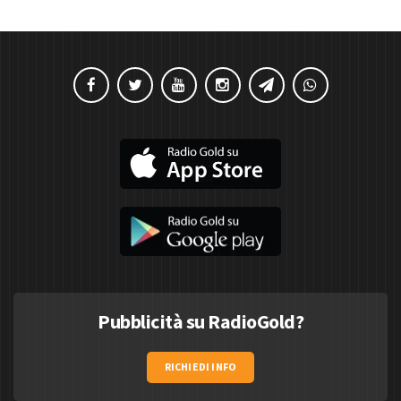
Pubblicità su RadioGold?
RICHIEDI INFO