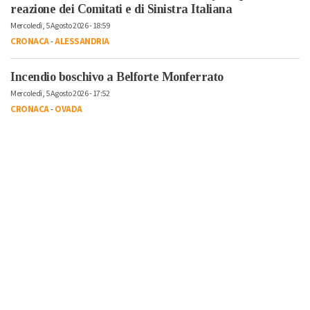
reazione dei Comitati e di Sinistra Italiana
Mercoledì, 5 Agosto 2026 - 18:59
CRONACA
-
ALESSANDRIA
Incendio boschivo a Belforte Monferrato
Mercoledì, 5 Agosto 2026 - 17:52
CRONACA
-
OVADA