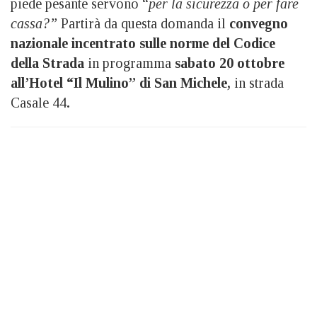
piede pesante servono “
per la sicurezza o per fare
cassa?”
Partirà da questa domanda il
convegno
nazionale incentrato sulle norme del Codice
della Strada
in programma
sabato 20 ottobre
all’Hotel “Il Mulino” di San Michele,
in strada
Casale 44
.