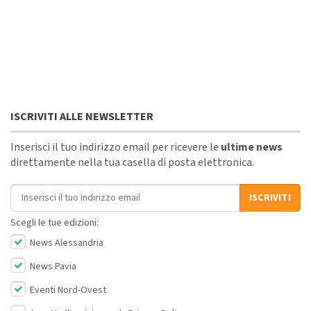
ISCRIVITI ALLE NEWSLETTER
Inserisci il tuo indirizzo email per ricevere le
ultime news
direttamente nella tua casella di posta elettronica.
Indirizzo email
ISCRIVITI
Scegli le tue edizioni:
News Alessandria
News Pavia
Eventi Nord-Ovest