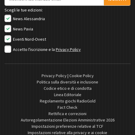
Scegli le tue edizioni:
News Alessandria
News Pavia
Eventi Nord-Ovest
Accetto l'iscrizione e la
Privacy Policy
Privacy Policy
|
Cookie Policy
Politica sulla diversità e inclusione
Codice etico e di condotta
Linea Editoriale
Regolamento giochi RadioGold
Fact Check
Rettifica e correzioni
Autoregolamentazione Elezioni Amministrative 2026
Impostazioni preferenze relative al TCF
Impostazioni relative alla privacy e ai cookie