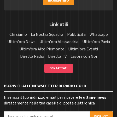
RICHIEDI INFO
Link utili
Chi siamo
La Nostra Squadra
Pubblicità
Whatsapp
Ultim'ora News
Ultim'ora Alessandria
Ultim'ora Pavia
Ultim'ora Alto Piemonte
Ultim'ora Eventi
Diretta Radio
Diretta TV
Lavora con Noi
CONTATTACI
ISCRIVITI ALLE NEWSLETTER DI RADIO GOLD
Inserisci il tuo indirizzo email per ricevere le
ultime news
direttamente nella tua casella di posta elettronica.
Indirizzo email
ISCRIVITI