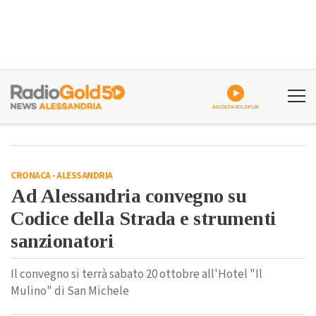
ASCOLTA GOLDPLAY
CRONACA
-
ALESSANDRIA
Ad Alessandria convegno su
Codice della Strada e strumenti
sanzionatori
Il convegno si terrà sabato 20 ottobre all'Hotel "Il
Mulino" di San Michele