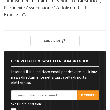
studioso dei misuratori di velocità e
Luca Ricci
,
Presidente Associazione “AutoMoto Club
Romagna”.
CONDIVIDI
ISCRIVITI ALLE NEWSLETTER DI RADIO GOLD
Inserisci il tuo indirizzo email per ricevere le
ultime
news
direttamente nella tua casella di posta
elettronica.
Indirizzo email
ISCRIVITI
Scegli le tue edizioni: