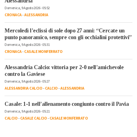
Alessandria
Domenica, 9 Agosto 2026 - 05:52
CRONACA
-
ALESSANDRIA
Mercoledì l’eclissi di sole dopo 27 anni: “Cercate un
punto panoramico, sempre con gli occhialini protettivi”
Domenica, 9 Agosto 2026 - 05:31
CRONACA
-
CASALE MONFERRATO
Alessandria Calcio: vittoria per 2-0 nell’amichevole
contro la Gaviese
Domenica, 9 Agosto 2026 - 05:27
ALESSANDRIA CALCIO
-
CALCIO
-
ALESSANDRIA
Casale: 1-1 nell’allenamento congiunto contro il Pavia
Domenica, 9 Agosto 2026 - 05:21
CALCIO
-
CASALE CALCIO
-
CASALE MONFERRATO