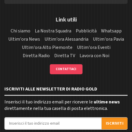
Link utili
Chi siamo
La Nostra Squadra
Pubblicità
Whatsapp
Ultim'ora News
Ultim'ora Alessandria
Ultim'ora Pavia
Ultim'ora Alto Piemonte
Ultim'ora Eventi
Diretta Radio
Diretta TV
Lavora con Noi
CONTATTACI
ISCRIVITI ALLE NEWSLETTER DI RADIO GOLD
Inserisci il tuo indirizzo email per ricevere le
ultime news
direttamente nella tua casella di posta elettronica.
Indirizzo email
ISCRIVITI