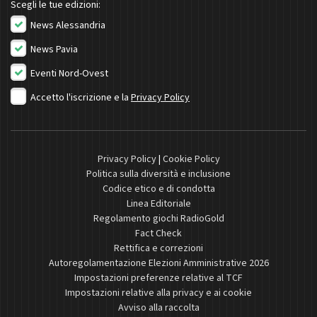
Scegli le tue edizioni:
News Alessandria
News Pavia
Eventi Nord-Ovest
Accetto l'iscrizione e la
Privacy Policy
Privacy Policy
|
Cookie Policy
Politica sulla diversità e inclusione
Codice etico e di condotta
Linea Editoriale
Regolamento giochi RadioGold
Fact Check
Rettifica e correzioni
Autoregolamentazione Elezioni Amministrative 2026
Impostazioni preferenze relative al TCF
Impostazioni relative alla privacy e ai cookie
Avviso alla raccolta