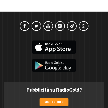
Pubblicità su RadioGold?
RICHIEDI INFO