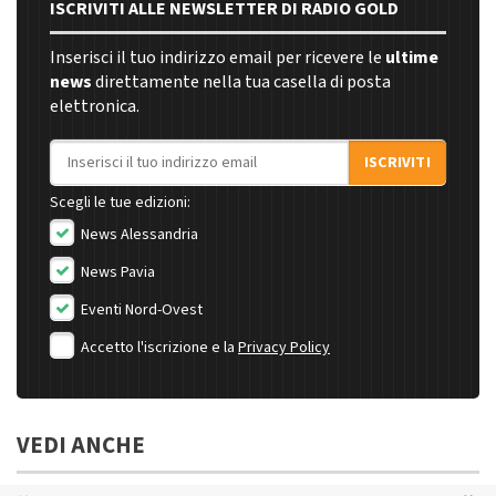
ISCRIVITI ALLE NEWSLETTER DI RADIO GOLD
Inserisci il tuo indirizzo email per ricevere le
ultime
news
direttamente nella tua casella di posta
elettronica.
Indirizzo email
ISCRIVITI
Scegli le tue edizioni:
News Alessandria
News Pavia
Eventi Nord-Ovest
Accetto l'iscrizione e la
Privacy Policy
VEDI ANCHE