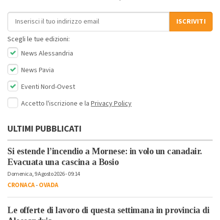
Indirizzo email
ISCRIVITI
Scegli le tue edizioni:
News Alessandria
News Pavia
Eventi Nord-Ovest
Accetto l'iscrizione e la
Privacy Policy
ULTIMI PUBBLICATI
Si estende l’incendio a Mornese: in volo un canadair.
Evacuata una cascina a Bosio
Domenica, 9 Agosto 2026 - 09:14
CRONACA
-
OVADA
Le offerte di lavoro di questa settimana in provincia di