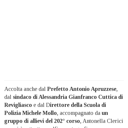
Accolta anche dal
Prefetto Antonio Apruzzese
,
dal
sindaco di Alessandria Gianfranco Cuttica di
Revigliasco
e dal D
irettore della Scuola di
Polizia Michele Mollo
, accompagnato da
un
gruppo di allievi del 202° corso
, Antonella Clerici