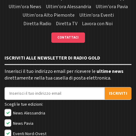
Ultim'ora News
Ultim'ora Alessandria
Ultim'ora Pavia
Ultim'ora Alto Piemonte
Ultim'ora Eventi
Diretta Radio
Diretta TV
Lavora con Noi
CONTATTACI
ISCRIVITI ALLE NEWSLETTER DI RADIO GOLD
Inserisci il tuo indirizzo email per ricevere le
ultime news
direttamente nella tua casella di posta elettronica.
Indirizzo email
ISCRIVITI
Scegli le tue edizioni:
News Alessandria
News Pavia
Eventi Nord-Ovest