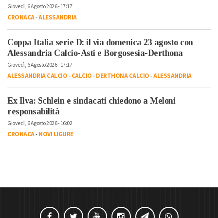
Giovedì, 6 Agosto 2026 - 17:17
CRONACA
-
ALESSANDRIA
Coppa Italia serie D: il via domenica 23 agosto con
Alessandria Calcio-Asti e Borgosesia-Derthona
Giovedì, 6 Agosto 2026 - 17:17
ALESSANDRIA CALCIO
-
CALCIO
-
DERTHONA CALCIO
-
ALESSANDRIA
Ex Ilva: Schlein e sindacati chiedono a Meloni
responsabilità
Giovedì, 6 Agosto 2026 - 16:02
CRONACA
-
NOVI LIGURE