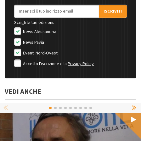
Indirizzo email
ISCRIVITI
Scegli le tue edizioni:
News Alessandria
News Pavia
Eventi Nord-Ovest
Accetto l'iscrizione e la
Privacy Policy
VEDI ANCHE