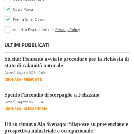
News Pavia
Eventi Nord-Ovest
Accetto l'iscrizione e la
Privacy Policy
ULTIMI PUBBLICATI
Siccità: Piemonte avvia le procedure per la richiesta di
stato di calamità naturale
Giovedì, 6 Agosto 2026 - 19:00
CRONACA
-
PIEMONTE
Spento l’incendio di sterpaglie a Felizzano
Giovedì, 6 Agosto 2026 - 18:41
CRONACA
-
ALESSANDRIA
Uil su rinnovo Aia Syensqo: “Risposte su prevenzione e
prospettiva industriale e occupazionale”