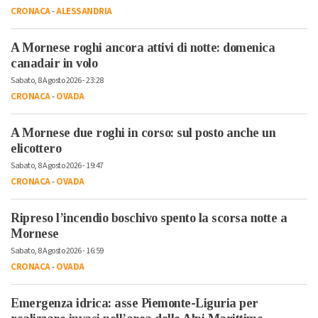
CRONACA
-
ALESSANDRIA
A Mornese roghi ancora attivi di notte: domenica
canadair in volo
Sabato, 8 Agosto 2026 - 23:28
CRONACA
-
OVADA
A Mornese due roghi in corso: sul posto anche un
elicottero
Sabato, 8 Agosto 2026 - 19:47
CRONACA
-
OVADA
Ripreso l’incendio boschivo spento la scorsa notte a
Mornese
Sabato, 8 Agosto 2026 - 16:59
CRONACA
-
OVADA
Emergenza idrica: asse Piemonte-Liguria per