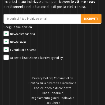
Inserisci il tuo indirizzo email per ricevere le
ultime news
direttamente nella tua casella di posta elettronica.
Indirizzo email
ISCRIVITI
Scegli le tue edizioni:
News Alessandria
News Pavia
Eventi Nord-Ovest
Accetto l'iscrizione e la
Privacy Policy
Privacy Policy
|
Cookie Policy
Politica sulla diversità e inclusione
Codice etico e di condotta
Linea Editoriale
Regolamento giochi RadioGold
Fact Check