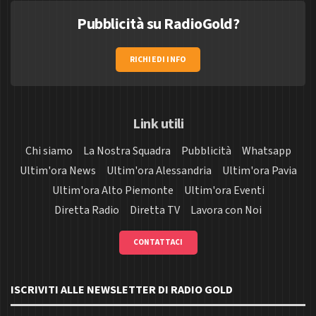
Pubblicità su RadioGold?
RICHIEDI INFO
Link utili
Chi siamo
La Nostra Squadra
Pubblicità
Whatsapp
Ultim'ora News
Ultim'ora Alessandria
Ultim'ora Pavia
Ultim'ora Alto Piemonte
Ultim'ora Eventi
Diretta Radio
Diretta TV
Lavora con Noi
CONTATTACI
ISCRIVITI ALLE NEWSLETTER DI RADIO GOLD