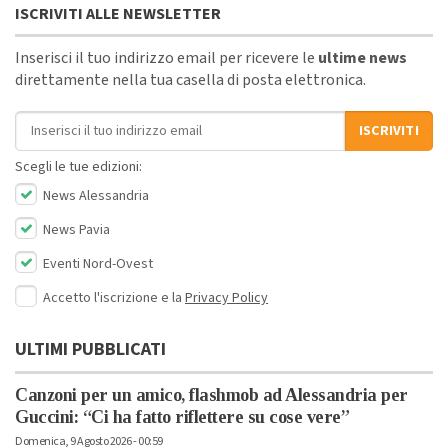
ISCRIVITI ALLE NEWSLETTER
Inserisci il tuo indirizzo email per ricevere le
ultime news
direttamente nella tua casella di posta elettronica.
Indirizzo email
ISCRIVITI
Scegli le tue edizioni:
News Alessandria
News Pavia
Eventi Nord-Ovest
Accetto l'iscrizione e la
Privacy Policy
ULTIMI PUBBLICATI
Canzoni per un amico, flashmob ad Alessandria per
Guccini: “Ci ha fatto riflettere su cose vere”
Domenica, 9 Agosto 2026 - 00:59