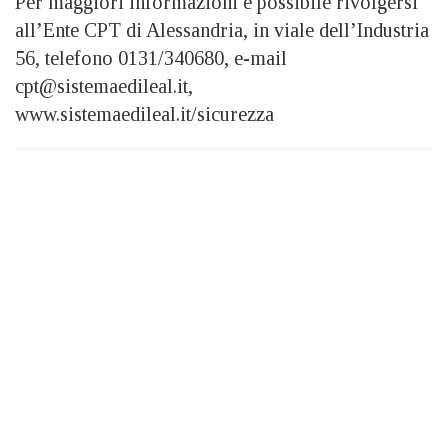
Per maggiori informazioni è possibile rivolgersi
all’Ente CPT di Alessandria, in viale dell’Industria
56, telefono 0131/340680, e-mail
cpt@sistemaedileal.it,
www.sistemaedileal.it/sicurezza