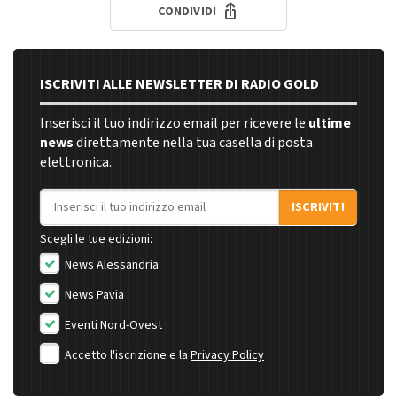
CONDIVIDI
ISCRIVITI ALLE NEWSLETTER DI RADIO GOLD
Inserisci il tuo indirizzo email per ricevere le
ultime
news
direttamente nella tua casella di posta
elettronica.
Indirizzo email
ISCRIVITI
Scegli le tue edizioni:
News Alessandria
News Pavia
Eventi Nord-Ovest
Accetto l'iscrizione e la
Privacy Policy