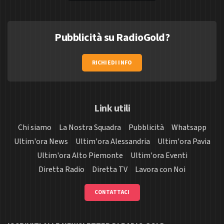
Pubblicità su RadioGold?
RICHIEDI INFO
Link utili
Chi siamo
La Nostra Squadra
Pubblicità
Whatsapp
Ultim'ora News
Ultim'ora Alessandria
Ultim'ora Pavia
Ultim'ora Alto Piemonte
Ultim'ora Eventi
Diretta Radio
Diretta TV
Lavora con Noi
CONTATTACI