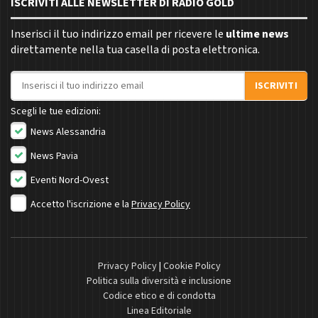
ISCRIVITI ALLE NEWSLETTER DI RADIO GOLD
Inserisci il tuo indirizzo email per ricevere le
ultime news
direttamente nella tua casella di posta elettronica.
Indirizzo email
ISCRIVITI
Scegli le tue edizioni:
News Alessandria
News Pavia
Eventi Nord-Ovest
Accetto l'iscrizione e la
Privacy Policy
Privacy Policy
|
Cookie Policy
Politica sulla diversità e inclusione
Codice etico e di condotta
Linea Editoriale