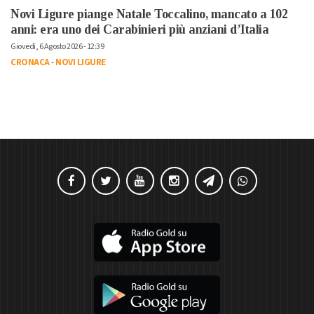
Novi Ligure piange Natale Toccalino, mancato a 102
anni: era uno dei Carabinieri più anziani d’Italia
Giovedì, 6 Agosto 2026 - 12:39
CRONACA
-
NOVI LIGURE