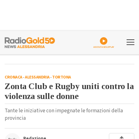
ASCOLTA GOLDPLAY
CRONACA
-
ALESSANDRIA
-
TORTONA
Zonta Club e Rugby uniti contro la
violenza sulle donne
Tante le iniziative con impegnate le formazioni della
provincia
Redazione