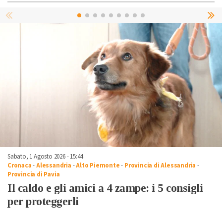
Sabato, 1 Agosto 2026 - 15:44
Cronaca
-
Alessandria
-
Alto Piemonte
-
Provincia di Alessandria
-
Provincia di Pavia
Il caldo e gli amici a 4 zampe: i 5 consigli
per proteggerli