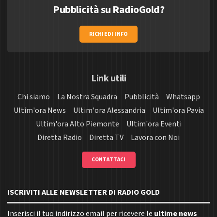
Pubblicità su RadioGold?
RICHIEDI INFO
Link utili
Chi siamo
La Nostra Squadra
Pubblicità
Whatsapp
Ultim'ora News
Ultim'ora Alessandria
Ultim'ora Pavia
Ultim'ora Alto Piemonte
Ultim'ora Eventi
Diretta Radio
Diretta TV
Lavora con Noi
CONTATTACI
ISCRIVITI ALLE NEWSLETTER DI RADIO GOLD
Inserisci il tuo indirizzo email per ricevere le
ultime news