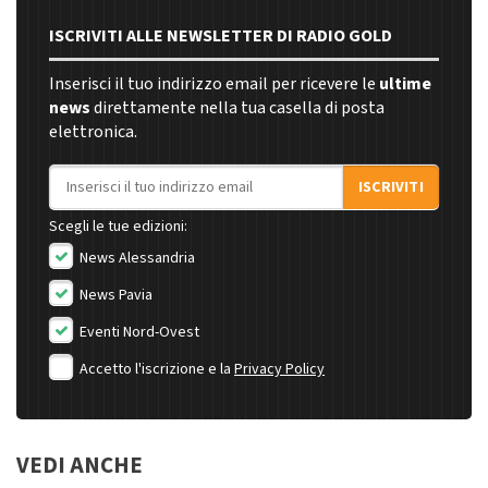
ISCRIVITI ALLE NEWSLETTER DI RADIO GOLD
Inserisci il tuo indirizzo email per ricevere le
ultime
news
direttamente nella tua casella di posta
elettronica.
Indirizzo email
ISCRIVITI
Scegli le tue edizioni:
News Alessandria
News Pavia
Eventi Nord-Ovest
Accetto l'iscrizione e la
Privacy Policy
VEDI ANCHE