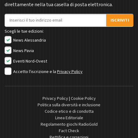
direttamente nella tua casella di posta elettronica.
Indirizzo email
ISCRIVITI
Scegli le tue edizioni:
News Alessandria
News Pavia
Eventi Nord-Ovest
Accetto l'iscrizione e la
Privacy Policy
Privacy Policy
|
Cookie Policy
Politica sulla diversità e inclusione
Codice etico e di condotta
Linea Editoriale
Regolamento giochi RadioGold
Fact Check
Rettifica e correzioni