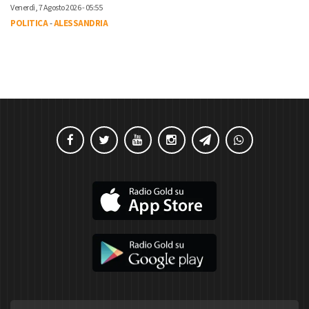
Venerdì, 7 Agosto 2026 - 05:55
POLITICA
-
ALESSANDRIA