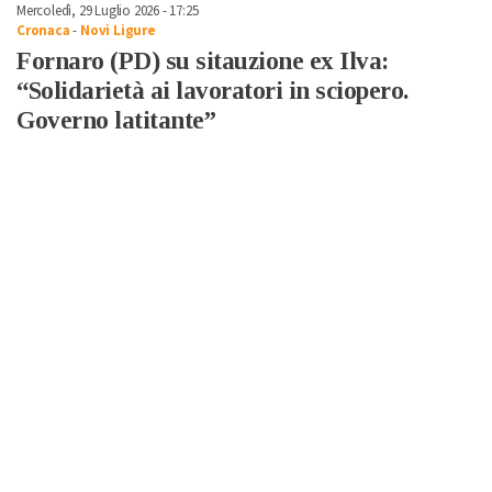
Mercoledì, 29 Luglio 2026 - 17:25
Cronaca
-
Novi Ligure
Fornaro (PD) su sitauzione ex Ilva:
“Solidarietà ai lavoratori in sciopero.
Governo latitante”