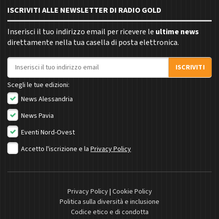
ISCRIVITI ALLE NEWSLETTER DI RADIO GOLD
Inserisci il tuo indirizzo email per ricevere le
ultime news
direttamente nella tua casella di posta elettronica.
Indirizzo email
ISCRIVITI
Scegli le tue edizioni:
News Alessandria
News Pavia
Eventi Nord-Ovest
Accetto l'iscrizione e la
Privacy Policy
Privacy Policy
|
Cookie Policy
Politica sulla diversità e inclusione
Codice etico e di condotta