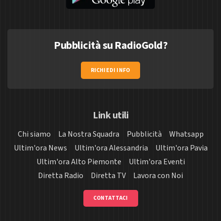
Pubblicità su RadioGold?
RICHIEDI INFO
Link utili
Chi siamo
La Nostra Squadra
Pubblicità
Whatsapp
Ultim'ora News
Ultim'ora Alessandria
Ultim'ora Pavia
Ultim'ora Alto Piemonte
Ultim'ora Eventi
Diretta Radio
Diretta TV
Lavora con Noi
CONTATTACI