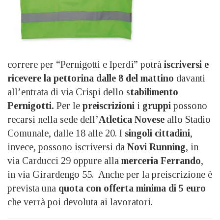
correre per “Pernigotti e Iperdì” potrà
iscriversi e
ricevere la pettorina dalle 8 del mattino
davanti
all’entrata di via Crispi dello s
tabilimento
Pernigotti.
Per le
preiscrizioni
i
gruppi
possono
recarsi nella sede dell’
Atletica Novese
allo Stadio
Comunale, dalle 18 alle 20. I
singoli cittadini
,
invece, possono iscriversi da
Novi Running
, in
via Carducci 29 oppure alla
merceria Ferrando
,
in via Girardengo 55. Anche per la preiscrizione è
prevista una
quota con offerta minima di 5 euro
che verrà poi devoluta ai lavoratori.