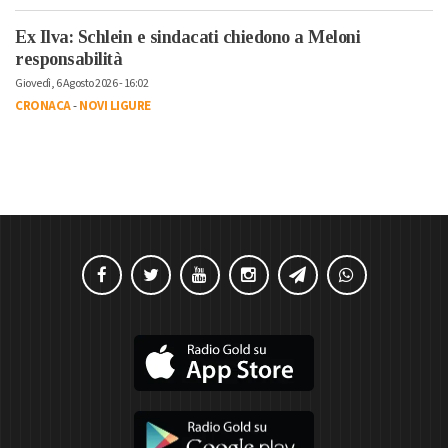
Ex Ilva: Schlein e sindacati chiedono a Meloni
responsabilità
Giovedì, 6 Agosto 2026 - 16:02
CRONACA
-
NOVI LIGURE