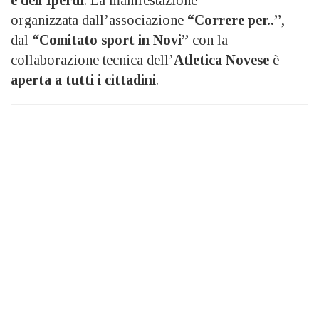
e dell’Iperdì
. La manifestazione
organizzata dall’associazione
“Correre per..”
,
dal
“Comitato sport in Novi”
con la
collaborazione tecnica dell’
Atletica Novese
è
aperta a tutti i cittadini
.