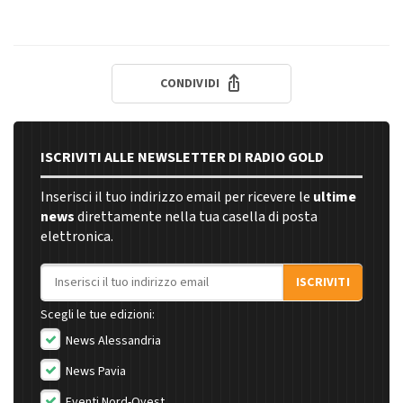
CONDIVIDI
ISCRIVITI ALLE NEWSLETTER DI RADIO GOLD
Inserisci il tuo indirizzo email per ricevere le
ultime
news
direttamente nella tua casella di posta
elettronica.
Indirizzo email
ISCRIVITI
Scegli le tue edizioni:
News Alessandria
News Pavia
Eventi Nord-Ovest