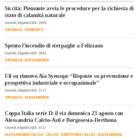
Siccità: Piemonte avvia le procedure per la richiesta di
stato di calamità naturale
Giovedì, 6 Agosto 2026 - 19:00
CRONACA
-
PIEMONTE
Spento l’incendio di sterpaglie a Felizzano
Giovedì, 6 Agosto 2026 - 18:41
CRONACA
-
ALESSANDRIA
Uil su rinnovo Aia Syensqo: “Risposte su prevenzione e
prospettiva industriale e occupazionale”
Giovedì, 6 Agosto 2026 - 17:17
CRONACA
-
ALESSANDRIA
Coppa Italia serie D: il via domenica 23 agosto con
Alessandria Calcio-Asti e Borgosesia-Derthona
Giovedì, 6 Agosto 2026 - 17:17
ALESSANDRIA CALCIO
-
CALCIO
-
DERTHONA CALCIO
-
ALESSANDRIA