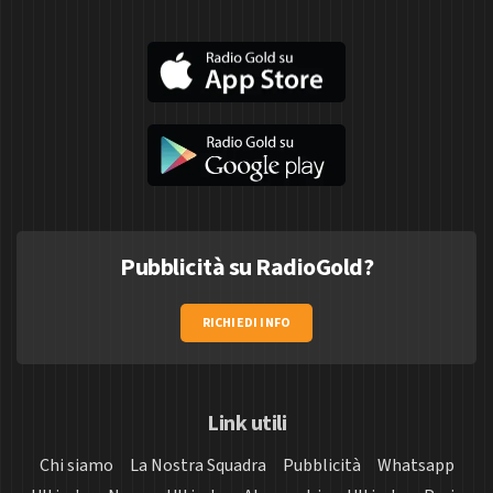
Pubblicità su RadioGold?
RICHIEDI INFO
Link utili
Chi siamo
La Nostra Squadra
Pubblicità
Whatsapp