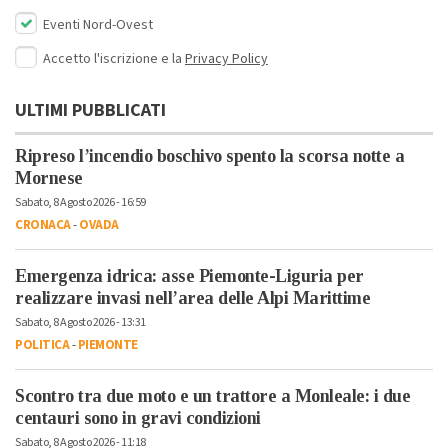
Eventi Nord-Ovest
Accetto l'iscrizione e la
Privacy Policy
ULTIMI PUBBLICATI
Ripreso l’incendio boschivo spento la scorsa notte a
Mornese
Sabato, 8 Agosto 2026 - 16:59
CRONACA
-
OVADA
Emergenza idrica: asse Piemonte-Liguria per
realizzare invasi nell’area delle Alpi Marittime
Sabato, 8 Agosto 2026 - 13:31
POLITICA
-
PIEMONTE
Scontro tra due moto e un trattore a Monleale: i due
centauri sono in gravi condizioni
Sabato, 8 Agosto 2026 - 11:18