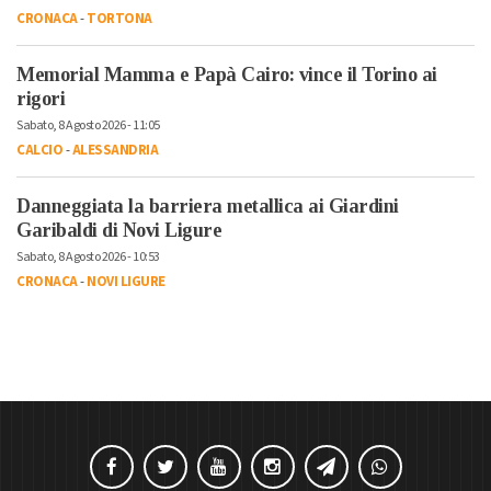
CRONACA
-
TORTONA
Memorial Mamma e Papà Cairo: vince il Torino ai
rigori
Sabato, 8 Agosto 2026 - 11:05
CALCIO
-
ALESSANDRIA
Danneggiata la barriera metallica ai Giardini
Garibaldi di Novi Ligure
Sabato, 8 Agosto 2026 - 10:53
CRONACA
-
NOVI LIGURE