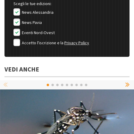
Scegli le tue edizioni:
News Alessandria
News Pavia
Eventi Nord-Ovest
Accetto l'iscrizione e la
Privacy Policy
VEDI ANCHE