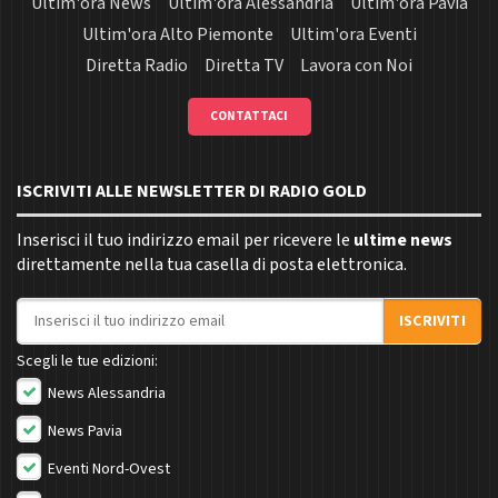
Ultim'ora News
Ultim'ora Alessandria
Ultim'ora Pavia
Ultim'ora Alto Piemonte
Ultim'ora Eventi
Diretta Radio
Diretta TV
Lavora con Noi
CONTATTACI
ISCRIVITI ALLE NEWSLETTER DI RADIO GOLD
Inserisci il tuo indirizzo email per ricevere le
ultime news
direttamente nella tua casella di posta elettronica.
Indirizzo email
ISCRIVITI
Scegli le tue edizioni:
News Alessandria
News Pavia
Eventi Nord-Ovest