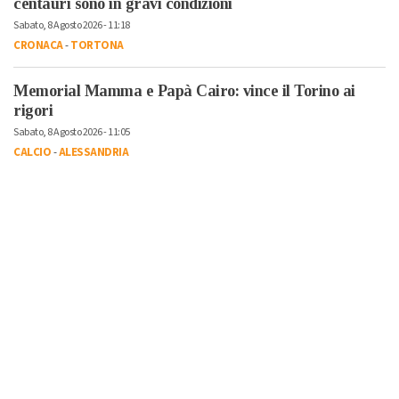
centauri sono in gravi condizioni
Sabato, 8 Agosto 2026 - 11:18
CRONACA
-
TORTONA
Memorial Mamma e Papà Cairo: vince il Torino ai
rigori
Sabato, 8 Agosto 2026 - 11:05
CALCIO
-
ALESSANDRIA