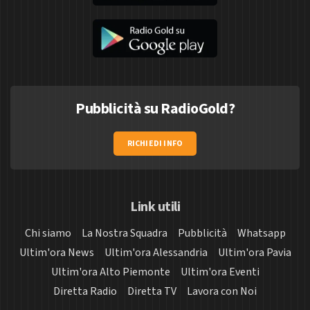
Pubblicità su RadioGold?
RICHIEDI INFO
Link utili
Chi siamo
La Nostra Squadra
Pubblicità
Whatsapp
Ultim'ora News
Ultim'ora Alessandria
Ultim'ora Pavia
Ultim'ora Alto Piemonte
Ultim'ora Eventi
Diretta Radio
Diretta TV
Lavora con Noi