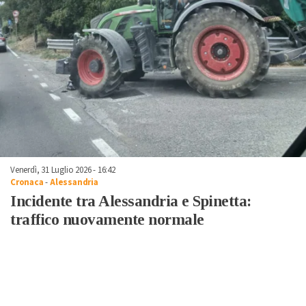
Venerdì, 31 Luglio 2026 - 16:42
Cronaca
-
Alessandria
Incidente tra Alessandria e Spinetta:
traffico nuovamente normale