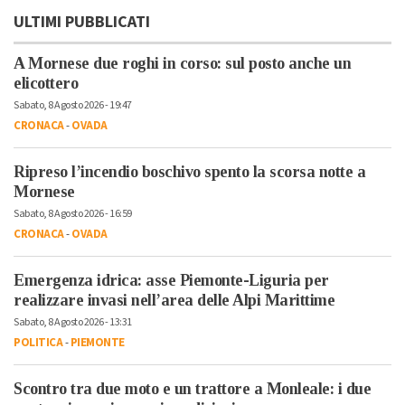
ULTIMI PUBBLICATI
A Mornese due roghi in corso: sul posto anche un
elicottero
Sabato, 8 Agosto 2026 - 19:47
CRONACA
-
OVADA
Ripreso l’incendio boschivo spento la scorsa notte a
Mornese
Sabato, 8 Agosto 2026 - 16:59
CRONACA
-
OVADA
Emergenza idrica: asse Piemonte-Liguria per
realizzare invasi nell’area delle Alpi Marittime
Sabato, 8 Agosto 2026 - 13:31
POLITICA
-
PIEMONTE
Scontro tra due moto e un trattore a Monleale: i due