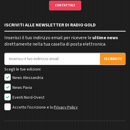
CONTATTACI
ISCRIVITI ALLE NEWSLETTER DI RADIO GOLD
Inserisci il tuo indirizzo email per ricevere le
ultime news
direttamente nella tua casella di posta elettronica.
Indirizzo email
ISCRIVITI
Scegli le tue edizioni:
News Alessandria
News Pavia
Eventi Nord-Ovest
Accetto l'iscrizione e la
Privacy Policy