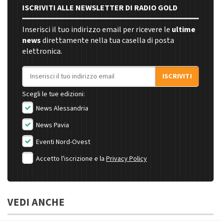
ISCRIVITI ALLE NEWSLETTER DI RADIO GOLD
Inserisci il tuo indirizzo email per ricevere le
ultime
news
direttamente nella tua casella di posta
elettronica.
Indirizzo email
ISCRIVITI
Scegli le tue edizioni:
News Alessandria
News Pavia
Eventi Nord-Ovest
Accetto l'iscrizione e la
Privacy Policy
VEDI ANCHE