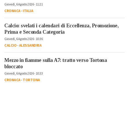
Giovedì, 6 Agosto 2026 - 11:21
CRONACA
-
ITALIA
Calcio: svelati i calendari di Eccellenza, Promozione,
Prima e Seconda Categoria
Giovedì, 6 Agosto 2026 - 10:36
CALCIO
-
ALESSANDRIA
Mezzo in fiamme sulla A7: tratto verso Tortona
bloccato
Giovedì, 6 Agosto 2026 - 10:33
CRONACA
-
TORTONA