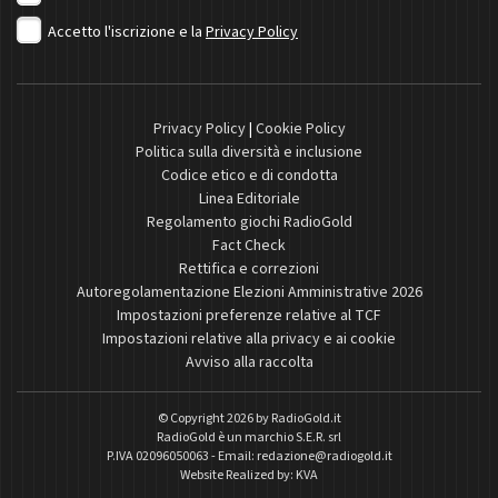
Accetto l'iscrizione e la
Privacy Policy
Privacy Policy
|
Cookie Policy
Politica sulla diversità e inclusione
Codice etico e di condotta
Linea Editoriale
Regolamento giochi RadioGold
Fact Check
Rettifica e correzioni
Autoregolamentazione Elezioni Amministrative 2026
Impostazioni preferenze relative al TCF
Impostazioni relative alla privacy e ai cookie
Avviso alla raccolta
© Copyright 2026 by
RadioGold.it
RadioGold è un marchio S.E.R. srl
P.IVA 02096050063 - Email:
redazione@radiogold.it
Website Realized by:
KVA