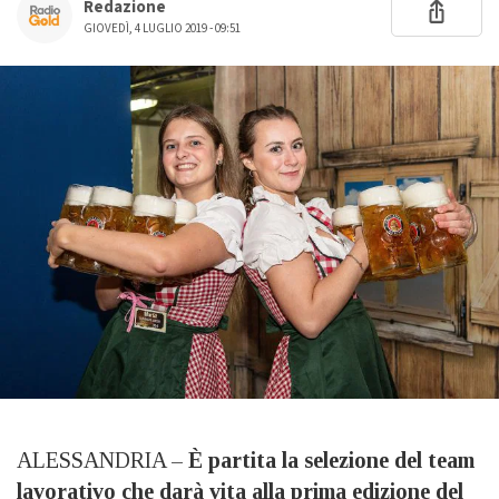
Redazione
GIOVEDÌ, 4 LUGLIO 2019 - 09:51
ALESSANDRIA –
È partita la selezione del team
lavorativo che darà vita alla prima edizione del