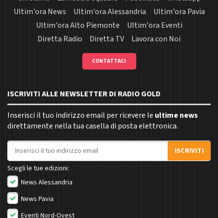
Ultim'ora News
Ultim'ora Alessandria
Ultim'ora Pavia
Ultim'ora Alto Piemonte
Ultim'ora Eventi
Diretta Radio
Diretta TV
Lavora con Noi
CONTATTACI
ISCRIVITI ALLE NEWSLETTER DI RADIO GOLD
Inserisci il tuo indirizzo email per ricevere le
ultime news
direttamente nella tua casella di posta elettronica.
Indirizzo email
ISCRIVITI
Scegli le tue edizioni:
News Alessandria
News Pavia
Eventi Nord-Ovest