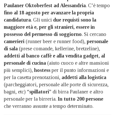
Paulaner Oktoberfest ad Alessandria
. C’è tempo
fino al 18 agosto per avanzare la propria
candidatura
. Gli unici
due requisti sono la
maggiore età e, per gli stranieri, essere in
possesso del permesso di soggiorno
. Si cercano
camerieri
(runner beer e runner food),
personale
di sala
(prese comande, kellerine, bretzeline),
addetti al banco caffè e alla vendita gadget, al
personale di cucina
(aiuto cuoco e altre mansioni
più semplici),
hostess
per il punto informazioni e
per la casetta prenotazioni,
addetti alla logistica
(parcheggiatori, personale alle porte di sicurezza,
bagni, etc) “
spillatori
” di birra Paulaner e altro
personale per la birreria.
In tutto 200 persone
che verranno assunte a tempo determinato.