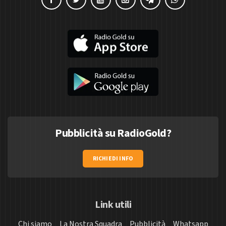
Pubblicità su RadioGold?
RICHIEDI INFO
Link utili
Chi siamo
La Nostra Squadra
Pubblicità
Whatsapp