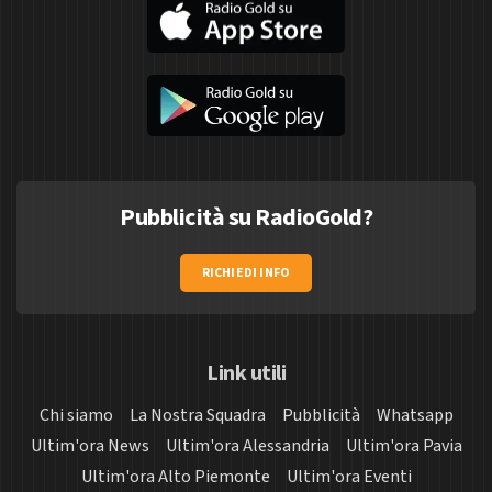
Pubblicità su RadioGold?
RICHIEDI INFO
Link utili
Chi siamo
La Nostra Squadra
Pubblicità
Whatsapp
Ultim'ora News
Ultim'ora Alessandria
Ultim'ora Pavia
Ultim'ora Alto Piemonte
Ultim'ora Eventi