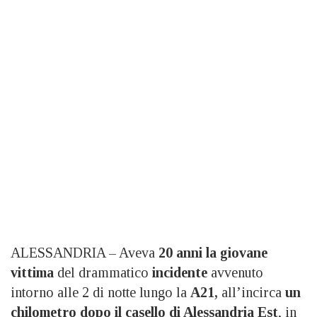
ALESSANDRIA – Aveva
20 anni
la giovane
vittima
del drammatico
incidente
avvenuto
intorno alle 2 di notte lungo la
A21,
all’incirca
un
chilometro dopo il casello di Alessandria Est
, in