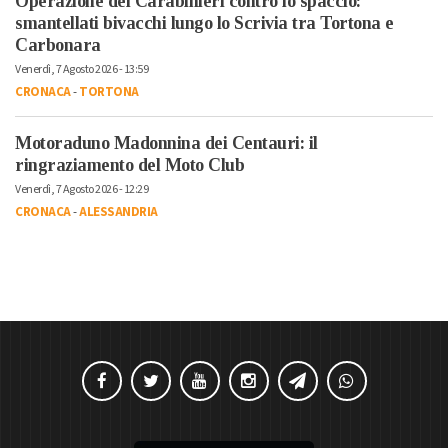
Operazione dei Carabinieri contro lo spaccio:
smantellati bivacchi lungo lo Scrivia tra Tortona e
Carbonara
Venerdì, 7 Agosto 2026 - 13:59
CRONACA
-
TORTONA
Motoraduno Madonnina dei Centauri: il
ringraziamento del Moto Club
Venerdì, 7 Agosto 2026 - 12:29
CRONACA
-
ALESSANDRIA