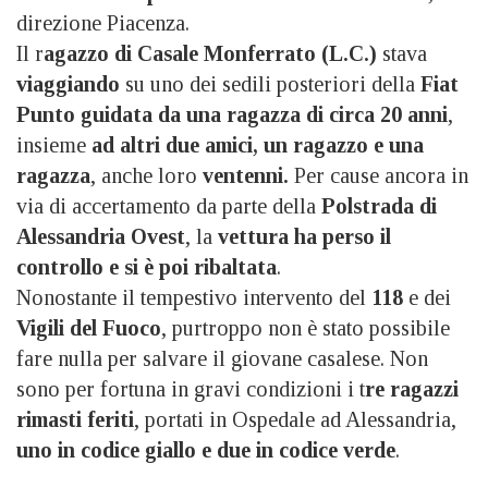
direzione Piacenza.
Il r
agazzo di Casale Monferrato
(L.C.)
stava
viaggiando
su uno dei sedili posteriori della
Fiat
Punto
guidata da una ragazza di circa 20 anni
,
insieme
ad altri due amici, un ragazzo e una
ragazza
, anche loro
ventenni.
Per cause ancora in
via di accertamento da parte della
Polstrada di
Alessandria Ovest
, la
vettura ha perso il
controllo e si è poi ribaltata
.
Nonostante il tempestivo intervento del
118
e dei
Vigili del Fuoco
, purtroppo non è stato possibile
fare nulla per salvare il giovane casalese. Non
sono per fortuna in gravi condizioni i t
re ragazzi
rimasti feriti
, portati in Ospedale ad Alessandria,
uno in codice giallo e due in codice verde
.