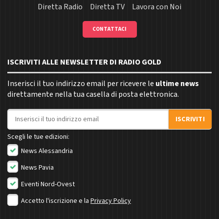
Diretta Radio
Diretta TV
Lavora con Noi
CONTATTACI
ISCRIVITI ALLE NEWSLETTER DI RADIO GOLD
Inserisci il tuo indirizzo email per ricevere le
ultime news
direttamente nella tua casella di posta elettronica.
Indirizzo email
ISCRIVITI
Scegli le tue edizioni:
News Alessandria
News Pavia
Eventi Nord-Ovest
Accetto l'iscrizione e la
Privacy Policy