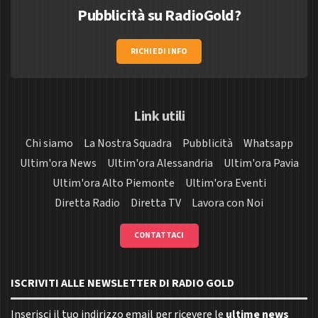
Pubblicità su RadioGold?
RICHIEDI INFO
Link utili
Chi siamo
La Nostra Squadra
Pubblicità
Whatsapp
Ultim'ora News
Ultim'ora Alessandria
Ultim'ora Pavia
Ultim'ora Alto Piemonte
Ultim'ora Eventi
Diretta Radio
Diretta TV
Lavora con Noi
CONTATTACI
ISCRIVITI ALLE NEWSLETTER DI RADIO GOLD
Inserisci il tuo indirizzo email per ricevere le
ultime news