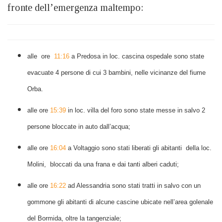
fronte dell’emergenza maltempo:
alle ore
11:16
a Predosa in loc. cascina ospedale sono state
evacuate 4 persone di cui 3 bambini, nelle vicinanze del fiume
Orba.
alle ore
15:39
in loc. villa del foro sono state messe in salvo 2
persone bloccate in auto dall’acqua;
alle ore
16:04
a Voltaggio sono stati liberati gli abitanti della loc.
Molini, bloccati da una frana e dai tanti alberi caduti;
alle ore
16:22
ad Alessandria sono stati tratti in salvo con un
gommone gli abitanti di alcune cascine ubicate nell’area golenale
del Bormida, oltre la tangenziale;