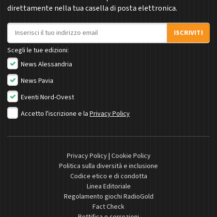
direttamente nella tua casella di posta elettronica.
Indirizzo email
ISCRIVITI
Scegli le tue edizioni:
News Alessandria
News Pavia
Eventi Nord-Ovest
Accetto l'iscrizione e la
Privacy Policy
Privacy Policy
|
Cookie Policy
Politica sulla diversità e inclusione
Codice etico e di condotta
Linea Editoriale
Regolamento giochi RadioGold
Fact Check