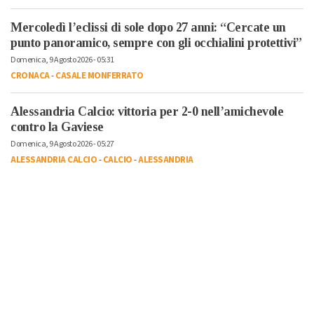
Mercoledì l’eclissi di sole dopo 27 anni: “Cercate un
punto panoramico, sempre con gli occhialini protettivi”
Domenica, 9 Agosto 2026 - 05:31
CRONACA
-
CASALE MONFERRATO
Alessandria Calcio: vittoria per 2-0 nell’amichevole
contro la Gaviese
Domenica, 9 Agosto 2026 - 05:27
ALESSANDRIA CALCIO
-
CALCIO
-
ALESSANDRIA