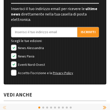
Inserisci il tuo indirizzo email per ricevere le
ultime
news
direttamente nella tua casella di posta
elettronica.
Indirizzo email
ISCRIVITI
Scegli le tue edizioni:
News Alessandria
News Pavia
Eventi Nord-Ovest
Accetto l'iscrizione e la
Privacy Policy
VEDI ANCHE