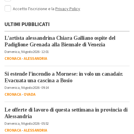
Accetto l'iscrizione e la
Privacy Policy
ULTIMI PUBBLICATI
L’artista alessandrina Chiara Galliano ospite del
Padiglione Grenada alla Biennale di Venezia
Domenica, 9 Agosto 2026 - 12:01
CRONACA
-
ALESSANDRIA
Si estende l’incendio a Mornese: in volo un canadair.
Evacuata una cascina a Bosio
Domenica, 9 Agosto 2026 - 09:14
CRONACA
-
OVADA
Le offerte di lavoro di questa settimana in provincia di
Alessandria
Domenica, 9 Agosto 2026 - 05:52
CRONACA
-
ALESSANDRIA