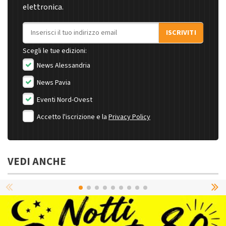
elettronica.
Indirizzo email
ISCRIVITI
Scegli le tue edizioni:
News Alessandria
News Pavia
Eventi Nord-Ovest
Accetto l'iscrizione e la
Privacy Policy
VEDI ANCHE