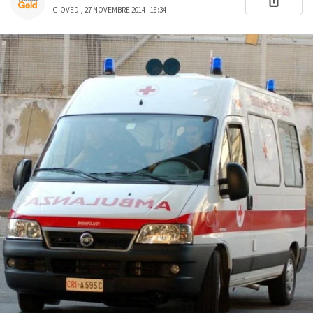
GIOVEDÌ, 27 NOVEMBRE 2014 - 18:34