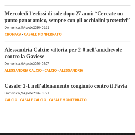
Mercoledì l’eclissi di sole dopo 27 anni: “Cercate un
punto panoramico, sempre con gli occhialini protettivi”
Domenica, 9 Agosto 2026 - 05:31
CRONACA
-
CASALE MONFERRATO
Alessandria Calcio: vittoria per 2-0 nell’amichevole
contro la Gaviese
Domenica, 9 Agosto 2026 - 05:27
ALESSANDRIA CALCIO
-
CALCIO
-
ALESSANDRIA
Casale: 1-1 nell’allenamento congiunto contro il Pavia
Domenica, 9 Agosto 2026 - 05:21
CALCIO
-
CASALE CALCIO
-
CASALE MONFERRATO