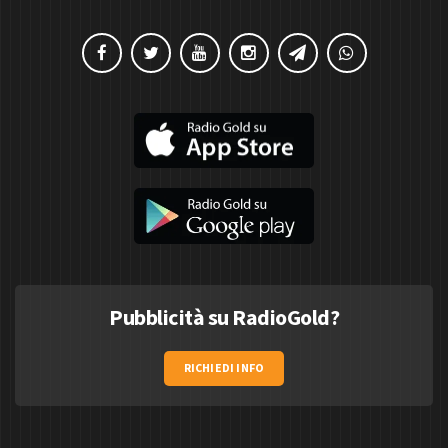
Pubblicità su RadioGold?
RICHIEDI INFO