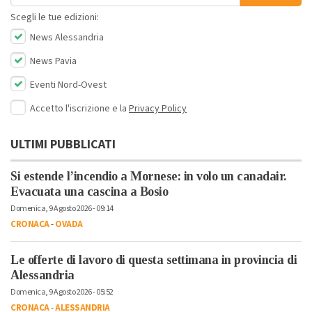
Scegli le tue edizioni:
News Alessandria
News Pavia
Eventi Nord-Ovest
Accetto l'iscrizione e la
Privacy Policy
ULTIMI PUBBLICATI
Si estende l’incendio a Mornese: in volo un canadair.
Evacuata una cascina a Bosio
Domenica, 9 Agosto 2026 - 09:14
CRONACA
-
OVADA
Le offerte di lavoro di questa settimana in provincia di
Alessandria
Domenica, 9 Agosto 2026 - 05:52
CRONACA
-
ALESSANDRIA