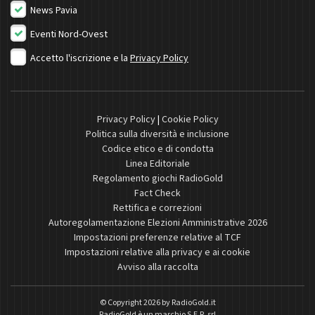
News Pavia
Eventi Nord-Ovest
Accetto l'iscrizione e la
Privacy Policy
Privacy Policy
|
Cookie Policy
Politica sulla diversità e inclusione
Codice etico e di condotta
Linea Editoriale
Regolamento giochi RadioGold
Fact Check
Rettifica e correzioni
Autoregolamentazione Elezioni Amministrative 2026
Impostazioni preferenze relative al TCF
Impostazioni relative alla privacy e ai cookie
Avviso alla raccolta
© Copyright 2026 by
RadioGold.it
RadioGold è un marchio S.E.R. srl