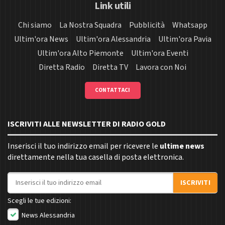
Link utili
Chi siamo
La Nostra Squadra
Pubblicità
Whatsapp
Ultim'ora News
Ultim'ora Alessandria
Ultim'ora Pavia
Ultim'ora Alto Piemonte
Ultim'ora Eventi
Diretta Radio
Diretta TV
Lavora con Noi
CONTATTACI
ISCRIVITI ALLE NEWSLETTER DI RADIO GOLD
Inserisci il tuo indirizzo email per ricevere le
ultime news
direttamente nella tua casella di posta elettronica.
Indirizzo email
ISCRIVITI
Scegli le tue edizioni:
News Alessandria