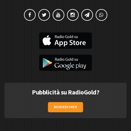
Pubblicità su RadioGold?
RICHIEDI INFO