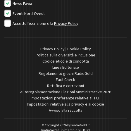
News Pavia
Eventi Nord-Ovest
Accetto l'iscrizione e la
Privacy Policy
Privacy Policy
|
Cookie Policy
Politica sulla diversità e inclusione
Codice etico e di condotta
Linea Editoriale
Regolamento giochi RadioGold
Fact Check
Rettifica e correzioni
Autoregolamentazione Elezioni Amministrative 2026
Impostazioni preferenze relative al TCF
Impostazioni relative alla privacy e ai cookie
Avviso alla raccolta
© Copyright 2026 by
RadioGold.it
RadioGold è un marchio S.E.R. srl