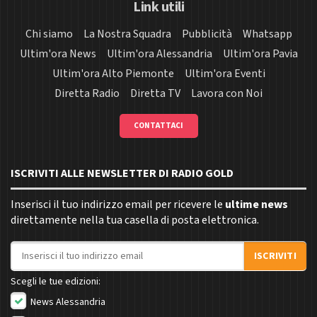
Link utili
Chi siamo
La Nostra Squadra
Pubblicità
Whatsapp
Ultim'ora News
Ultim'ora Alessandria
Ultim'ora Pavia
Ultim'ora Alto Piemonte
Ultim'ora Eventi
Diretta Radio
Diretta TV
Lavora con Noi
CONTATTACI
ISCRIVITI ALLE NEWSLETTER DI RADIO GOLD
Inserisci il tuo indirizzo email per ricevere le
ultime news
direttamente nella tua casella di posta elettronica.
Indirizzo email
ISCRIVITI
Scegli le tue edizioni:
News Alessandria