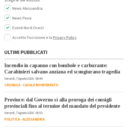
Scegli le tue edizioni:
News Alessandria
News Pavia
Eventi Nord-Ovest
Accetto l'iscrizione e la
Privacy Policy
ULTIMI PUBBLICATI
Incendio in capanno con bombole e carburante:
Carabinieri salvano anziana ed scongiurano tragedia
Venerdì, 7 Agosto 2026 - 06:44
CRONACA
-
CASALE MONFERRATO
Province: dal Governo sì alla proroga dei consigli
provinciali fino al termine del mandato del presidente
Venerdì, 7 Agosto 2026 - 05:55
POLITICA
-
ALESSANDRIA