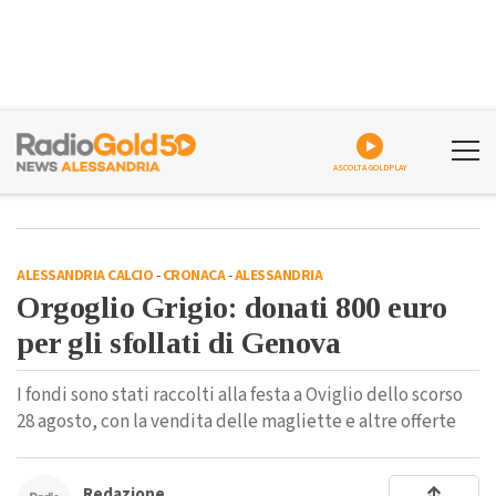
ASCOLTA GOLDPLAY
ALESSANDRIA CALCIO
-
CRONACA
-
ALESSANDRIA
Orgoglio Grigio: donati 800 euro
per gli sfollati di Genova
I fondi sono stati raccolti alla festa a Oviglio dello scorso
28 agosto, con la vendita delle magliette e altre offerte
Redazione