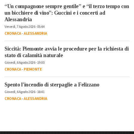
“Un compagnone sempre gentile” e “il terzo tempo con
un bicchiere di vino”: Guccini e i concerti ad
Alessandria
Venerdì, 7 Agosto 2026 - 05:44
CRONACA
-
ALESSANDRIA
Siccità: Piemonte avvia le procedure per la richiesta di
stato di calamità naturale
Giovedì, 6 Agosto 2026 - 19:00
CRONACA
-
PIEMONTE
Spento l’incendio di sterpaglie a Felizzano
Giovedì, 6 Agosto 2026 - 18:41
CRONACA
-
ALESSANDRIA