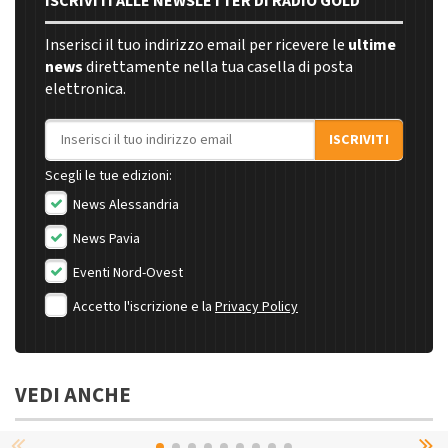
ISCRIVITI ALLE NEWSLETTER DI RADIO GOLD
Inserisci il tuo indirizzo email per ricevere le
ultime
news
direttamente nella tua casella di posta
elettronica.
Indirizzo email
ISCRIVITI
Scegli le tue edizioni:
News Alessandria
News Pavia
Eventi Nord-Ovest
Accetto l'iscrizione e la
Privacy Policy
VEDI ANCHE