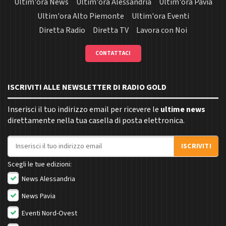
Ultim'ora News
Ultim'ora Alessandria
Ultim'ora Pavia
Ultim'ora Alto Piemonte
Ultim'ora Eventi
Diretta Radio
Diretta TV
Lavora con Noi
CONTATTACI
ISCRIVITI ALLE NEWSLETTER DI RADIO GOLD
Inserisci il tuo indirizzo email per ricevere le
ultime news
direttamente nella tua casella di posta elettronica.
Indirizzo email
ISCRIVITI
Scegli le tue edizioni:
News Alessandria
News Pavia
Eventi Nord-Ovest