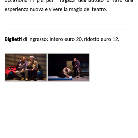
occasione in più per i ragazzi dell’Istituto di fare una
esperienza nuova e vivere la magia del teatro.
Biglietti
di ingresso: intero euro 20, ridotto euro 12.