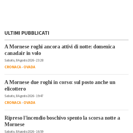
ULTIMI PUBBLICATI
A Mornese roghi ancora attivi di notte: domenica
canadair in volo
Sabato, 8 Agosto 2026 - 23:28
CRONACA
-
OVADA
A Mornese due roghi in corso: sul posto anche un
elicottero
Sabato, 8 Agosto 2026 - 19:47
CRONACA
-
OVADA
Ripreso l’incendio boschivo spento la scorsa notte a
Mornese
Sabato, 8 Agosto 2026 - 16:59