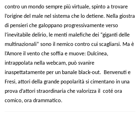
contro un mondo sempre più virtuale, spinto a trovare
l’origine del male nel sistema che lo detiene. Nella giostra
di pensieri che galoppano progressivamente verso
l’inevitabile delirio, le menti malefiche dei “giganti delle
multinazionali” sono il nemico contro cui scagliarsi. Ma è
l’Amore il vento che soffia e muove: Dulcinea,
intrappolata nella webcam, può svanire
inaspettatamente per un banale black-out. Benvenuti e
Fresi, attori della grande popolarità si cimentano in una
prova d’attori straordinaria che valorizza il cot
é
ora
comico, ora drammatico.