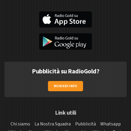
Pubblicità su RadioGold?
RICHIEDI INFO
Link utili
Chi siamo
La Nostra Squadra
Pubblicità
Whatsapp