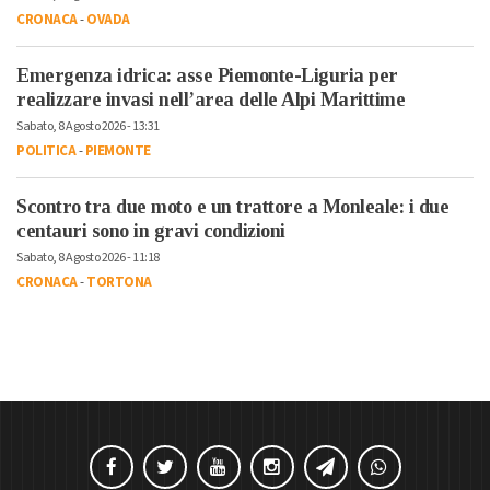
CRONACA
-
OVADA
Emergenza idrica: asse Piemonte-Liguria per
realizzare invasi nell’area delle Alpi Marittime
Sabato, 8 Agosto 2026 - 13:31
POLITICA
-
PIEMONTE
Scontro tra due moto e un trattore a Monleale: i due
centauri sono in gravi condizioni
Sabato, 8 Agosto 2026 - 11:18
CRONACA
-
TORTONA