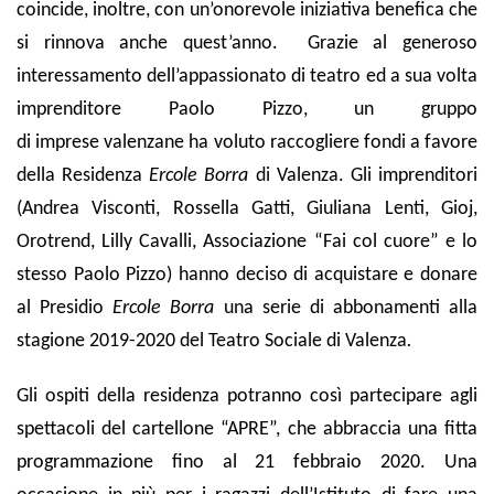
coincide, inoltre, con
un’onorevole iniziativa benefica
che
si rinnova anche quest’anno. Grazie al generoso
interessamento dell’appassionato di teatro ed a sua volta
imprenditore
Paolo Pizzo
, un gruppo
di
imprese
valenzane
ha voluto raccogliere fondi a favore
della
Residenza
Ercole Borra
di Valenza. Gli imprenditori
(Andrea Visconti, Rossella Gatti, Giuliana Lenti, Gioj,
Orotrend, Lilly Cavalli, Associazione “Fai col cuore” e lo
stesso Paolo Pizzo) hanno deciso di acquistare e donare
al Presidio
Ercole Borra
una serie di
abbonamenti
alla
stagione 2019-2020 del
Teatro Sociale di Valenza
.
Gli ospiti della residenza potranno così partecipare agli
spettacoli del cartellone “APRE”, che abbraccia una fitta
programmazione fino al 21 febbraio 2020. Una