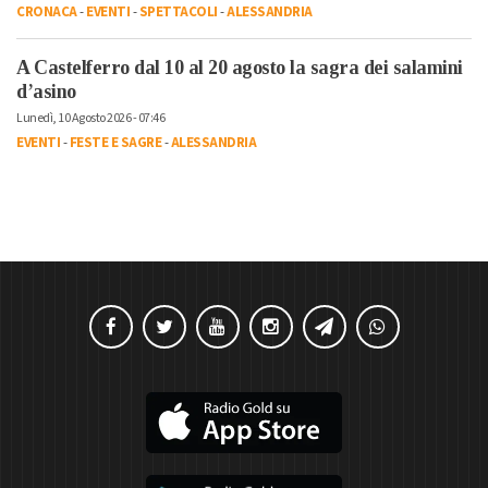
CRONACA
-
EVENTI
-
SPETTACOLI
-
ALESSANDRIA
A Castelferro dal 10 al 20 agosto la sagra dei salamini
d’asino
Lunedì, 10 Agosto 2026 - 07:46
EVENTI
-
FESTE E SAGRE
-
ALESSANDRIA