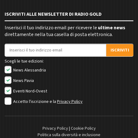
ISCRIVITI ALLE NEWSLETTER DI RADIO GOLD
Inserisci il tuo indirizzo email per ricevere le
ultime news
direttamente nella tua casella di posta elettronica.
Indirizzo email
ISCRIVITI
Scegli le tue edizioni:
News Alessandria
News Pavia
Eventi Nord-Ovest
Accetto l'iscrizione e la
Privacy Policy
Privacy Policy
|
Cookie Policy
Politica sulla diversità e inclusione