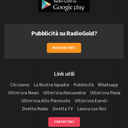
Pubblicità su RadioGold?
RICHIEDI INFO
Link utili
Chi siamo
La Nostra Squadra
Pubblicità
Whatsapp
Ultim'ora News
Ultim'ora Alessandria
Ultim'ora Pavia
Ultim'ora Alto Piemonte
Ultim'ora Eventi
Diretta Radio
Diretta TV
Lavora con Noi
CONTATTACI