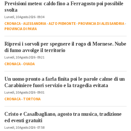
Previsioni meteo: caldo fino a Ferragosto poi possibile
svolta
Lunedì, 10 Agosto 2026 - 09:34
CRONACA
-
ALESSANDRIA
-
ALTO PIEMONTE
-
PROVINCIA DI ALESSANDRIA
-
PROVINCIA DI PAVIA
Ripresi i sorvoli per spegnere il rogo di Mornese. Nube
di fumo avvolge il territorio
Lunedì, 10 Agosto 2026 - 09:21
CRONACA
-
OVADA
Un uomo pronto a farla finita poi le parole calme di un
Carabiniere fuori servizio e la tragedia evitata
Lunedì, 10 Agosto 2026 - 09:01
CRONACA
-
TORTONA
Cristo e Casalbagliano, agosto tra musica, tradizione
ed eventi gratuiti
Lunedì, 10 Agosto 2026 - 07:58