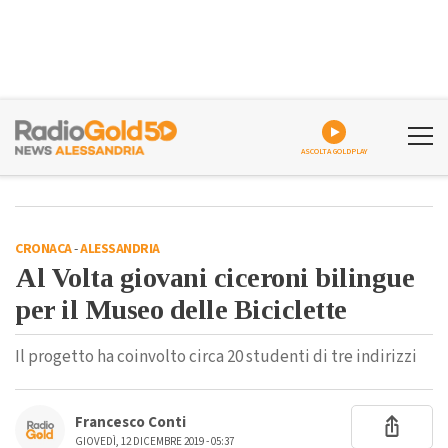
ASCOLTA GOLDPLAY
CRONACA
-
ALESSANDRIA
Al Volta giovani ciceroni bilingue
per il Museo delle Biciclette
Il progetto ha coinvolto circa 20 studenti di tre indirizzi
Francesco Conti
GIOVEDÌ, 12 DICEMBRE 2019 - 05:37