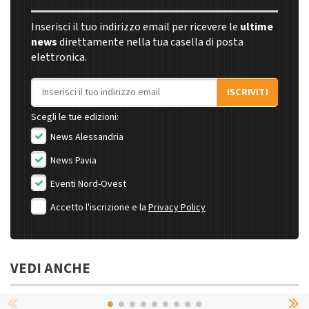
Inserisci il tuo indirizzo email per ricevere le
ultime
news
direttamente nella tua casella di posta
elettronica.
Indirizzo email
ISCRIVITI
Scegli le tue edizioni:
News Alessandria
News Pavia
Eventi Nord-Ovest
Accetto l'iscrizione e la
Privacy Policy
VEDI ANCHE