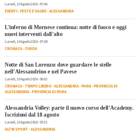
Lunedì, 10 Agosto 2026 - 07:46
EVENTI
-
FESTE E SAGRE
-
ALESSANDRIA
L’inferno di Mornese continua: notte di fuoco e oggi
nuovi interventi dall’alto
Lunedì, 10 Agosto 2026 - 07:08
CRONACA
-
OVADA
Notte di San Lorenzo: dove guardare le stelle
nell’Alessandrino e nel Pavese
Lunedì, 10 Agosto 2026 - 06:02
CRONACA
-
TEMPO LIBERO
-
ALESSANDRIA
-
PAVIA
-
PROVINCIA DI
ALESSANDRIA
-
PROVINCIA DI PAVIA
Alessandria Volley: parte il nuovo corso dell’Academy.
Iscrizioni dal 18 agosto
Lunedì, 10 Agosto 2026 - 05:51
ALTRI SPORT
-
ALESSANDRIA