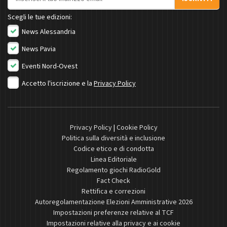
Scegli le tue edizioni:
News Alessandria
News Pavia
Eventi Nord-Ovest
Accetto l'iscrizione e la
Privacy Policy
Privacy Policy
|
Cookie Policy
Politica sulla diversità e inclusione
Codice etico e di condotta
Linea Editoriale
Regolamento giochi RadioGold
Fact Check
Rettifica e correzioni
Autoregolamentazione Elezioni Amministrative 2026
Impostazioni preferenze relative al TCF
Impostazioni relative alla privacy e ai cookie