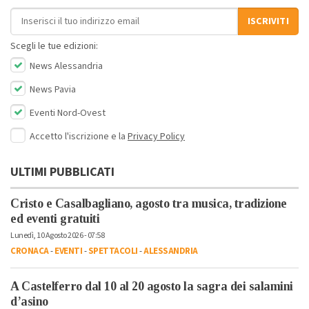
Indirizzo email
ISCRIVITI
Scegli le tue edizioni:
News Alessandria
News Pavia
Eventi Nord-Ovest
Accetto l'iscrizione e la
Privacy Policy
ULTIMI PUBBLICATI
Cristo e Casalbagliano, agosto tra musica, tradizione
ed eventi gratuiti
Lunedì, 10 Agosto 2026 - 07:58
CRONACA
-
EVENTI
-
SPETTACOLI
-
ALESSANDRIA
A Castelferro dal 10 al 20 agosto la sagra dei salamini
d’asino