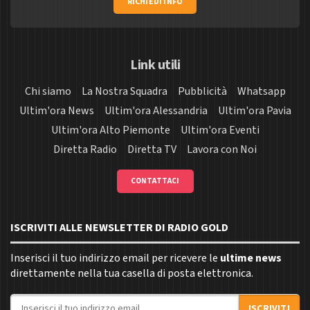
RICHIEDI INFO
Link utili
Chi siamo
La Nostra Squadra
Pubblicità
Whatsapp
Ultim'ora News
Ultim'ora Alessandria
Ultim'ora Pavia
Ultim'ora Alto Piemonte
Ultim'ora Eventi
Diretta Radio
Diretta TV
Lavora con Noi
CONTATTACI
ISCRIVITI ALLE NEWSLETTER DI RADIO GOLD
Inserisci il tuo indirizzo email per ricevere le
ultime news
direttamente nella tua casella di posta elettronica.
Indirizzo email
ISCRIVITI