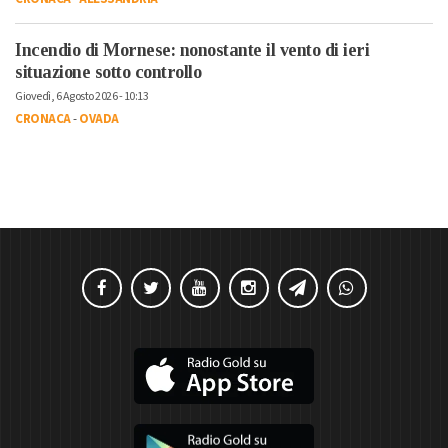
Incendio di Mornese: nonostante il vento di ieri
situazione sotto controllo
Giovedì, 6 Agosto 2026 - 10:13
CRONACA
-
OVADA