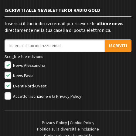
ISCRIVITI ALLE NEWSLETTER DI RADIO GOLD
Inserisci il tuo indirizzo email per ricevere le
ultime news
direttamente nella tua casella di posta elettronica.
Indirizzo email
ISCRIVITI
Scegli le tue edizioni:
News Alessandria
News Pavia
Eventi Nord-Ovest
Accetto l'iscrizione e la
Privacy Policy
Privacy Policy
|
Cookie Policy
Politica sulla diversità e inclusione
Codice etico e di condotta