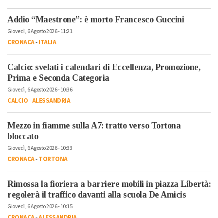
Addio “Maestrone”: è morto Francesco Guccini
Giovedì, 6 Agosto 2026 - 11:21
CRONACA
-
ITALIA
Calcio: svelati i calendari di Eccellenza, Promozione,
Prima e Seconda Categoria
Giovedì, 6 Agosto 2026 - 10:36
CALCIO
-
ALESSANDRIA
Mezzo in fiamme sulla A7: tratto verso Tortona
bloccato
Giovedì, 6 Agosto 2026 - 10:33
CRONACA
-
TORTONA
Rimossa la fioriera a barriere mobili in piazza Libertà:
regolerà il traffico davanti alla scuola De Amicis
Giovedì, 6 Agosto 2026 - 10:15
CRONACA
-
ALESSANDRIA