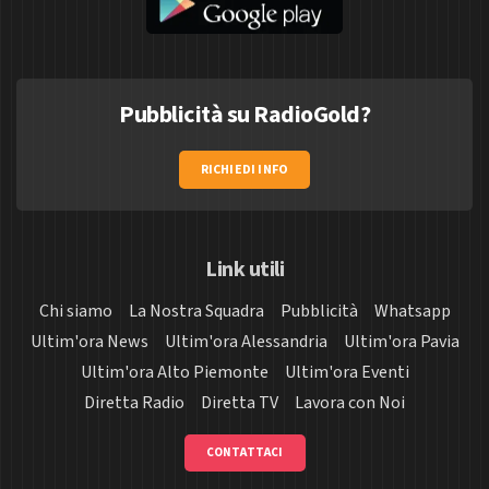
Pubblicità su RadioGold?
RICHIEDI INFO
Link utili
Chi siamo
La Nostra Squadra
Pubblicità
Whatsapp
Ultim'ora News
Ultim'ora Alessandria
Ultim'ora Pavia
Ultim'ora Alto Piemonte
Ultim'ora Eventi
Diretta Radio
Diretta TV
Lavora con Noi
CONTATTACI