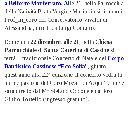
a Belforte Monferrato.
A
lle 21, nella Parrocchia
della Natività Beata Vergine Maria si esibiranno i
Prof_in_coro del Conservatorio Vivaldi di
Alessandria, diretti da Luigi Cociglio.
Domenica
22 dicembre
,
alle 21
, nella
Chiesa
Parrocchiale di Santa Caterina di Cassine
si
terrà il tradizionale Concerto di Natale del
Corpo
Bandistico Cassinese
“F.co Solia
”
, giunto
quest’anno alla 22^ edizione. Il concerto vedrà la
partecipazione del Coro Mozart di Acqui Terme e
sarà diretto dal M° Stefano Oddone e dal Prof.
Giulio Tortello (ingresso gratuito).