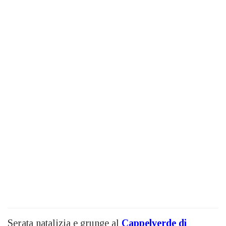
Serata natalizia e grunge al
Cappelverde di