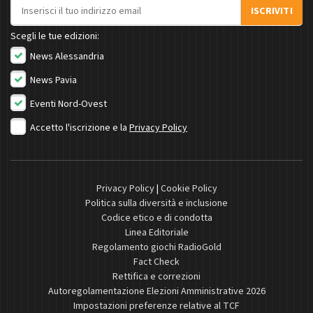
Indirizzo email
ISCRIVITI
Scegli le tue edizioni:
News Alessandria
News Pavia
Eventi Nord-Ovest
Accetto l'iscrizione e la
Privacy Policy
Privacy Policy
|
Cookie Policy
Politica sulla diversità e inclusione
Codice etico e di condotta
Linea Editoriale
Regolamento giochi RadioGold
Fact Check
Rettifica e correzioni
Autoregolamentazione Elezioni Amministrative 2026
Impostazioni preferenze relative al TCF