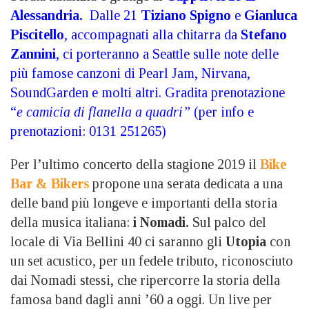
Alessandria.
Dalle 21
Tiziano Spigno
e
Gianluca
Piscitello
, accompagnati alla chitarra da
Stefano
Zannini
, ci porteranno a Seattle sulle note delle
più famose canzoni di Pearl Jam, Nirvana,
SoundGarden e molti altri. Gradita prenotazione
“
e camicia di flanella a quadri”
(per info e
prenotazioni: 0131 251265)
Per l’ultimo concerto della stagione 2019 il
Bike
Bar & Bikers
propone una serata dedicata a una
delle band più longeve e importanti della storia
della musica italiana:
i Nomadi.
Sul palco del
locale di Via Bellini 40 ci saranno gli
Utopia
con
un set acustico, per un fedele tributo, riconosciuto
dai Nomadi stessi, che ripercorre la storia della
famosa band dagli anni ’60 a oggi. Un live per