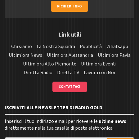
RICHIEDI INFO
Link utili
Chi siamo
La Nostra Squadra
Pubblicità
Whatsapp
Ultim'ora News
Ultim'ora Alessandria
Ultim'ora Pavia
Ultim'ora Alto Piemonte
Ultim'ora Eventi
Diretta Radio
Diretta TV
Lavora con Noi
CONTATTACI
ISCRIVITI ALLE NEWSLETTER DI RADIO GOLD
Inserisci il tuo indirizzo email per ricevere le
ultime news
direttamente nella tua casella di posta elettronica.