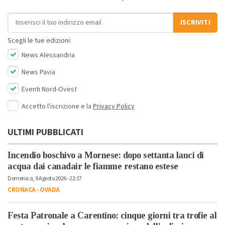
Indirizzo email
ISCRIVITI
Scegli le tue edizioni:
News Alessandria
News Pavia
Eventi Nord-Ovest
Accetto l'iscrizione e la
Privacy Policy
ULTIMI PUBBLICATI
Incendio boschivo a Mornese: dopo settanta lanci di
acqua dai canadair le fiamme restano estese
Domenica, 9 Agosto 2026 - 22:17
CRONACA
-
OVADA
Festa Patronale a Carentino: cinque giorni tra trofie al