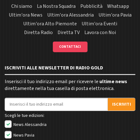
Chi siamo
La Nostra Squadra
Pubblicità
Whatsapp
Ultim'ora News
Ultim'ora Alessandria
Ultim'ora Pavia
Ultim'ora Alto Piemonte
Ultim'ora Eventi
Diretta Radio
Diretta TV
Lavora con Noi
CONTATTACI
ISCRIVITI ALLE NEWSLETTER DI RADIO GOLD
Inserisci il tuo indirizzo email per ricevere le
ultime news
direttamente nella tua casella di posta elettronica.
Indirizzo email
ISCRIVITI
Scegli le tue edizioni:
News Alessandria
News Pavia