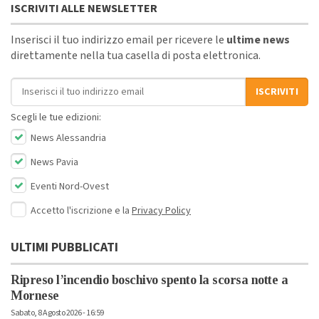
ISCRIVITI ALLE NEWSLETTER
Inserisci il tuo indirizzo email per ricevere le
ultime news
direttamente nella tua casella di posta elettronica.
Indirizzo email
ISCRIVITI
Scegli le tue edizioni:
News Alessandria
News Pavia
Eventi Nord-Ovest
Accetto l'iscrizione e la
Privacy Policy
ULTIMI PUBBLICATI
Ripreso l’incendio boschivo spento la scorsa notte a
Mornese
Sabato, 8 Agosto 2026 - 16:59