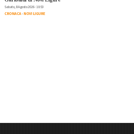
Sabato, 8 Agosto 2026 - 10:53
CRONACA
-
NOVI LIGURE