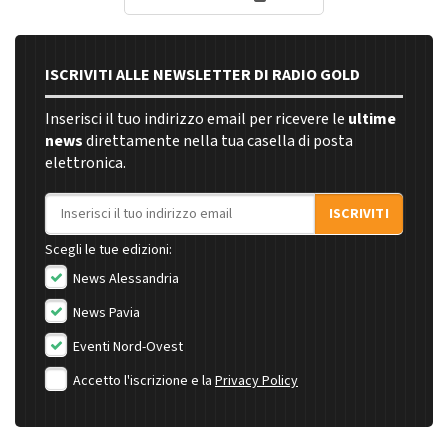
ISCRIVITI ALLE NEWSLETTER DI RADIO GOLD
Inserisci il tuo indirizzo email per ricevere le
ultime
news
direttamente nella tua casella di posta
elettronica.
Indirizzo email
ISCRIVITI
Scegli le tue edizioni:
News Alessandria
News Pavia
Eventi Nord-Ovest
Accetto l'iscrizione e la
Privacy Policy