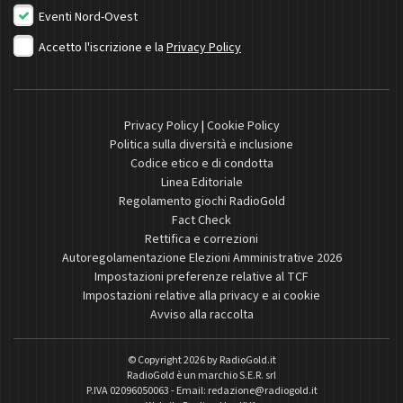
Eventi Nord-Ovest
Accetto l'iscrizione e la
Privacy Policy
Privacy Policy
|
Cookie Policy
Politica sulla diversità e inclusione
Codice etico e di condotta
Linea Editoriale
Regolamento giochi RadioGold
Fact Check
Rettifica e correzioni
Autoregolamentazione Elezioni Amministrative 2026
Impostazioni preferenze relative al TCF
Impostazioni relative alla privacy e ai cookie
Avviso alla raccolta
© Copyright 2026 by
RadioGold.it
RadioGold è un marchio S.E.R. srl
P.IVA 02096050063 - Email:
redazione@radiogold.it