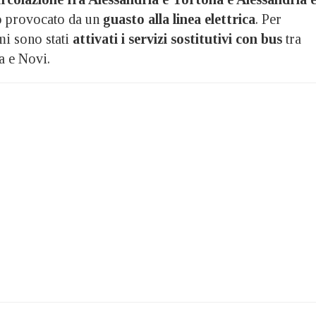
to provocato da un
guasto alla linea elettrica
. Per
mi sono stati
attivati i servizi sostitutivi con bus
tra
a e Novi.