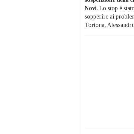
Novi
. Lo stop è sta
sopperire ai proble
Tortona, Alessandri