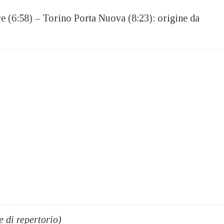
 (6:58) – Torino Porta Nuova (8:23): origine da
 di repertorio)