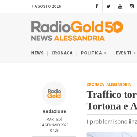
7 AGOSTO 2026
NEWS
CRONACA
POLITICA
EVENTI
CRONACA
-
ALESSANDRIA
Traffico to
Tortona e A
Redazione
MARTEDÌ
I problemi sono iinz
14 GENNAIO 2020
07:29