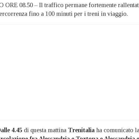
 08.50 – Il traffico permane fortemente rallentat
correnza fino a 100 minuti per i treni in viaggio.
alle 4.45
di questa mattina
Trenitalia
ha comunicato l
ircolazione fra Alessandria e Tortona e Alessandria 