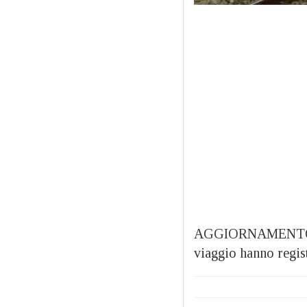
AGGIORNAMENTO ORE 
viaggio hanno regis