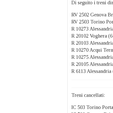
Di seguito i treni di
RV 2502 Genova Bri
RV 2503 Torino Por
R 10273 Alessandria
R 20102 Voghera (6:
R 20103 Alessandria
R 10270 Acqui Terme
R 10275 Alessandria
R 20105 Alessandria
R 6113 Alessandria 
Treni cancellati:
IC 503 Torino Porta