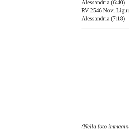
Alessandria (6:40)
RV 2546 Novi Ligure
Alessandria (7:18)
(Nella foto immagine