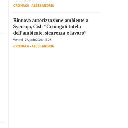
CRONACA
-
ALESSANDRIA
Rinnovo autorizzazione ambiente a
Syensqo, Cisl: “Coniugati tutela
dell’ambiente, sicurezza e lavoro”
Venerdì, 7 Agosto 2026 - 18:25
CRONACA
-
ALESSANDRIA