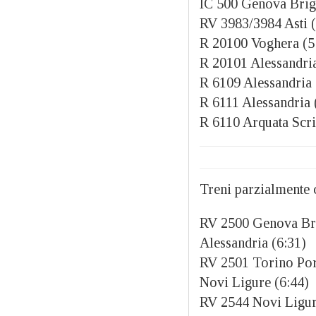
IC 500 Genova Brign
RV 3983/3984 Asti (
R 20100 Voghera (5:
R 20101 Alessandria
R 6109 Alessandria 
R 6111 Alessandria 
R 6110 Arquata Scri
Treni parzialmente c
RV 2500 Genova Brig
Alessandria (6:31)
RV 2501 Torino Port
Novi Ligure (6:44)
RV 2544 Novi Ligure