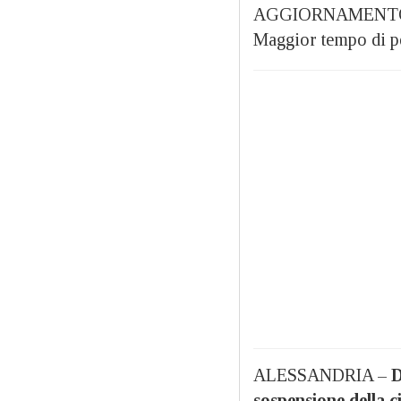
AGGIORNAMENTO ORE
Maggior tempo di per
ALESSANDRIA –
D
sospensione della c