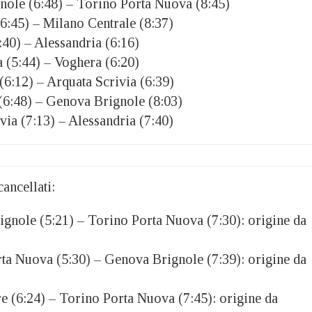
ole (6:48) – Torino Porta Nuova (8:45)
6:45) – Milano Centrale (8:37)
40) – Alessandria (6:16)
 (5:44) – Voghera (6:20)
(6:12) – Arquata Scrivia (6:39)
(6:48) – Genova Brignole (8:03)
via (7:13) – Alessandria (7:40)
ancellati:
nole (5:21) – Torino Porta Nuova (7:30): origine da
a Nuova (5:30) – Genova Brignole (7:39): origine da
 (6:24) – Torino Porta Nuova (7:45): origine da