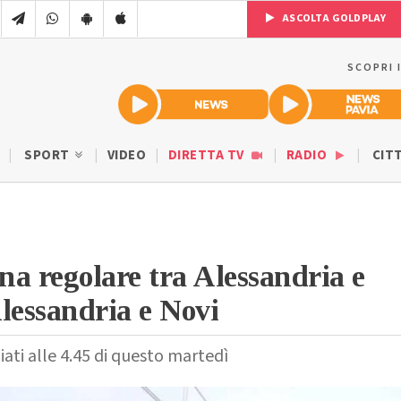
ASCOLTA GOLDPLAY
SCOPRI 
SPORT
VIDEO
DIRETTA TV
RADIO
CIT
rna regolare tra Alessandria e
lessandria e Novi
iati alle 4.45 di questo martedì