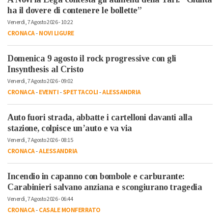
ha il dovere di contenere le bollette”
Venerdì, 7 Agosto 2026 - 10:22
CRONACA
-
NOVI LIGURE
Domenica 9 agosto il rock progressive con gli
Insynthesis al Cristo
Venerdì, 7 Agosto 2026 - 09:02
CRONACA
-
EVENTI
-
SPETTACOLI
-
ALESSANDRIA
Auto fuori strada, abbatte i cartelloni davanti alla
stazione, colpisce un’auto e va via
Venerdì, 7 Agosto 2026 - 08:15
CRONACA
-
ALESSANDRIA
Incendio in capanno con bombole e carburante:
Carabinieri salvano anziana e scongiurano tragedia
Venerdì, 7 Agosto 2026 - 06:44
CRONACA
-
CASALE MONFERRATO