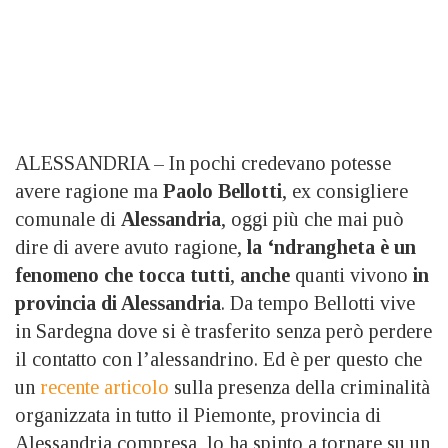
ALESSANDRIA – In pochi credevano potesse
avere ragione ma
Paolo Bellotti
, ex consigliere
comunale di
Alessandria
, oggi più che mai può
dire di avere avuto ragione,
la ‘ndrangheta è un
fenomeno che tocca tutti
,
anche
quanti vivono
in
provincia di Alessandria
. Da tempo Bellotti vive
in Sardegna dove si è trasferito senza però perdere
il contatto con l’alessandrino. Ed è per questo che
un
recente articolo
sulla presenza della criminalità
organizzata in tutto il Piemonte, provincia di
Alessandria compresa, lo ha spinto a tornare su un