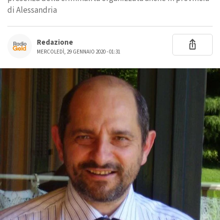
di Alessandria
Redazione
MERCOLEDÌ, 29 GENNAIO 2020 - 01:31