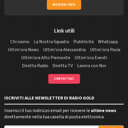
RICHIEDI INFO
Link utili
Chi siamo
La Nostra Squadra
Pubblicità
Whatsapp
Ultim'ora News
Ultim'ora Alessandria
Ultim'ora Pavia
Ultim'ora Alto Piemonte
Ultim'ora Eventi
Diretta Radio
Diretta TV
Lavora con Noi
CONTATTACI
ISCRIVITI ALLE NEWSLETTER DI RADIO GOLD
Inserisci il tuo indirizzo email per ricevere le
ultime news
direttamente nella tua casella di posta elettronica.