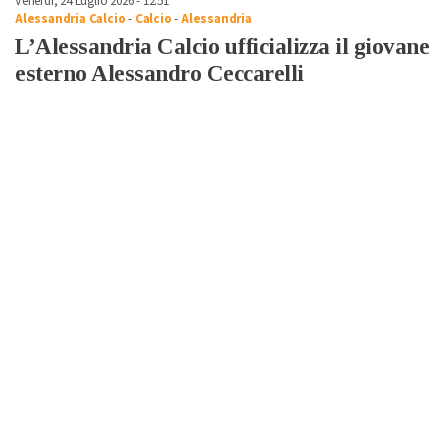
Venerdì, 24 Luglio 2026 - 12:51
Alessandria Calcio
-
Calcio
-
Alessandria
L’Alessandria Calcio ufficializza il giovane
esterno Alessandro Ceccarelli