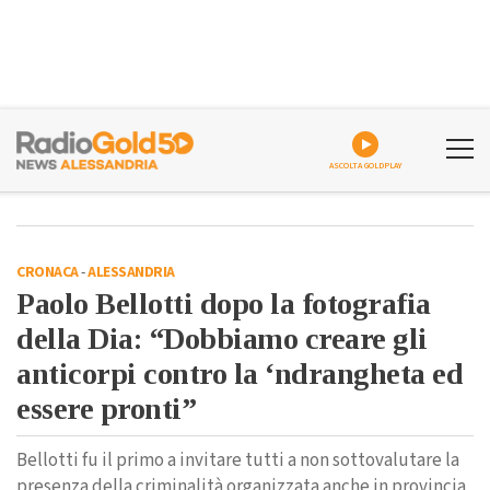
ASCOLTA GOLDPLAY
CRONACA
-
ALESSANDRIA
Paolo Bellotti dopo la fotografia
della Dia: “Dobbiamo creare gli
anticorpi contro la ‘ndrangheta ed
essere pronti”
Bellotti fu il primo a invitare tutti a non sottovalutare la
presenza della criminalità organizzata anche in provincia