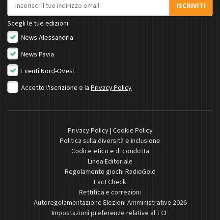
Indirizzo email
ISCRIVITI
Scegli le tue edizioni:
News Alessandria
News Pavia
Eventi Nord-Ovest
Accetto l'iscrizione e la
Privacy Policy
Privacy Policy
|
Cookie Policy
Politica sulla diversità e inclusione
Codice etico e di condotta
Linea Editoriale
Regolamento giochi RadioGold
Fact Check
Rettifica e correzioni
Autoregolamentazione Elezioni Amministrative 2026
Impostazioni preferenze relative al TCF