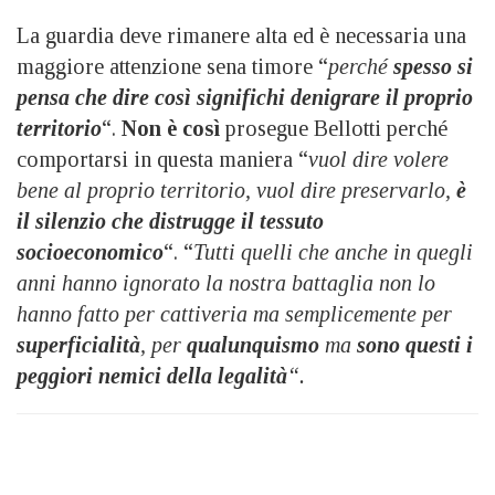
La guardia deve rimanere alta ed è necessaria una
maggiore attenzione sena timore “
perché
spesso si
pensa che dire così significhi denigrare il proprio
territorio
“.
Non è così
prosegue Bellotti perché
comportarsi in questa maniera “
vuol dire volere
bene al proprio territorio, vuol dire preservarlo,
è
il silenzio che distrugge il tessuto
socioeconomico
“. “
Tutti quelli che anche in quegli
anni hanno ignorato la nostra battaglia non lo
hanno fatto per cattiveria ma semplicemente per
superficialità
, per
qualunquismo
ma
sono questi i
peggiori nemici della legalità
“.