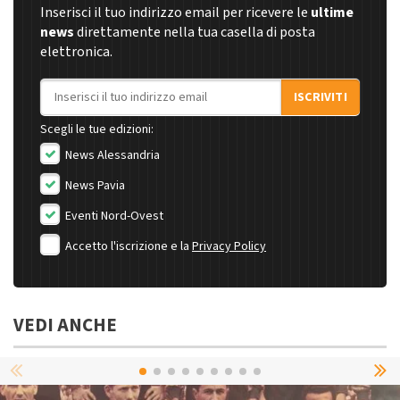
Inserisci il tuo indirizzo email per ricevere le
ultime
news
direttamente nella tua casella di posta
elettronica.
Indirizzo email
ISCRIVITI
Scegli le tue edizioni:
News Alessandria
News Pavia
Eventi Nord-Ovest
Accetto l'iscrizione e la
Privacy Policy
VEDI ANCHE