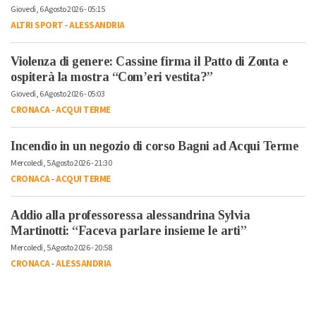
Giovedì, 6 Agosto 2026 - 05:15
ALTRI SPORT
-
ALESSANDRIA
Violenza di genere: Cassine firma il Patto di Zonta e
ospiterà la mostra “Com’eri vestita?”
Giovedì, 6 Agosto 2026 - 05:03
CRONACA
-
ACQUI TERME
Incendio in un negozio di corso Bagni ad Acqui Terme
Mercoledì, 5 Agosto 2026 - 21:30
CRONACA
-
ACQUI TERME
Addio alla professoressa alessandrina Sylvia
Martinotti: “Faceva parlare insieme le arti”
Mercoledì, 5 Agosto 2026 - 20:58
CRONACA
-
ALESSANDRIA