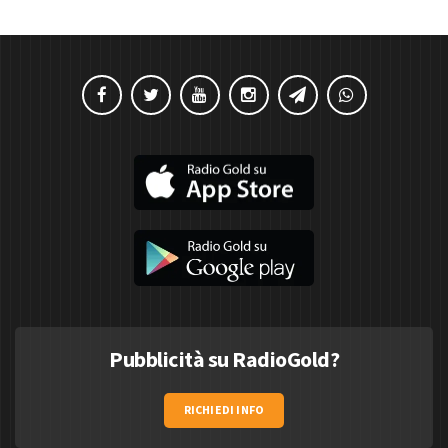
Pubblicità su RadioGold?
RICHIEDI INFO