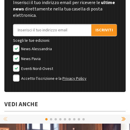
Inserisci il tuo indirizzo email per ricevere le
ultime
news
direttamente nella tua casella di posta
elettronica.
Indirizzo email
ISCRIVITI
Scegli le tue edizioni:
News Alessandria
News Pavia
Eventi Nord-Ovest
Accetto l'iscrizione e la
Privacy Policy
VEDI ANCHE