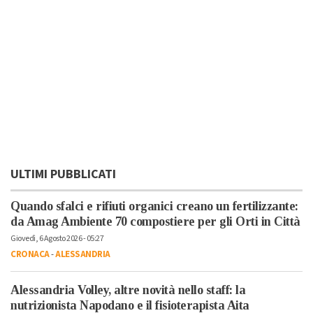
ULTIMI PUBBLICATI
Quando sfalci e rifiuti organici creano un fertilizzante:
da Amag Ambiente 70 compostiere per gli Orti in Città
Giovedì, 6 Agosto 2026 - 05:27
CRONACA
-
ALESSANDRIA
Alessandria Volley, altre novità nello staff: la
nutrizionista Napodano e il fisioterapista Aita