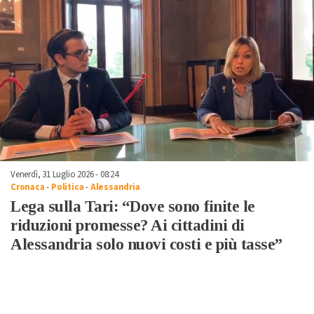
Venerdì, 31 Luglio 2026 - 08:24
Cronaca
-
Politica
-
Alessandria
Lega sulla Tari: “Dove sono finite le
riduzioni promesse? Ai cittadini di
Alessandria solo nuovi costi e più tasse”