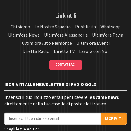
Link utili
Chi siamo
La Nostra Squadra
Pubblicità
Whatsapp
Ultim'ora News
Ultim'ora Alessandria
Ultim'ora Pavia
Ultim'ora Alto Piemonte
Ultim'ora Eventi
Diretta Radio
Diretta TV
Lavora con Noi
CONTATTACI
ISCRIVITI ALLE NEWSLETTER DI RADIO GOLD
Inserisci il tuo indirizzo email per ricevere le
ultime news
direttamente nella tua casella di posta elettronica.
Indirizzo email
ISCRIVITI
Scegli le tue edizioni: