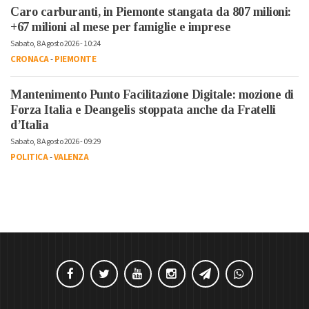
Caro carburanti, in Piemonte stangata da 807 milioni:
+67 milioni al mese per famiglie e imprese
Sabato, 8 Agosto 2026 - 10:24
CRONACA
-
PIEMONTE
Mantenimento Punto Facilitazione Digitale: mozione di
Forza Italia e Deangelis stoppata anche da Fratelli
d’Italia
Sabato, 8 Agosto 2026 - 09:29
POLITICA
-
VALENZA