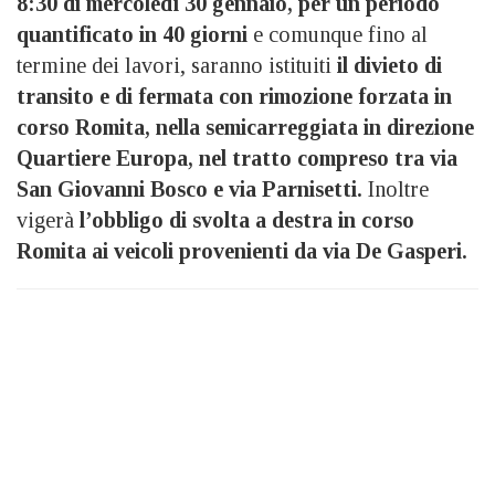
8:30 di mercoledì 30 gennaio, per un periodo
quantificato in 40 giorni
e comunque fino al
termine dei lavori, saranno istituiti
il divieto di
transito e di fermata con rimozione forzata in
corso Romita, nella semicarreggiata in direzione
Quartiere Europa, nel tratto compreso tra via
San Giovanni Bosco e via Parnisetti.
Inoltre
vigerà
l’obbligo di svolta a destra in corso
Romita ai veicoli provenienti da via De Gasperi.