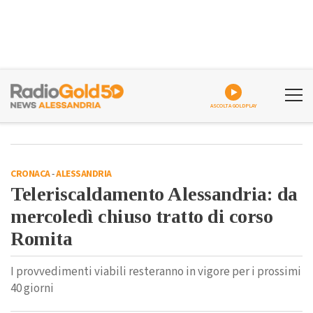
ASCOLTA GOLDPLAY
CRONACA
-
ALESSANDRIA
Teleriscaldamento Alessandria: da
mercoledì chiuso tratto di corso
Romita
I provvedimenti viabili resteranno in vigore per i prossimi
40 giorni