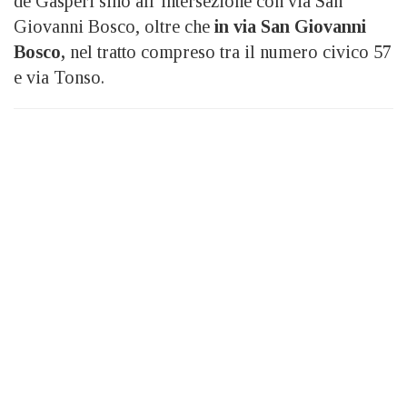
de Gasperi sino all’intersezione con via San
Giovanni Bosco, oltre che
in via San Giovanni
Bosco,
nel tratto compreso tra il numero civico 57
e via Tonso.