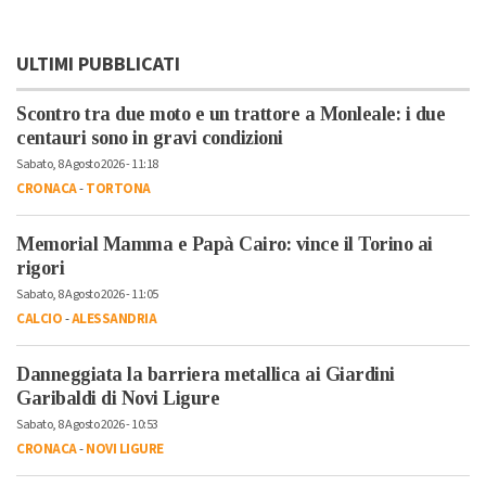
ULTIMI PUBBLICATI
Scontro tra due moto e un trattore a Monleale: i due
centauri sono in gravi condizioni
Sabato, 8 Agosto 2026 - 11:18
CRONACA
-
TORTONA
Memorial Mamma e Papà Cairo: vince il Torino ai
rigori
Sabato, 8 Agosto 2026 - 11:05
CALCIO
-
ALESSANDRIA
Danneggiata la barriera metallica ai Giardini
Garibaldi di Novi Ligure
Sabato, 8 Agosto 2026 - 10:53
CRONACA
-
NOVI LIGURE