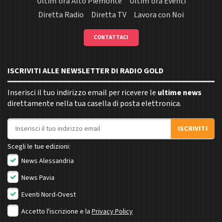
Ultim'ora Alto Piemonte
Ultim'ora Eventi
Diretta Radio
Diretta TV
Lavora con Noi
CONTATTACI
ISCRIVITI ALLE NEWSLETTER DI RADIO GOLD
Inserisci il tuo indirizzo email per ricevere le
ultime news
direttamente nella tua casella di posta elettronica.
Indirizzo email
ISCRIVITI
Scegli le tue edizioni:
News Alessandria
News Pavia
Eventi Nord-Ovest
Accetto l'iscrizione e la
Privacy Policy