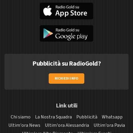
Pubblicità su RadioGold?
RICHIEDI INFO
Link utili
Chi siamo
La Nostra Squadra
Pubblicità
Whatsapp
Ultim'ora News
Ultim'ora Alessandria
Ultim'ora Pavia