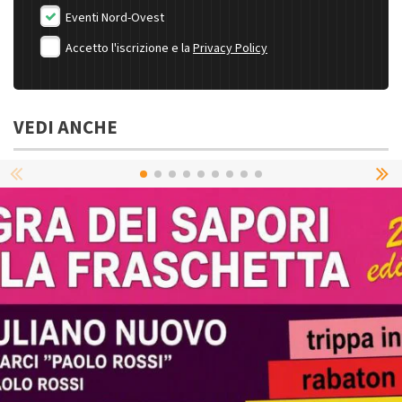
Eventi Nord-Ovest
Accetto l'iscrizione e la
Privacy Policy
VEDI ANCHE