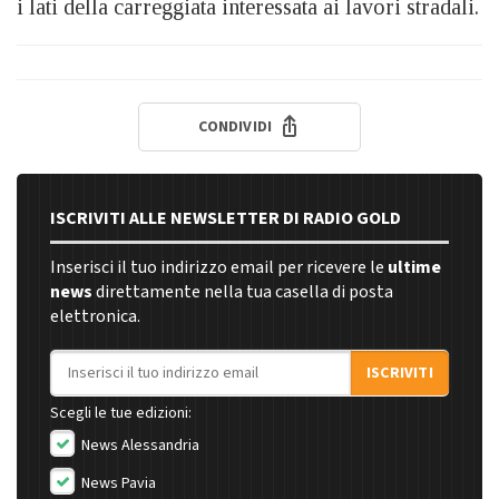
i lati della carreggiata interessata ai lavori stradali.
CONDIVIDI
ISCRIVITI ALLE NEWSLETTER DI RADIO GOLD
Inserisci il tuo indirizzo email per ricevere le
ultime
news
direttamente nella tua casella di posta
elettronica.
Indirizzo email
ISCRIVITI
Scegli le tue edizioni:
News Alessandria
News Pavia