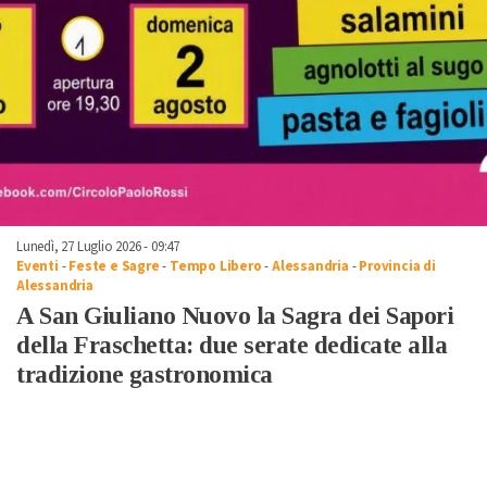
Lunedì, 27 Luglio 2026 - 09:47
Eventi
-
Feste e Sagre
-
Tempo Libero
-
Alessandria
-
Provincia di
Alessandria
A San Giuliano Nuovo la Sagra dei Sapori
della Fraschetta: due serate dedicate alla
tradizione gastronomica