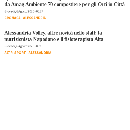
da Amag Ambiente 70 compostiere per gli Orti in Città
Giovedì, 6 Agosto 2026 - 05:27
CRONACA
-
ALESSANDRIA
Alessandria Volley, altre novità nello staff: la
nutrizionista Napodano e il fisioterapista Aita
Giovedì, 6 Agosto 2026 - 05:15
ALTRI SPORT
-
ALESSANDRIA