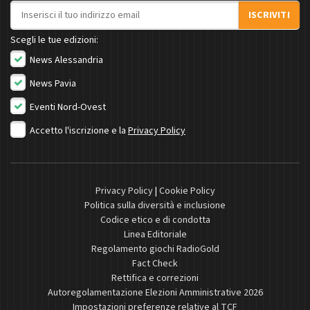
Indirizzo email
ISCRIVITI
Scegli le tue edizioni:
News Alessandria
News Pavia
Eventi Nord-Ovest
Accetto l'iscrizione e la
Privacy Policy
Privacy Policy
|
Cookie Policy
Politica sulla diversità e inclusione
Codice etico e di condotta
Linea Editoriale
Regolamento giochi RadioGold
Fact Check
Rettifica e correzioni
Autoregolamentazione Elezioni Amministrative 2026
Impostazioni preferenze relative al TCF