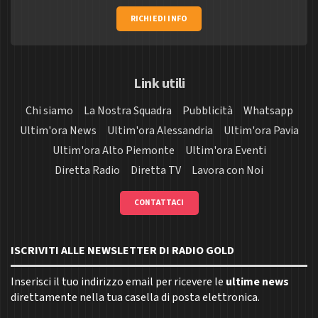
RICHIEDI INFO
Link utili
Chi siamo
La Nostra Squadra
Pubblicità
Whatsapp
Ultim'ora News
Ultim'ora Alessandria
Ultim'ora Pavia
Ultim'ora Alto Piemonte
Ultim'ora Eventi
Diretta Radio
Diretta TV
Lavora con Noi
CONTATTACI
ISCRIVITI ALLE NEWSLETTER DI RADIO GOLD
Inserisci il tuo indirizzo email per ricevere le
ultime news
direttamente nella tua casella di posta elettronica.