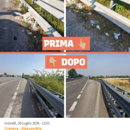
Giovedì, 30 Luglio 2026 - 12:03
Cronaca
-
Alessandria