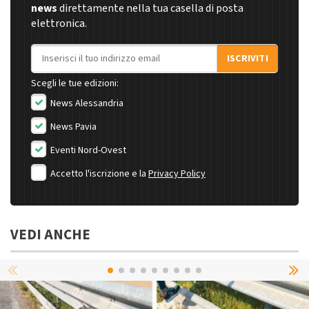
news
direttamente nella tua casella di posta
elettronica.
Indirizzo email
ISCRIVITI
Scegli le tue edizioni:
News Alessandria
News Pavia
Eventi Nord-Ovest
Accetto l'iscrizione e la
Privacy Policy
VEDI ANCHE