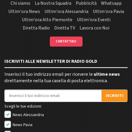
Chi siamo
La Nostra Squadra
Pubblicità
Whatsapp
Ultim'ora News
Ultim'ora Alessandria
Ultim'ora Pavia
Ultim'ora Alto Piemonte
Ultim'ora Eventi
Diretta Radio
Diretta TV
Lavora con Noi
CONTATTACI
ISCRIVITI ALLE NEWSLETTER DI RADIO GOLD
Inserisci il tuo indirizzo email per ricevere le
ultime news
direttamente nella tua casella di posta elettronica.
Indirizzo email
ISCRIVITI
Scegli le tue edizioni:
News Alessandria
News Pavia