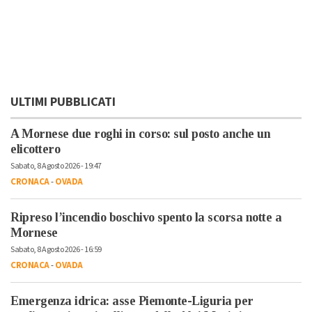
ULTIMI PUBBLICATI
A Mornese due roghi in corso: sul posto anche un
elicottero
Sabato, 8 Agosto 2026 - 19:47
CRONACA
-
OVADA
Ripreso l’incendio boschivo spento la scorsa notte a
Mornese
Sabato, 8 Agosto 2026 - 16:59
CRONACA
-
OVADA
Emergenza idrica: asse Piemonte-Liguria per