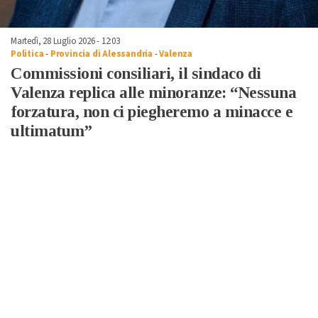
Martedì, 28 Luglio 2026 - 12:03
Politica
-
Provincia di Alessandria
-
Valenza
Commissioni consiliari, il sindaco di
Valenza replica alle minoranze: “Nessuna
forzatura, non ci piegheremo a minacce e
ultimatum”