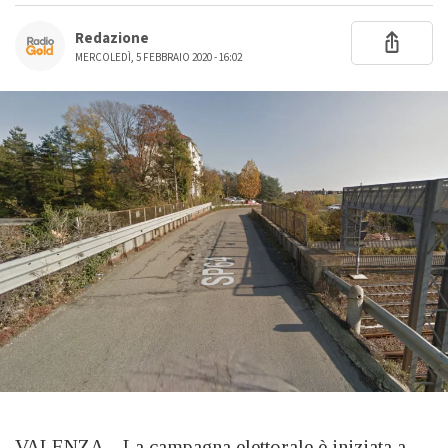
Redazione
MERCOLEDÌ, 5 FEBBRAIO 2020 - 16:02
VALENZA – La campagna elettorale è iniziata a