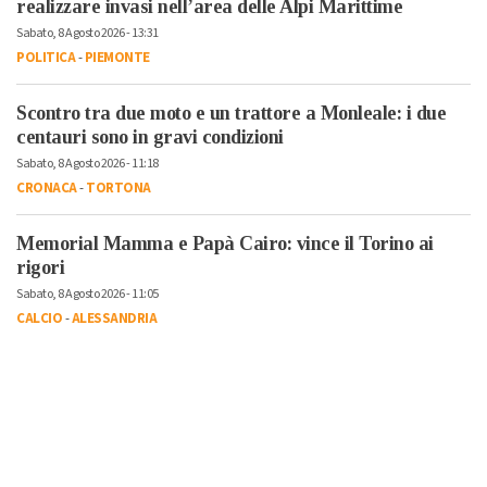
realizzare invasi nell’area delle Alpi Marittime
Sabato, 8 Agosto 2026 - 13:31
POLITICA
-
PIEMONTE
Scontro tra due moto e un trattore a Monleale: i due
centauri sono in gravi condizioni
Sabato, 8 Agosto 2026 - 11:18
CRONACA
-
TORTONA
Memorial Mamma e Papà Cairo: vince il Torino ai
rigori
Sabato, 8 Agosto 2026 - 11:05
CALCIO
-
ALESSANDRIA