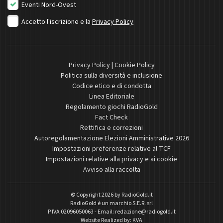
Eventi Nord-Ovest
Accetto l'iscrizione e la
Privacy Policy
Privacy Policy
|
Cookie Policy
Politica sulla diversità e inclusione
Codice etico e di condotta
Linea Editoriale
Regolamento giochi RadioGold
Fact Check
Rettifica e correzioni
Autoregolamentazione Elezioni Amministrative 2026
Impostazioni preferenze relative al TCF
Impostazioni relative alla privacy e ai cookie
Avviso alla raccolta
© Copyright 2026 by
RadioGold.it
RadioGold è un marchio S.E.R. srl
P.IVA 02096050063 - Email:
redazione@radiogold.it
Website Realized by:
KVA