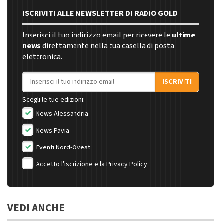
ISCRIVITI ALLE NEWSLETTER DI RADIO GOLD
Inserisci il tuo indirizzo email per ricevere le
ultime
news
direttamente nella tua casella di posta
elettronica.
Indirizzo email
ISCRIVITI
Scegli le tue edizioni:
News Alessandria
News Pavia
Eventi Nord-Ovest
Accetto l'iscrizione e la
Privacy Policy
VEDI ANCHE