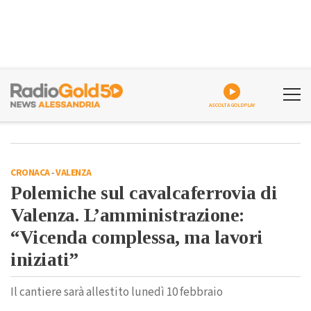
ASCOLTA GOLDPLAY
CRONACA
-
VALENZA
Polemiche sul cavalcaferrovia di
Valenza. L’amministrazione:
“Vicenda complessa, ma lavori
iniziati”
Il cantiere sarà allestito lunedì 10 febbraio