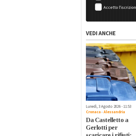
Accetto l'iscrizio
VEDI ANCHE
Lunedì, 3 Agosto 2026 - 11:53
Cronaca
-
Alessandria
Da Castelletto a
Gerlotti per
scaricare i rifiuti: