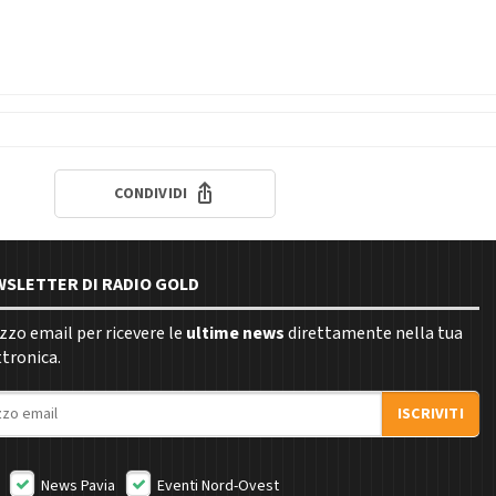
CONDIVIDI
EWSLETTER DI RADIO GOLD
rizzo email per ricevere le
ultime news
direttamente nella tua
ttronica.
ISCRIVITI
News Pavia
Eventi Nord-Ovest