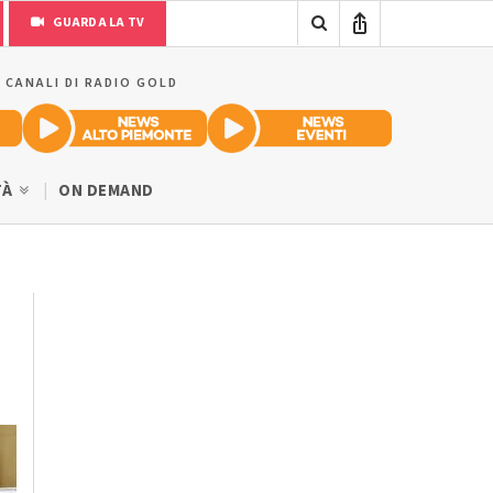
GUARDA LA TV
I CANALI DI RADIO GOLD
TÀ
ON DEMAND