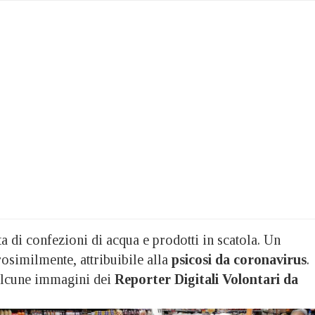
tta di confezioni di acqua e prodotti in scatola. Un
similmente, attribuibile alla
psicosi da coronavirus
.
 alcune immagini dei
Reporter Digitali Volontari da