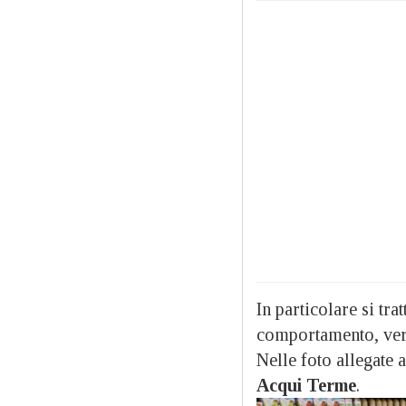
In particolare si tra
comportamento, vero
Nelle foto allegate
Acqui Terme
.