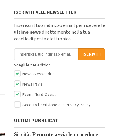
ISCRIVITI ALLE NEWSLETTER
Inserisci il tuo indirizzo email per ricevere le
ultime news
direttamente nella tua
casella di posta elettronica.
Indirizzo email
ISCRIVITI
Scegli le tue edizioni:
News Alessandria
News Pavia
Eventi Nord-Ovest
Accetto l'iscrizione e la
Privacy Policy
ULTIMI PUBBLICATI
Siccità: Piemonte avvia le procedure