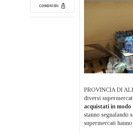
CONDIVIDI
PROVINCIA DI ALES
diversi supermercat
acquistati in modo 
stanno segnalando sca
supermercati hann