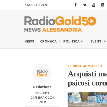
7 AGOSTO 2026
NEWS
CRONACA
POLITICA
EVENTI
CRONACA
-
ALESSANDRIA
Acquisti ma
psicosi cor
Redazione
DOMENICA
23 FEBBRAIO 2020
21:30