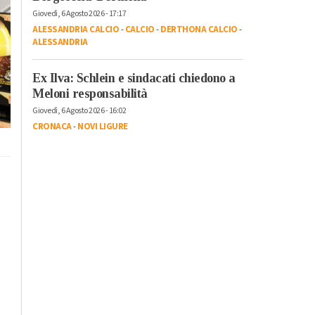
Giovedì, 6 Agosto 2026 - 17:17
ALESSANDRIA CALCIO
-
CALCIO
-
DERTHONA CALCIO
-
ALESSANDRIA
Ex Ilva: Schlein e sindacati chiedono a
Meloni responsabilità
Giovedì, 6 Agosto 2026 - 16:02
CRONACA
-
NOVI LIGURE