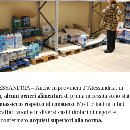
SANDRIA – Anche in provincia d’Alessandria, in
i,
alcuni generi alimentari
di prima necessità sono stat
massiccio rispetto al consueto
. Molti cittadini infatti
ffali vuoti e in diversi casi i titolari di negozi e
o confermato
acquisti superiori alla norma.