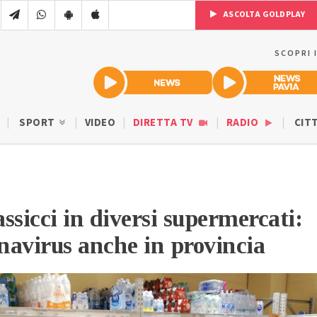
ASCOLTA GOLDPLAY
SCOPRI 
SPORT
VIDEO
DIRETTA TV
RADIO
CIT
ssicci in diversi supermercati:
onavirus anche in provincia