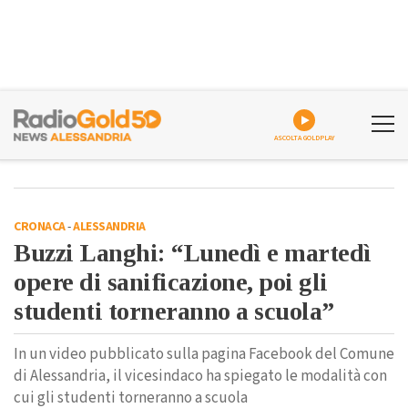
ASCOLTA GOLDPLAY
CRONACA
-
ALESSANDRIA
Buzzi Langhi: “Lunedì e martedì
opere di sanificazione, poi gli
studenti torneranno a scuola”
In un video pubblicato sulla pagina Facebook del Comune
di Alessandria, il vicesindaco ha spiegato le modalità con
cui gli studenti torneranno a scuola