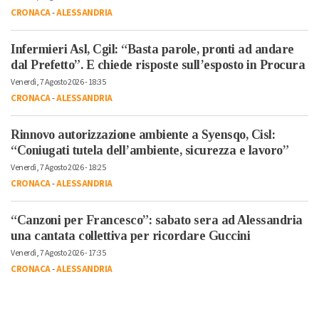
CRONACA
-
ALESSANDRIA
Infermieri Asl, Cgil: “Basta parole, pronti ad andare
dal Prefetto”. E chiede risposte sull’esposto in Procura
Venerdì, 7 Agosto 2026 - 18:35
CRONACA
-
ALESSANDRIA
Rinnovo autorizzazione ambiente a Syensqo, Cisl:
“Coniugati tutela dell’ambiente, sicurezza e lavoro”
Venerdì, 7 Agosto 2026 - 18:25
CRONACA
-
ALESSANDRIA
“Canzoni per Francesco”: sabato sera ad Alessandria
una cantata collettiva per ricordare Guccini
Venerdì, 7 Agosto 2026 - 17:35
CRONACA
-
ALESSANDRIA