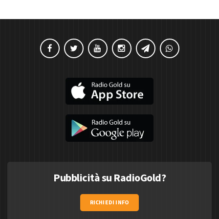
Pubblicità su RadioGold?
RICHIEDI INFO