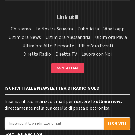
Link utili
Chi siamo
La Nostra Squadra
Pubblicità
Whatsapp
Ultim'ora News
Ultim'ora Alessandria
Ultim'ora Pavia
Ultim'ora Alto Piemonte
Ultim'ora Eventi
Diretta Radio
Diretta TV
Lavora con Noi
CONTATTACI
ISCRIVITI ALLE NEWSLETTER DI RADIO GOLD
Inserisci il tuo indirizzo email per ricevere le
ultime news
direttamente nella tua casella di posta elettronica.
Indirizzo email
ISCRIVITI
Scegli le tue edizioni: