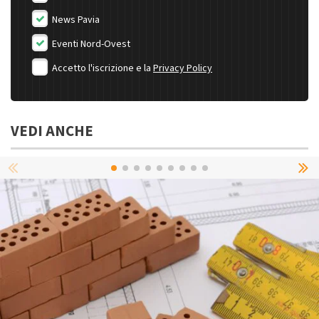
News Pavia
Eventi Nord-Ovest
Accetto l'iscrizione e la
Privacy Policy
VEDI ANCHE