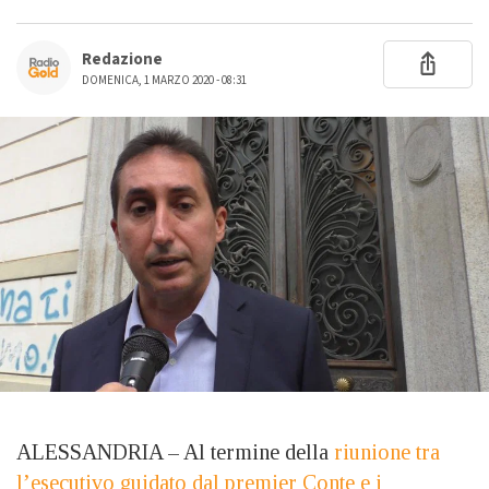
Redazione
DOMENICA, 1 MARZO 2020 - 08:31
ALESSANDRIA – Al termine della
riunione tra
l’esecutivo guidato dal premier Conte e i