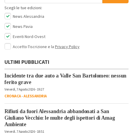
Scegli le tue edizioni:
News Alessandria
News Pavia
Eventi Nord-Ovest
Accetto l'iscrizione e la
Privacy Policy
ULTIMI PUBBLICATI
Incidente tra due auto a Valle San Bartolomeo: nessun
ferito grave
Venerdì, 7 Agosto 2026 - 19:27
CRONACA
-
ALESSANDRIA
Rifiuti da fuori Alessandria abbandonati a San
Giuliano Vecchio: le multe degli ispettori di Amag
Ambiente
Venerdì, 7 Agosto 2026 - 18:51