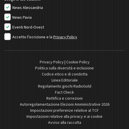
News Alessandria
News Pavia
Eventi Nord-Ovest
Accetto l'iscrizione e la
Privacy Policy
Privacy Policy
|
Cookie Policy
Politica sulla diversità e inclusione
Codice etico e di condotta
Linea Editoriale
Regolamento giochi RadioGold
Fact Check
Rettifica e correzioni
Autoregolamentazione Elezioni Amministrative 2026
Impostazioni preferenze relative al TCF
Impostazioni relative alla privacy e ai cookie
Avviso alla raccolta