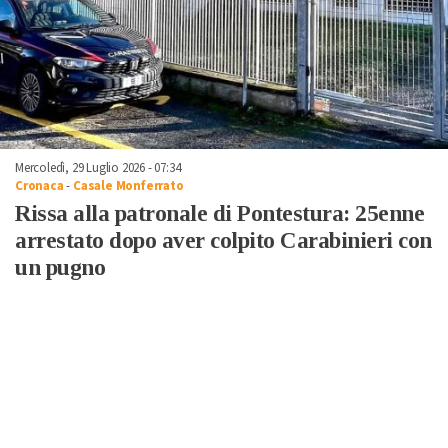
Mercoledì, 29 Luglio 2026 - 07:34
Cronaca
-
Casale Monferrato
Rissa alla patronale di Pontestura: 25enne
arrestato dopo aver colpito Carabinieri con
un pugno