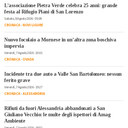
L’associazione Pietra Verde celebra 25 anni: grande
festa al Rifugio Piani di San Lorenzo
Sabato, 8 Agosto 2026 - 05:09
CRONACA
-
NOVI LIGURE
Nuovo focolaio a Mornese in un’altra zona boschiva
impervia
Venerdì, 7 Agosto 2026 - 20:01
CRONACA
-
OVADA
Incidente tra due auto a Valle San Bartolomeo: nessun
ferito grave
Venerdì, 7 Agosto 2026 - 19:27
CRONACA
-
ALESSANDRIA
Rifiuti da fuori Alessandria abbandonati a San
Giuliano Vecchio: le multe degli ispettori di Amag
Ambiente
Venerdì, 7 Agosto 2026 - 18:51