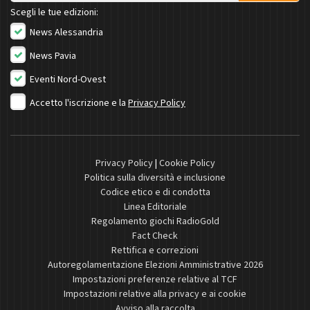
Scegli le tue edizioni:
News Alessandria
News Pavia
Eventi Nord-Ovest
Accetto l'iscrizione e la
Privacy Policy
Privacy Policy
|
Cookie Policy
Politica sulla diversità e inclusione
Codice etico e di condotta
Linea Editoriale
Regolamento giochi RadioGold
Fact Check
Rettifica e correzioni
Autoregolamentazione Elezioni Amministrative 2026
Impostazioni preferenze relative al TCF
Impostazioni relative alla privacy e ai cookie
Avviso alla raccolta