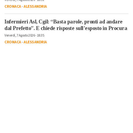
CRONACA
-
ALESSANDRIA
Infermieri Asl, Cgil: “Basta parole, pronti ad andare
dal Prefetto”. E chiede risposte sull’esposto in Procura
Venerdì, 7 Agosto 2026 - 18:35
CRONACA
-
ALESSANDRIA