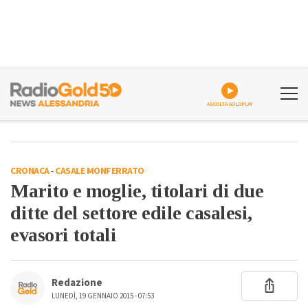
ASCOLTA GOLDPLAY
CRONACA
-
CASALE MONFERRATO
Marito e moglie, titolari di due
ditte del settore edile casalesi,
evasori totali
Redazione
LUNEDÌ, 19 GENNAIO 2015 - 07:53