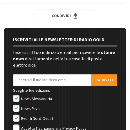
CONDIVIDI
ISCRIVITI ALLE NEWSLETTER DI RADIO GOLD
Inserisci il tuo indirizzo email per ricevere le
ultime
news
direttamente nella tua casella di posta
elettronica.
Indirizzo email
ISCRIVITI
Scegli le tue edizioni:
News Alessandria
News Pavia
Eventi Nord-Ovest
Accetto l'iscrizione e la
Privacy Policy