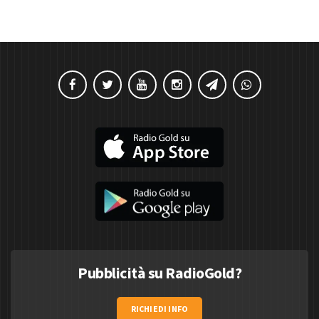
Pubblicità su RadioGold?
RICHIEDI INFO