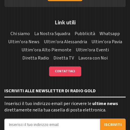
Link utili
Chi siamo
La Nostra Squadra
Pubblicità
Whatsapp
Ultim'ora News
Ultim'ora Alessandria
Ultim'ora Pavia
Ultim'ora Alto Piemonte
Ultim'ora Eventi
Diretta Radio
Diretta TV
Lavora con Noi
CONTATTACI
ISCRIVITI ALLE NEWSLETTER DI RADIO GOLD
Inserisci il tuo indirizzo email per ricevere le
ultime news
direttamente nella tua casella di posta elettronica.
Indirizzo email
ISCRIVITI