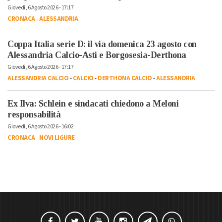
Giovedì, 6 Agosto 2026 - 17:17
CRONACA
-
ALESSANDRIA
Coppa Italia serie D: il via domenica 23 agosto con
Alessandria Calcio-Asti e Borgosesia-Derthona
Giovedì, 6 Agosto 2026 - 17:17
ALESSANDRIA CALCIO
-
CALCIO
-
DERTHONA CALCIO
-
ALESSANDRIA
Ex Ilva: Schlein e sindacati chiedono a Meloni
responsabilità
Giovedì, 6 Agosto 2026 - 16:02
CRONACA
-
NOVI LIGURE