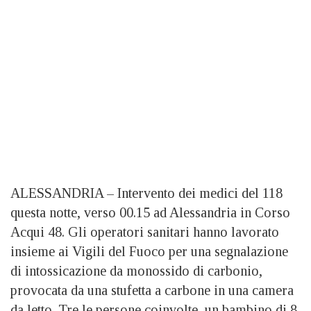
ALESSANDRIA – Intervento dei medici del 118
questa notte, verso 00.15 ad Alessandria in Corso
Acqui 48. Gli operatori sanitari hanno lavorato
insieme ai Vigili del Fuoco per una segnalazione
di intossicazione da monossido di carbonio,
provocata da una stufetta a carbone in una camera
da letto. Tre le persone coinvolte, un bambino di 8