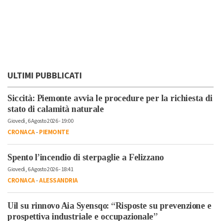
ULTIMI PUBBLICATI
Siccità: Piemonte avvia le procedure per la richiesta di
stato di calamità naturale
Giovedì, 6 Agosto 2026 - 19:00
CRONACA
-
PIEMONTE
Spento l’incendio di sterpaglie a Felizzano
Giovedì, 6 Agosto 2026 - 18:41
CRONACA
-
ALESSANDRIA
Uil su rinnovo Aia Syensqo: “Risposte su prevenzione e
prospettiva industriale e occupazionale”