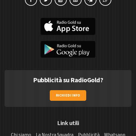
Pubblicità su RadioGold?
RICHIEDI INFO
Link utili
Chi siamo
La Nostra Squadra
Pubblicità
Whatsapp