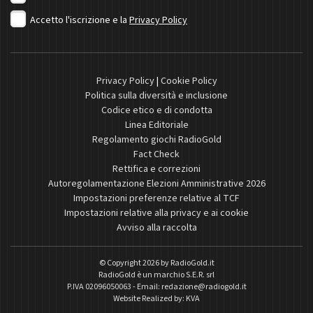
Accetto l'iscrizione e la
Privacy Policy
Privacy Policy
|
Cookie Policy
Politica sulla diversità e inclusione
Codice etico e di condotta
Linea Editoriale
Regolamento giochi RadioGold
Fact Check
Rettifica e correzioni
Autoregolamentazione Elezioni Amministrative 2026
Impostazioni preferenze relative al TCF
Impostazioni relative alla privacy e ai cookie
Avviso alla raccolta
© Copyright 2026 by
RadioGold.it
RadioGold è un marchio S.E.R. srl
P.IVA 02096050063 - Email:
redazione@radiogold.it
Website Realized by:
KVA