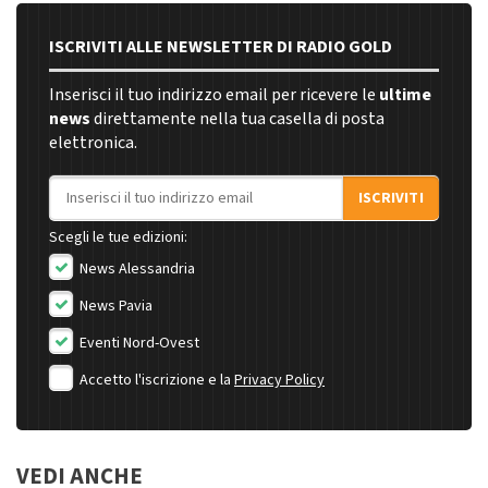
ISCRIVITI ALLE NEWSLETTER DI RADIO GOLD
Inserisci il tuo indirizzo email per ricevere le
ultime
news
direttamente nella tua casella di posta
elettronica.
Indirizzo email
ISCRIVITI
Scegli le tue edizioni:
News Alessandria
News Pavia
Eventi Nord-Ovest
Accetto l'iscrizione e la
Privacy Policy
VEDI ANCHE