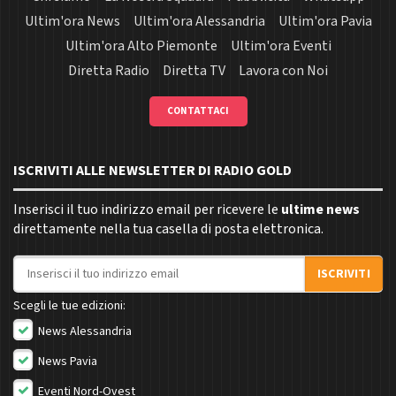
Ultim'ora News
Ultim'ora Alessandria
Ultim'ora Pavia
Ultim'ora Alto Piemonte
Ultim'ora Eventi
Diretta Radio
Diretta TV
Lavora con Noi
CONTATTACI
ISCRIVITI ALLE NEWSLETTER DI RADIO GOLD
Inserisci il tuo indirizzo email per ricevere le
ultime news
direttamente nella tua casella di posta elettronica.
Indirizzo email
ISCRIVITI
Scegli le tue edizioni:
News Alessandria
News Pavia
Eventi Nord-Ovest