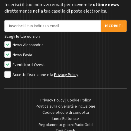
Inserisci il tuo indirizzo email per ricevere le
ultime news
direttamente nella tua casella di posta elettronica.
Indirizzo email
ISCRIVITI
Scegli le tue edizioni:
News Alessandria
News Pavia
Eventi Nord-Ovest
Accetto l'iscrizione e la
Privacy Policy
Privacy Policy
|
Cookie Policy
Politica sulla diversità e inclusione
Codice etico e di condotta
Linea Editoriale
Regolamento giochi RadioGold
Fact Check