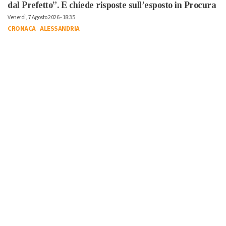
dal Prefetto”. E chiede risposte sull’esposto in Procura
Venerdì, 7 Agosto 2026 - 18:35
CRONACA
-
ALESSANDRIA