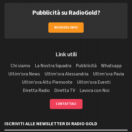
Pubblicità su RadioGold?
RICHIEDI INFO
Link utili
Chi siamo
La Nostra Squadra
Pubblicità
Whatsapp
Ultim'ora News
Ultim'ora Alessandria
Ultim'ora Pavia
Ultim'ora Alto Piemonte
Ultim'ora Eventi
Diretta Radio
Diretta TV
Lavora con Noi
CONTATTACI
ISCRIVITI ALLE NEWSLETTER DI RADIO GOLD