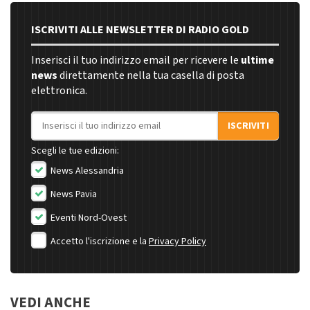
ISCRIVITI ALLE NEWSLETTER DI RADIO GOLD
Inserisci il tuo indirizzo email per ricevere le
ultime
news
direttamente nella tua casella di posta
elettronica.
Indirizzo email
ISCRIVITI
Scegli le tue edizioni:
News Alessandria
News Pavia
Eventi Nord-Ovest
Accetto l'iscrizione e la
Privacy Policy
VEDI ANCHE