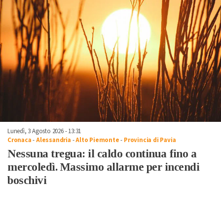
Lunedì, 3 Agosto 2026 - 13:31
Cronaca
-
Alessandria
-
Alto Piemonte
-
Provincia di Pavia
Nessuna tregua: il caldo continua fino a
mercoledì. Massimo allarme per incendi
boschivi