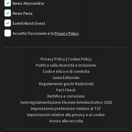
News Alessandria
News Pavia
Eventi Nord-Ovest
Accetto l'iscrizione e la
Privacy Policy
Privacy Policy
|
Cookie Policy
Politica sulla diversità e inclusione
Codice etico e di condotta
Linea Editoriale
Regolamento giochi RadioGold
Fact Check
Rettifica e correzioni
Autoregolamentazione Elezioni Amministrative 2026
Impostazioni preferenze relative al TCF
Impostazioni relative alla privacy e ai cookie
Avviso alla raccolta