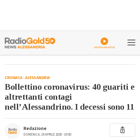
ASCOLTA GOLDPLAY
CRONACA
-
ALESSANDRIA
Bollettino coronavirus: 40 guariti e
altrettanti contagi
nell’Alessandrino. I decessi sono 11
Redazione
DOMENICA, 19 APRILE 2020 - 19:00