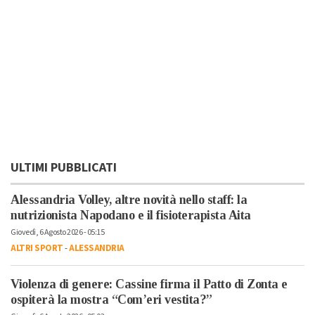
ULTIMI PUBBLICATI
Alessandria Volley, altre novità nello staff: la
nutrizionista Napodano e il fisioterapista Aita
Giovedì, 6 Agosto 2026 - 05:15
ALTRI SPORT
-
ALESSANDRIA
Violenza di genere: Cassine firma il Patto di Zonta e
ospiterà la mostra “Com’eri vestita?”