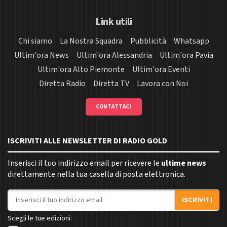
Link utili
Chi siamo
La Nostra Squadra
Pubblicità
Whatsapp
Ultim'ora News
Ultim'ora Alessandria
Ultim'ora Pavia
Ultim'ora Alto Piemonte
Ultim'ora Eventi
Diretta Radio
Diretta TV
Lavora con Noi
CONTATTACI
ISCRIVITI ALLE NEWSLETTER DI RADIO GOLD
Inserisci il tuo indirizzo email per ricevere le
ultime news
direttamente nella tua casella di posta elettronica.
Indirizzo email
ISCRIVITI
Scegli le tue edizioni: