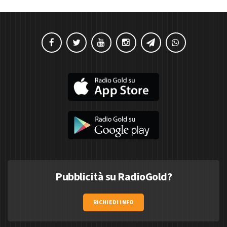
Pubblicità su RadioGold?
RICHIEDI INFO