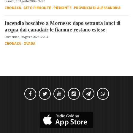
Lunedì, 10 Agosto 2026 - 05:30
CRONACA
-
ALTO PIEMONTE
-
PIEMONTE
-
PROVINCIA DI ALESSANDRIA
Incendio boschivo a Mornese: dopo settanta lanci di
acqua dai canadair le fiamme restano estese
Domenica, 9 Agosto 2026 - 22:17
CRONACA
-
OVADA