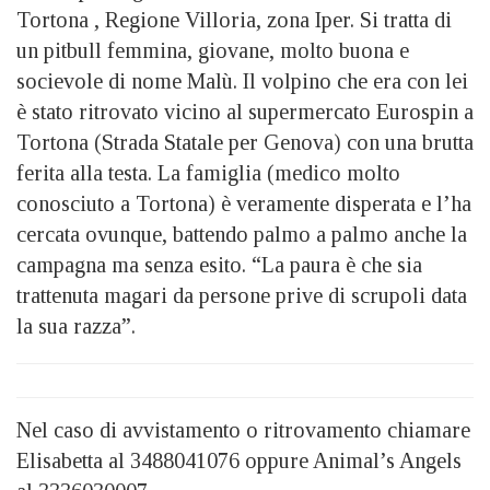
Tortona , Regione Villoria, zona Iper. Si tratta di
un pitbull femmina, giovane, molto buona e
socievole di nome Malù. Il volpino che era con lei
è stato ritrovato vicino al supermercato Eurospin a
Tortona (Strada Statale per Genova) con una brutta
ferita alla testa. La famiglia (medico molto
conosciuto a Tortona) è veramente disperata e l’ha
cercata ovunque, battendo palmo a palmo anche la
campagna ma senza esito. “La paura è che sia
trattenuta magari da persone prive di scrupoli data
la sua razza”.
Nel caso di avvistamento o ritrovamento chiamare
Elisabetta al 3488041076 oppure Animal’s Angels