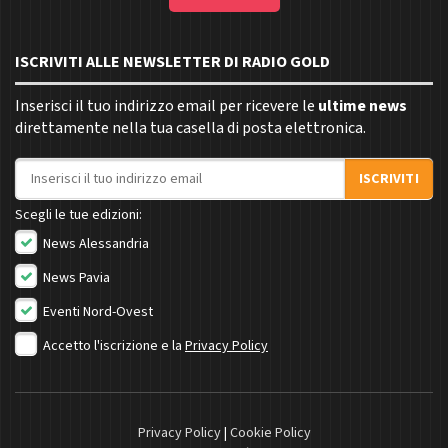
ISCRIVITI ALLE NEWSLETTER DI RADIO GOLD
Inserisci il tuo indirizzo email per ricevere le
ultime news
direttamente nella tua casella di posta elettronica.
Indirizzo email
ISCRIVITI
Scegli le tue edizioni:
News Alessandria
News Pavia
Eventi Nord-Ovest
Accetto l'iscrizione e la
Privacy Policy
Privacy Policy
|
Cookie Policy