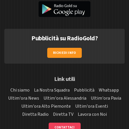
Pubblicità su RadioGold?
RICHIEDI INFO
Link utili
Chi siamo
La Nostra Squadra
Pubblicità
Whatsapp
Ultim'ora News
Ultim'ora Alessandria
Ultim'ora Pavia
Ultim'ora Alto Piemonte
Ultim'ora Eventi
Diretta Radio
Diretta TV
Lavora con Noi
CONTATTACI