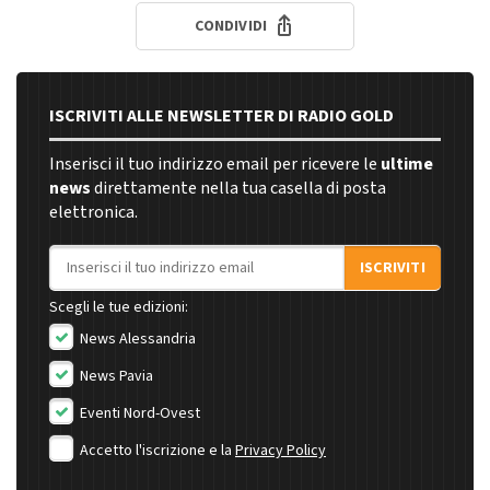
CONDIVIDI
ISCRIVITI ALLE NEWSLETTER DI RADIO GOLD
Inserisci il tuo indirizzo email per ricevere le
ultime
news
direttamente nella tua casella di posta
elettronica.
Indirizzo email
ISCRIVITI
Scegli le tue edizioni:
News Alessandria
News Pavia
Eventi Nord-Ovest
Accetto l'iscrizione e la
Privacy Policy