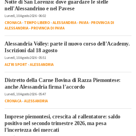
Notte di San Lorenzo: dove guardare le stelle
nell’Alessandrino e nel Pavese
Lunedì, 10 Agosto 2026 - 06:02
CRONACA
-
TEMPO LIBERO
-
ALESSANDRIA
-
PAVIA
-
PROVINCIA DI
ALESSANDRIA
-
PROVINCIA DI PAVIA
Alessandria Volley: parte il nuovo corso dell’Academy.
Iscrizioni dal 18 agosto
Lunedì, 10 Agosto 2026 - 05:51
ALTRI SPORT
-
ALESSANDRIA
Distretto della Carne Bovina di Razza Piemontese:
anche Alessandria firma l’accordo
Lunedì, 10 Agosto 2026 - 05:47
CRONACA
-
ALESSANDRIA
Imprese piemontesi, crescita al rallentatore: saldo
positivo nel secondo trimestre 2026, ma pesa
l’incertezza dei mercati