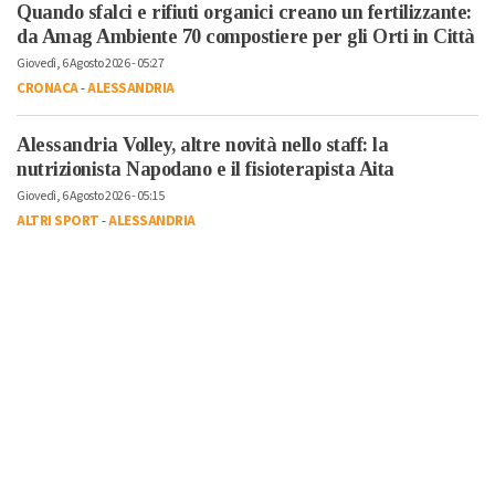
Quando sfalci e rifiuti organici creano un fertilizzante:
da Amag Ambiente 70 compostiere per gli Orti in Città
Giovedì, 6 Agosto 2026 - 05:27
CRONACA
-
ALESSANDRIA
Alessandria Volley, altre novità nello staff: la
nutrizionista Napodano e il fisioterapista Aita
Giovedì, 6 Agosto 2026 - 05:15
ALTRI SPORT
-
ALESSANDRIA