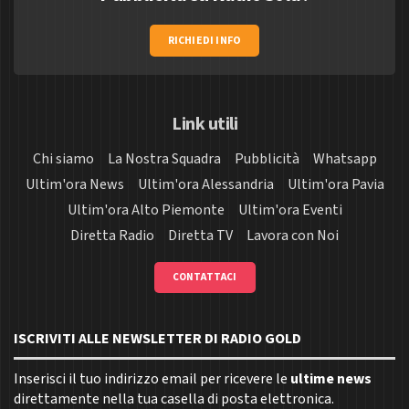
RICHIEDI INFO
Link utili
Chi siamo
La Nostra Squadra
Pubblicità
Whatsapp
Ultim'ora News
Ultim'ora Alessandria
Ultim'ora Pavia
Ultim'ora Alto Piemonte
Ultim'ora Eventi
Diretta Radio
Diretta TV
Lavora con Noi
CONTATTACI
ISCRIVITI ALLE NEWSLETTER DI RADIO GOLD
Inserisci il tuo indirizzo email per ricevere le
ultime news
direttamente nella tua casella di posta elettronica.