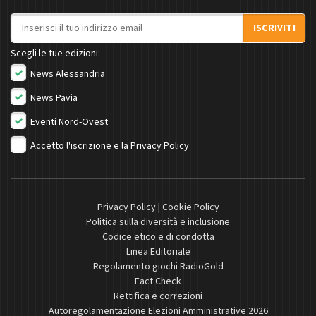
Indirizzo email
ISCRIVITI
Scegli le tue edizioni:
News Alessandria
News Pavia
Eventi Nord-Ovest
Accetto l'iscrizione e la
Privacy Policy
Privacy Policy
|
Cookie Policy
Politica sulla diversità e inclusione
Codice etico e di condotta
Linea Editoriale
Regolamento giochi RadioGold
Fact Check
Rettifica e correzioni
Autoregolamentazione Elezioni Amministrative 2026