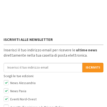
ISCRIVITI ALLE NEWSLETTER
Inserisci il tuo indirizzo email per ricevere le
ultime news
direttamente nella tua casella di posta elettronica.
Indirizzo email
ISCRIVITI
Scegli le tue edizioni:
News Alessandria
News Pavia
Eventi Nord-Ovest