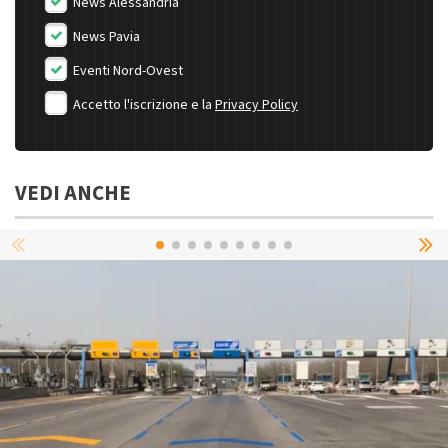
News Alessandria
News Pavia
Eventi Nord-Ovest
Accetto l'iscrizione e la
Privacy Policy
VEDI ANCHE