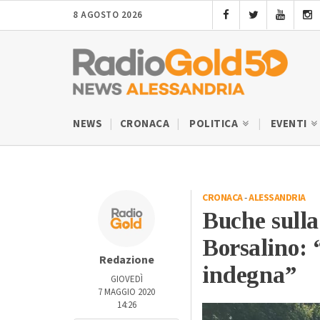
8 AGOSTO 2026
NEWS
CRONACA
POLITICA
EVENTI
CRONACA
-
ALESSANDRIA
Buche sulla
Borsalino: 
Redazione
indegna”
GIOVEDÌ
7 MAGGIO 2020
14:26