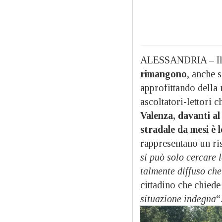
ALESSANDRIA – Il t
rimangono
, anche 
approfittando della 
ascoltatori-lettori 
Valenza, davanti al
stradale da mesi è 
rappresentano un ris
si può solo cercare 
talmente diffuso che
cittadino che chiede
situazione indegna
“