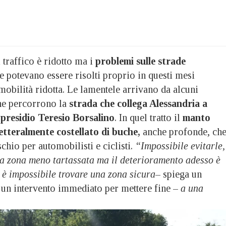
raffico è ridotto ma i
problemi sulle strade
se potevano essere risolti proprio in questi mesi
mobilità ridotta. Le lamentele arrivano da alcuni
che percorrono la
strada che collega Alessandria a
 presidio Teresio Borsalino
. In quel tratto il
manto
letteralmente costellato di buche,
anche profonde, ch
chio per automobilisti e ciclisti.
“Impossibile evitarle,
la zona meno tartassata ma il deterioramento adesso è
 è impossibile trovare una zona sicura
– spiega un
 un intervento immediato per mettere fine –
a una
.