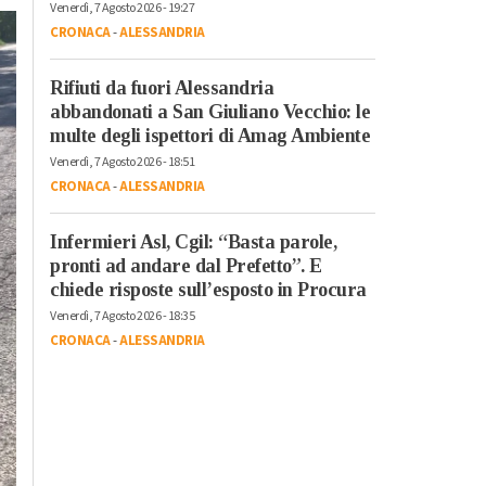
Venerdì, 7 Agosto 2026 - 19:27
CRONACA
-
ALESSANDRIA
Rifiuti da fuori Alessandria
abbandonati a San Giuliano Vecchio: le
multe degli ispettori di Amag Ambiente
Venerdì, 7 Agosto 2026 - 18:51
CRONACA
-
ALESSANDRIA
Infermieri Asl, Cgil: “Basta parole,
pronti ad andare dal Prefetto”. E
chiede risposte sull’esposto in Procura
Venerdì, 7 Agosto 2026 - 18:35
CRONACA
-
ALESSANDRIA