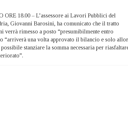
 18.00 – L’assessore ai Lavori Pubblici del
ia, Giovanni Barosini, ha comunicato che il tratto
dini verrà rimesso a posto “presumibilmente entro
nto “arriverà una volta approvato il bilancio e solo allo
 possibile stanziare la somma necessaria per riasfaltar
teriorato”.