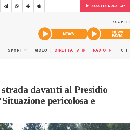
ASCOLTA GOLDPLAY
SCOPRI 
SPORT
VIDEO
DIRETTA TV
RADIO
CIT
 strada davanti al Presidio
“Situazione pericolosa e