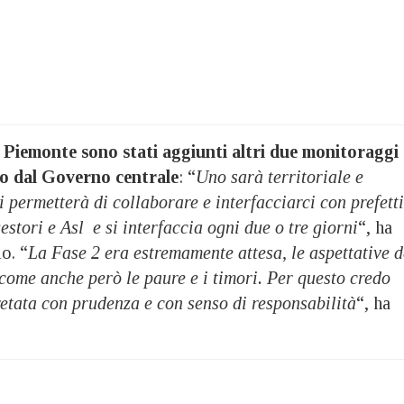
e Piemonte sono stati aggiunti altri due monitoraggi
to dal Governo centrale
: “
Uno sarà territoriale e
i permetterà di collaborare e interfacciarci con prefetti
estori e Asl e si interfaccia ogni due o tre
giorni
“, ha
o. “
La Fase 2 era estremamente attesa, le aspettative d
 come anche però le paure e i timori. Per questo credo
etata con prudenza e con senso di responsabilità
“, ha