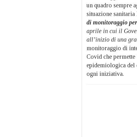
un quadro sempre ag
situazione sanitaria
di monitoraggio per
aprile in cui il Gove
all’inizio di una gr
monitoraggio di inte
Covid che permette d
epidemiologica del
ogni iniziativa.