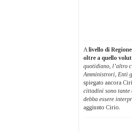
A
livello di Region
oltre a quello volu
quotidiano, l’altro c
Amministrori, Enti g
spiegato ancora Ciri
cittadini sono tante
debba essere interpr
aggiunto Cirio.