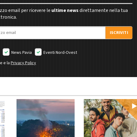
rizzo email per ricevere le
ultime news
direttamente nella tua
ttronica.
ISCRIVITI
News Pavia
Eventi Nord-Ovest
ne e la
Privacy Policy