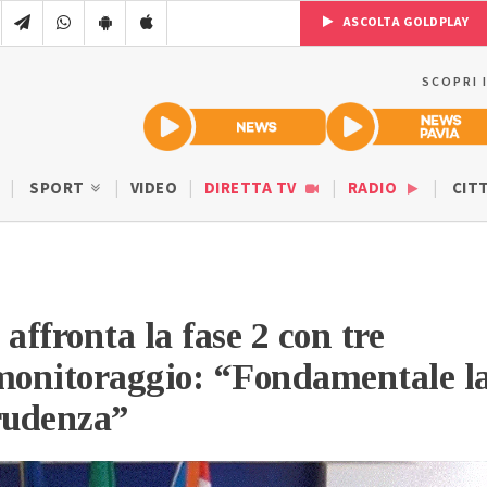
ASCOLTA GOLDPLAY
SCOPRI 
SPORT
VIDEO
DIRETTA TV
RADIO
CIT
affronta la fase 2 con tre
 monitoraggio: “Fondamentale l
rudenza”