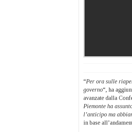
“
Per ora sulle riape
governo
“, ha aggiun
avanzate dalla Confe
Piemonte ha assunto
l’anticipo ma abbia
in base all’andament