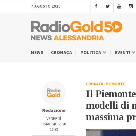
7 AGOSTO 2026
NEWS
CRONACA
POLITICA
EVENTI
CRONACA
-
PIEMONTE
Il Piemonte 
modelli di
Redazione
massima p
VENERDÌ
8 MAGGIO 2020
16:39