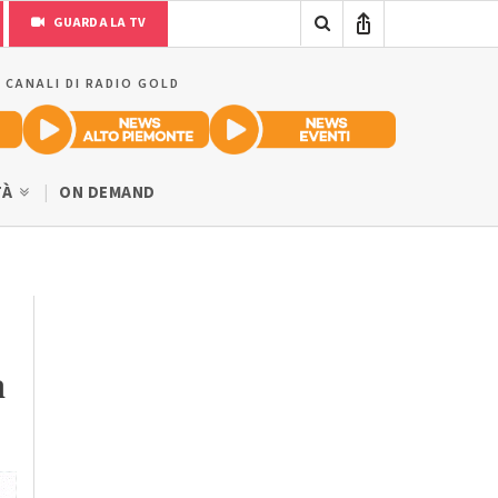
GUARDA LA TV
I CANALI DI RADIO GOLD
TÀ
ON DEMAND
a