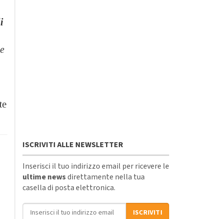
i
 e
te
ISCRIVITI ALLE NEWSLETTER
Inserisci il tuo indirizzo email per ricevere le
ultime news
direttamente nella tua
casella di posta elettronica.
Indirizzo email
ISCRIVITI