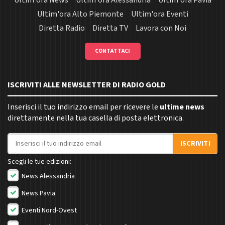
Ultim'ora News
Ultim'ora Alessandria
Ultim'ora Pavia
Ultim'ora Alto Piemonte
Ultim'ora Eventi
Diretta Radio
Diretta TV
Lavora con Noi
CONTATTACI
ISCRIVITI ALLE NEWSLETTER DI RADIO GOLD
Inserisci il tuo indirizzo email per ricevere le
ultime news
direttamente nella tua casella di posta elettronica.
Indirizzo email
ISCRIVITI
Scegli le tue edizioni:
News Alessandria
News Pavia
Eventi Nord-Ovest