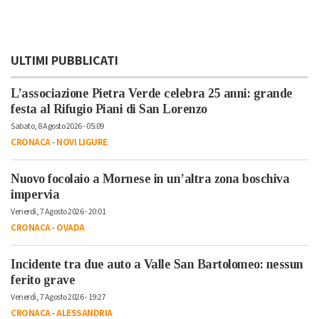
ULTIMI PUBBLICATI
L’associazione Pietra Verde celebra 25 anni: grande
festa al Rifugio Piani di San Lorenzo
Sabato, 8 Agosto 2026 - 05:09
CRONACA
-
NOVI LIGURE
Nuovo focolaio a Mornese in un’altra zona boschiva
impervia
Venerdì, 7 Agosto 2026 - 20:01
CRONACA
-
OVADA
Incidente tra due auto a Valle San Bartolomeo: nessun
ferito grave
Venerdì, 7 Agosto 2026 - 19:27
CRONACA
-
ALESSANDRIA