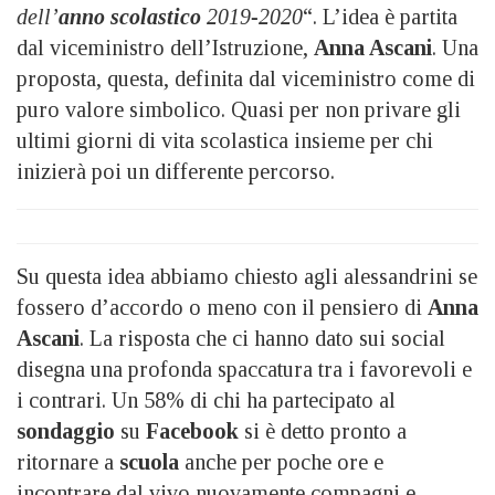
dell’
anno scolastico
2019-2020
“. L’idea è partita
dal viceministro dell’Istruzione,
Anna Ascani
. Una
proposta, questa, definita dal viceministro come di
puro valore simbolico. Quasi per non privare gli
ultimi giorni di vita scolastica insieme per chi
inizierà poi un differente percorso.
Su questa idea abbiamo chiesto agli alessandrini se
fossero d’accordo o meno con il pensiero di
Anna
Ascani
. La risposta che ci hanno dato sui social
disegna una profonda spaccatura tra i favorevoli e
i contrari. Un 58% di chi ha partecipato al
sondaggio
su
Facebook
si è detto pronto a
ritornare a
scuola
anche per poche ore e
incontrare dal vivo nuovamente compagni e