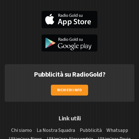
Pubblicità su RadioGold?
RICHIEDI INFO
Link utili
Chi siamo
La Nostra Squadra
Pubblicità
Whatsapp