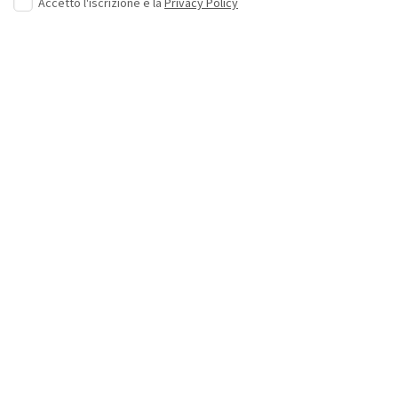
Accetto l'iscrizione e la
Privacy Policy