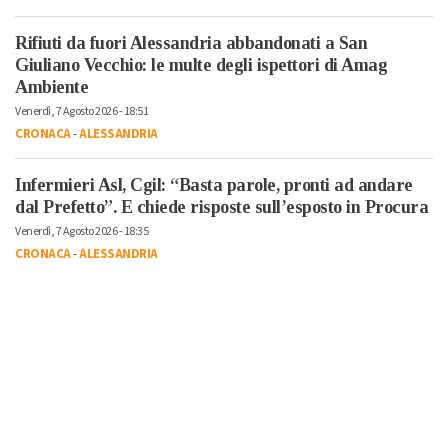
Rifiuti da fuori Alessandria abbandonati a San
Giuliano Vecchio: le multe degli ispettori di Amag
Ambiente
Venerdì, 7 Agosto 2026 - 18:51
CRONACA
-
ALESSANDRIA
Infermieri Asl, Cgil: “Basta parole, pronti ad andare
dal Prefetto”. E chiede risposte sull’esposto in Procura
Venerdì, 7 Agosto 2026 - 18:35
CRONACA
-
ALESSANDRIA