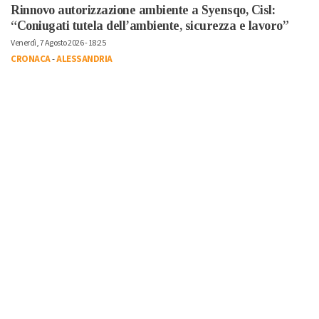
Rinnovo autorizzazione ambiente a Syensqo, Cisl:
“Coniugati tutela dell’ambiente, sicurezza e lavoro”
Venerdì, 7 Agosto 2026 - 18:25
CRONACA
-
ALESSANDRIA