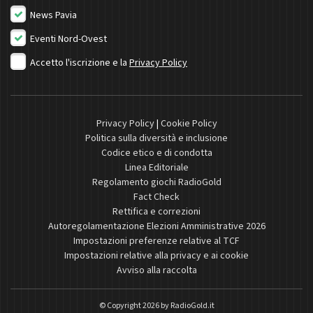
News Pavia
Eventi Nord-Ovest
Accetto l'iscrizione e la
Privacy Policy
Privacy Policy
|
Cookie Policy
Politica sulla diversità e inclusione
Codice etico e di condotta
Linea Editoriale
Regolamento giochi RadioGold
Fact Check
Rettifica e correzioni
Autoregolamentazione Elezioni Amministrative 2026
Impostazioni preferenze relative al TCF
Impostazioni relative alla privacy e ai cookie
Avviso alla raccolta
© Copyright 2026 by
RadioGold.it