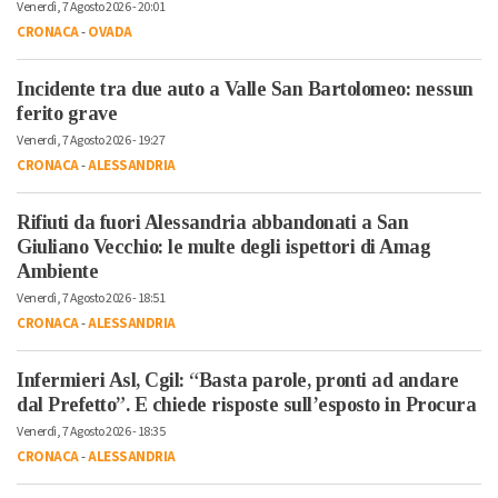
Venerdì, 7 Agosto 2026 - 20:01
CRONACA
-
OVADA
Incidente tra due auto a Valle San Bartolomeo: nessun
ferito grave
Venerdì, 7 Agosto 2026 - 19:27
CRONACA
-
ALESSANDRIA
Rifiuti da fuori Alessandria abbandonati a San
Giuliano Vecchio: le multe degli ispettori di Amag
Ambiente
Venerdì, 7 Agosto 2026 - 18:51
CRONACA
-
ALESSANDRIA
Infermieri Asl, Cgil: “Basta parole, pronti ad andare
dal Prefetto”. E chiede risposte sull’esposto in Procura
Venerdì, 7 Agosto 2026 - 18:35
CRONACA
-
ALESSANDRIA