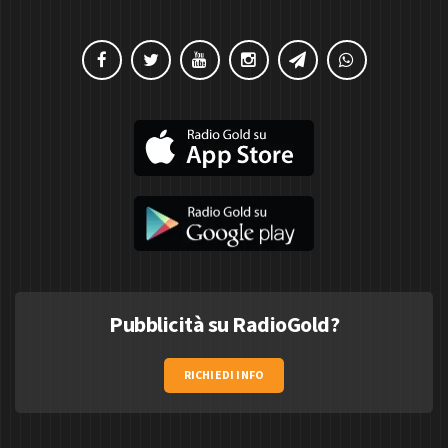
Pubblicità su RadioGold?
RICHIEDI INFO