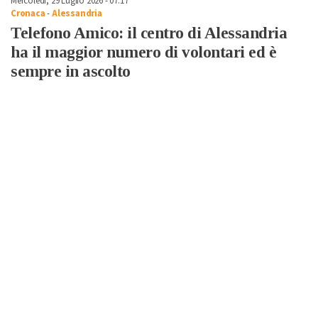
Mercoledì, 29 Luglio 2026 - 07:17
Cronaca
-
Alessandria
Telefono Amico: il centro di Alessandria
ha il maggior numero di volontari ed è
sempre in ascolto