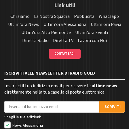
Link utili
Chi siamo
La Nostra Squadra
Pubblicità
Whatsapp
Ultim'ora News
Ultim'ora Alessandria
Ultim'ora Pavia
Ultim'ora Alto Piemonte
Ultim'ora Eventi
Diretta Radio
Diretta TV
Lavora con Noi
CONTATTACI
ISCRIVITI ALLE NEWSLETTER DI RADIO GOLD
Inserisci il tuo indirizzo email per ricevere le
ultime news
direttamente nella tua casella di posta elettronica.
Indirizzo email
ISCRIVITI
Scegli le tue edizioni:
News Alessandria