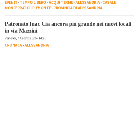
EVENTI
-
TEMPO LIBERO
-
ACQUI TERME
-
ALESSANDRIA
-
CASALE
MONFERRATO
-
PIEMONTE
-
PROVINCIA DI ALESSANDRIA
Patronato Inac Cia ancora più grande nei nuovi locali
in via Mazzini
Venerdì, 7 Agosto 2026 - 14:26
CRONACA
-
ALESSANDRIA