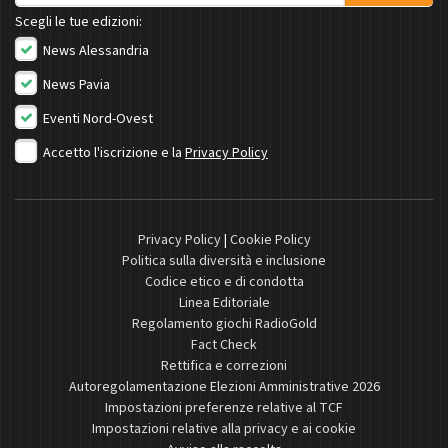
Scegli le tue edizioni:
News Alessandria
News Pavia
Eventi Nord-Ovest
Accetto l'iscrizione e la
Privacy Policy
Privacy Policy
|
Cookie Policy
Politica sulla diversità e inclusione
Codice etico e di condotta
Linea Editoriale
Regolamento giochi RadioGold
Fact Check
Rettifica e correzioni
Autoregolamentazione Elezioni Amministrative 2026
Impostazioni preferenze relative al TCF
Impostazioni relative alla privacy e ai cookie