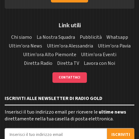
Link utili
Chi siamo
La Nostra Squadra
Pubblicità
Whatsapp
Ultim'ora News
Ultim'ora Alessandria
Ultim'ora Pavia
Ultim'ora Alto Piemonte
Ultim'ora Eventi
Diretta Radio
Diretta TV
Lavora con Noi
CONTATTACI
ISCRIVITI ALLE NEWSLETTER DI RADIO GOLD
Inserisci il tuo indirizzo email per ricevere le
ultime news
direttamente nella tua casella di posta elettronica.
Indirizzo email
ISCRIVITI