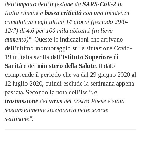
dell’impatto dell’infezione da
SARS-CoV-2
in
Italia rimane a
bassa criticità
con una incidenza
cumulativa negli ultimi 14 giorni (periodo 29/6-
12/7) di 4.6 per 100 mila abitanti (in lieve
aumento)
“. Queste le indicazioni che arrivano
dall’ultimo monitoraggio sulla situazione Covid-
19 in Italia svolta dall’
Istituto Superiore di
Sanità
e del
ministero della Salute
. Il dato
comprende il periodo che va dal 29 giugno 2020 al
12 luglio 2020, quindi esclude la settimana appena
passata. Secondo la nota dell’Iss “
la
trasmissione
del
virus
nel nostro Paese è stata
sostanzialmente stazionaria nelle scorse
settimane
“.