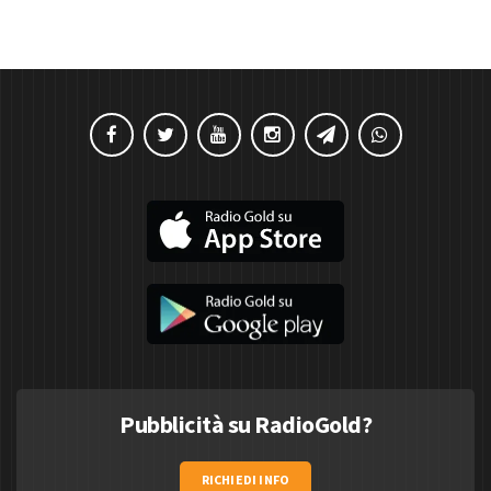
Pubblicità su RadioGold?
RICHIEDI INFO