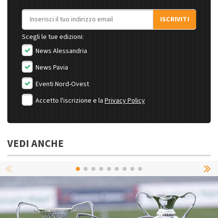
Indirizzo email
ISCRIVITI
Scegli le tue edizioni:
News Alessandria
News Pavia
Eventi Nord-Ovest
Accetto l'iscrizione e la
Privacy Policy
VEDI ANCHE