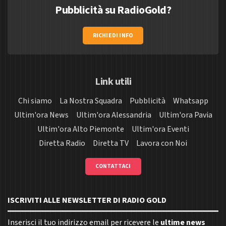
Pubblicità su RadioGold?
RICHIEDI INFO
Link utili
Chi siamo
La Nostra Squadra
Pubblicità
Whatsapp
Ultim'ora News
Ultim'ora Alessandria
Ultim'ora Pavia
Ultim'ora Alto Piemonte
Ultim'ora Eventi
Diretta Radio
Diretta TV
Lavora con Noi
CONTATTACI
ISCRIVITI ALLE NEWSLETTER DI RADIO GOLD
Inserisci il tuo indirizzo email per ricevere le
ultime news