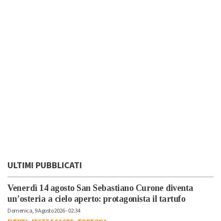
ULTIMI PUBBLICATI
Venerdì 14 agosto San Sebastiano Curone diventa
un’osteria a cielo aperto: protagonista il tartufo
Domenica, 9 Agosto 2026 - 02:34