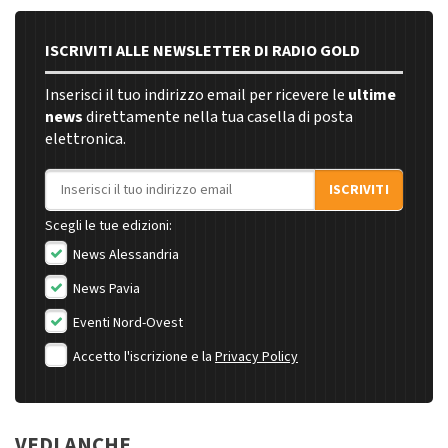
ISCRIVITI ALLE NEWSLETTER DI RADIO GOLD
Inserisci il tuo indirizzo email per ricevere le
ultime
news
direttamente nella tua casella di posta
elettronica.
Indirizzo email
ISCRIVITI
Scegli le tue edizioni:
News Alessandria
News Pavia
Eventi Nord-Ovest
Accetto l'iscrizione e la
Privacy Policy
VEDI ANCHE