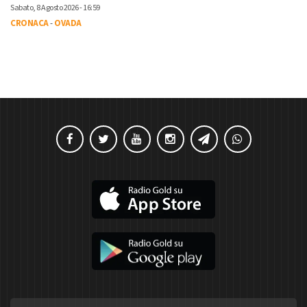
Sabato, 8 Agosto 2026 - 16:59
CRONACA
-
OVADA