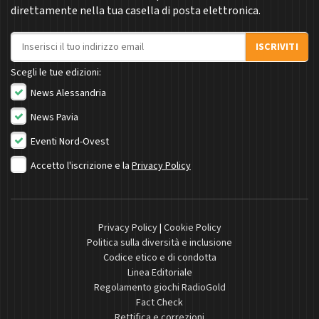
direttamente nella tua casella di posta elettronica.
Indirizzo email
ISCRIVITI
Scegli le tue edizioni:
News Alessandria
News Pavia
Eventi Nord-Ovest
Accetto l'iscrizione e la
Privacy Policy
Privacy Policy
|
Cookie Policy
Politica sulla diversità e inclusione
Codice etico e di condotta
Linea Editoriale
Regolamento giochi RadioGold
Fact Check
Rettifica e correzioni