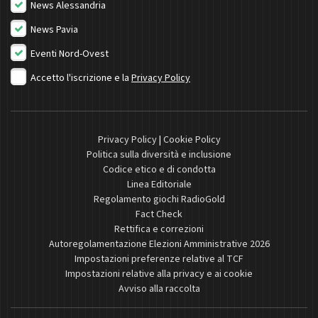
News Alessandria
News Pavia
Eventi Nord-Ovest
Accetto l'iscrizione e la
Privacy Policy
Privacy Policy
|
Cookie Policy
Politica sulla diversità e inclusione
Codice etico e di condotta
Linea Editoriale
Regolamento giochi RadioGold
Fact Check
Rettifica e correzioni
Autoregolamentazione Elezioni Amministrative 2026
Impostazioni preferenze relative al TCF
Impostazioni relative alla privacy e ai cookie
Avviso alla raccolta