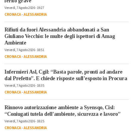
ferito grave
Venerdì, 7 Agosto 2026 - 19:27
CRONACA
-
ALESSANDRIA
Rifiuti da fuori Alessandria abbandonati a San
Giuliano Vecchio: le multe degli ispettori di Amag
Ambiente
Venerdì, 7 Agosto 2026 - 18:51
CRONACA
-
ALESSANDRIA
Infermieri Asl, Cgil: “Basta parole, pronti ad andare
dal Prefetto”. E chiede risposte sull’esposto in Procura
Venerdì, 7 Agosto 2026 - 18:35
CRONACA
-
ALESSANDRIA
Rinnovo autorizzazione ambiente a Syensqo, Cisl:
“Coniugati tutela dell’ambiente, sicurezza e lavoro”
Venerdì, 7 Agosto 2026 - 18:25
CRONACA
-
ALESSANDRIA