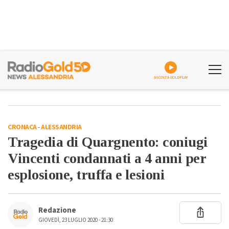
ASCOLTA GOLDPLAY
CRONACA
-
ALESSANDRIA
Tragedia di Quargnento: coniugi
Vincenti condannati a 4 anni per
esplosione, truffa e lesioni
Redazione
GIOVEDÌ, 23 LUGLIO 2020 - 21:30