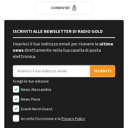
CONDIVIDI
ISCRIVITI ALLE NEWSLETTER DI RADIO GOLD
Inserisci il tuo indirizzo email per ricevere le
ultime
news
direttamente nella tua casella di posta
elettronica.
Indirizzo email
ISCRIVITI
Scegli le tue edizioni:
News Alessandria
News Pavia
Eventi Nord-Ovest
Accetto l'iscrizione e la
Privacy Policy