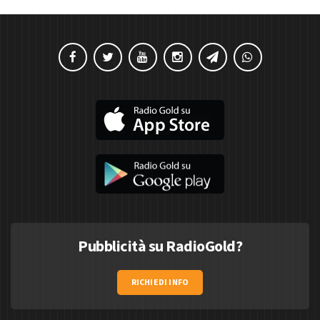
Pubblicità su RadioGold?
RICHIEDI INFO