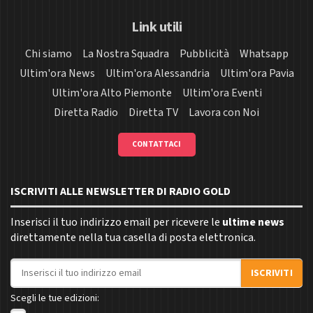
Link utili
Chi siamo
La Nostra Squadra
Pubblicità
Whatsapp
Ultim'ora News
Ultim'ora Alessandria
Ultim'ora Pavia
Ultim'ora Alto Piemonte
Ultim'ora Eventi
Diretta Radio
Diretta TV
Lavora con Noi
CONTATTACI
ISCRIVITI ALLE NEWSLETTER DI RADIO GOLD
Inserisci il tuo indirizzo email per ricevere le
ultime news
direttamente nella tua casella di posta elettronica.
Indirizzo email
ISCRIVITI
Scegli le tue edizioni: