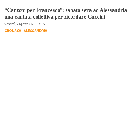
“Canzoni per Francesco”: sabato sera ad Alessandria
una cantata collettiva per ricordare Guccini
Venerdì, 7 Agosto 2026 - 17:35
CRONACA
-
ALESSANDRIA