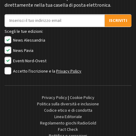
direttamente nella tua casella di posta elettronica.
Indirizzo email
ISCRIVITI
Scegli le tue edizioni:
News Alessandria
News Pavia
Eventi Nord-Ovest
Accetto l'iscrizione e la
Privacy Policy
Privacy Policy
|
Cookie Policy
Politica sulla diversità e inclusione
Codice etico e di condotta
Linea Editoriale
Regolamento giochi RadioGold
Fact Check