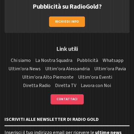
Pubblicità su RadioGold?
RICHIEDI INFO
Link utili
Chi siamo
La Nostra Squadra
Pubblicità
Whatsapp
Ultim'ora News
Ultim'ora Alessandria
Ultim'ora Pavia
Ultim'ora Alto Piemonte
Ultim'ora Eventi
Diretta Radio
Diretta TV
Lavora con Noi
CONTATTACI
ISCRIVITI ALLE NEWSLETTER DI RADIO GOLD
Inserisci il tuo indirizzo email per ricevere le
ultime news