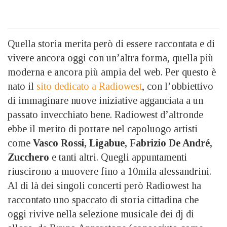
Quella storia merita però di essere raccontata e di
vivere ancora oggi con un’altra forma, quella più
moderna e ancora più ampia del web. Per questo è
nato il
sito dedicato a Radiowest
, con l’obbiettivo
di immaginare nuove iniziative agganciata a un
passato invecchiato bene. Radiowest d’altronde
ebbe il merito di portare nel capoluogo artisti
come
Vasco Rossi, Ligabue, Fabrizio De André,
Zucchero
e tanti altri. Quegli appuntamenti
riuscirono a muovere fino a 10mila alessandrini.
Al di là dei singoli concerti però Radiowest ha
raccontato uno spaccato di storia cittadina che
oggi rivive nella selezione musicale dei dj di