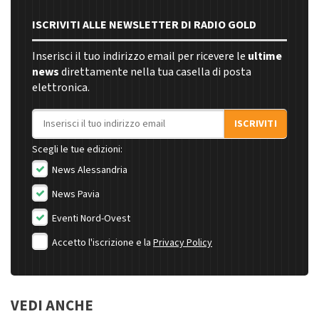
ISCRIVITI ALLE NEWSLETTER DI RADIO GOLD
Inserisci il tuo indirizzo email per ricevere le
ultime
news
direttamente nella tua casella di posta
elettronica.
Indirizzo email
ISCRIVITI
Scegli le tue edizioni:
News Alessandria
News Pavia
Eventi Nord-Ovest
Accetto l'iscrizione e la
Privacy Policy
VEDI ANCHE