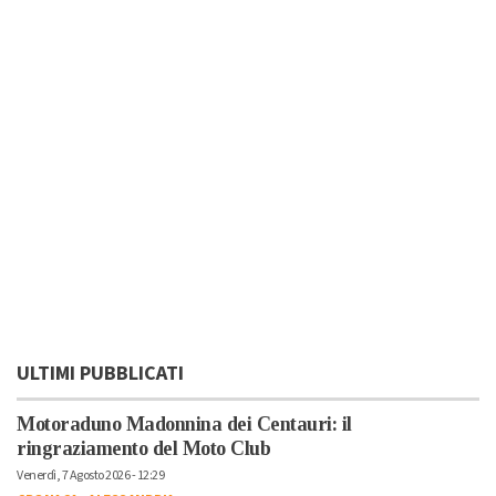
ULTIMI PUBBLICATI
Motoraduno Madonnina dei Centauri: il
ringraziamento del Moto Club
Venerdì, 7 Agosto 2026 - 12:29