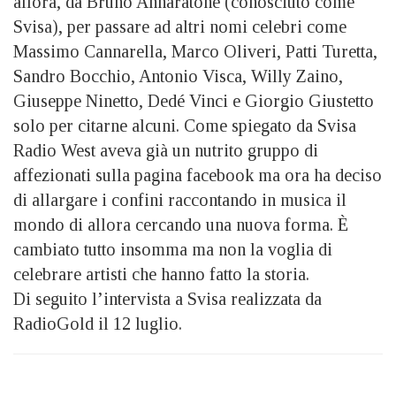
allora, da Bruno Annaratone (conosciuto come
Svisa), per passare ad altri nomi celebri come
Massimo Cannarella, Marco Oliveri, Patti Turetta,
Sandro Bocchio, Antonio Visca, Willy Zaino,
Giuseppe Ninetto, Dedé Vinci e Giorgio Giustetto
solo per citarne alcuni. Come spiegato da Svisa
Radio West aveva già un nutrito gruppo di
affezionati sulla pagina facebook ma ora ha deciso
di allargare i confini raccontando in musica il
mondo di allora cercando una nuova forma. È
cambiato tutto insomma ma non la voglia di
celebrare artisti che hanno fatto la storia.
Di seguito l’intervista a Svisa realizzata da
RadioGold il 12 luglio.