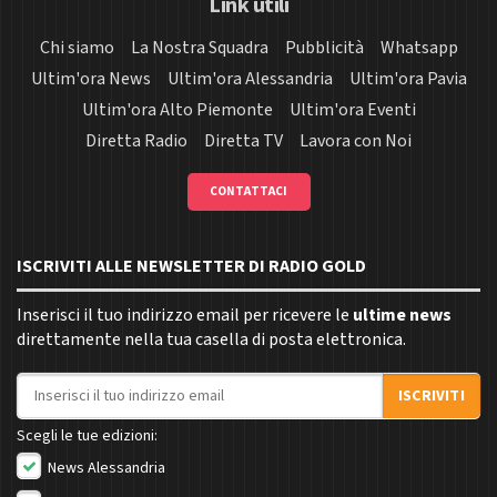
Link utili
Chi siamo
La Nostra Squadra
Pubblicità
Whatsapp
Ultim'ora News
Ultim'ora Alessandria
Ultim'ora Pavia
Ultim'ora Alto Piemonte
Ultim'ora Eventi
Diretta Radio
Diretta TV
Lavora con Noi
CONTATTACI
ISCRIVITI ALLE NEWSLETTER DI RADIO GOLD
Inserisci il tuo indirizzo email per ricevere le
ultime news
direttamente nella tua casella di posta elettronica.
Indirizzo email
ISCRIVITI
Scegli le tue edizioni:
News Alessandria