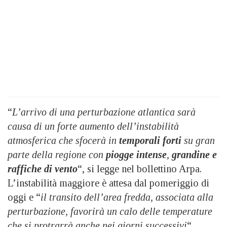
“
L’arrivo di una perturbazione atlantica sarà
causa di un forte aumento dell’instabilità
atmosferica che sfocerà in
temporali forti
su gran
parte della regione con
piogge intense
,
grandine e
raffiche di vento
“, si legge nel bollettino Arpa.
L’instabilità maggiore è attesa dal pomeriggio di
oggi e “
il transito dell’area fredda, associata alla
perturbazione, favorirà un calo delle temperature
che si protrarrà anche nei giorni successivi
“.