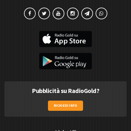
Pubblicità su RadioGold?
RICHIEDI INFO