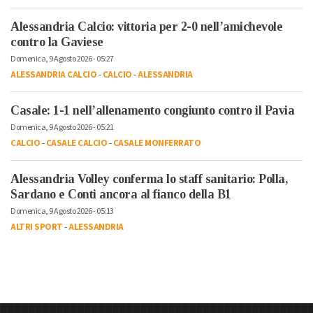
Alessandria Calcio: vittoria per 2-0 nell’amichevole
contro la Gaviese
Domenica, 9 Agosto 2026 - 05:27
ALESSANDRIA CALCIO
-
CALCIO
-
ALESSANDRIA
Casale: 1-1 nell’allenamento congiunto contro il Pavia
Domenica, 9 Agosto 2026 - 05:21
CALCIO
-
CASALE CALCIO
-
CASALE MONFERRATO
Alessandria Volley conferma lo staff sanitario: Polla,
Sardano e Conti ancora al fianco della B1
Domenica, 9 Agosto 2026 - 05:13
ALTRI SPORT
-
ALESSANDRIA