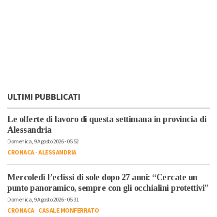
ULTIMI PUBBLICATI
Le offerte di lavoro di questa settimana in provincia di
Alessandria
Domenica, 9 Agosto 2026 - 05:52
CRONACA
-
ALESSANDRIA
Mercoledì l’eclissi di sole dopo 27 anni: “Cercate un
punto panoramico, sempre con gli occhialini protettivi”
Domenica, 9 Agosto 2026 - 05:31
CRONACA
-
CASALE MONFERRATO