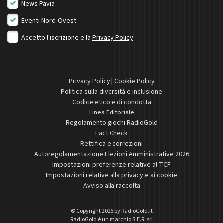
News Pavia
Eventi Nord-Ovest
Accetto l'iscrizione e la
Privacy Policy
Privacy Policy
|
Cookie Policy
Politica sulla diversità e inclusione
Codice etico e di condotta
Linea Editoriale
Regolamento giochi RadioGold
Fact Check
Rettifica e correzioni
Autoregolamentazione Elezioni Amministrative 2026
Impostazioni preferenze relative al TCF
Impostazioni relative alla privacy e ai cookie
Avviso alla raccolta
© Copyright 2026 by
RadioGold.it
RadioGold è un marchio S.E.R. srl