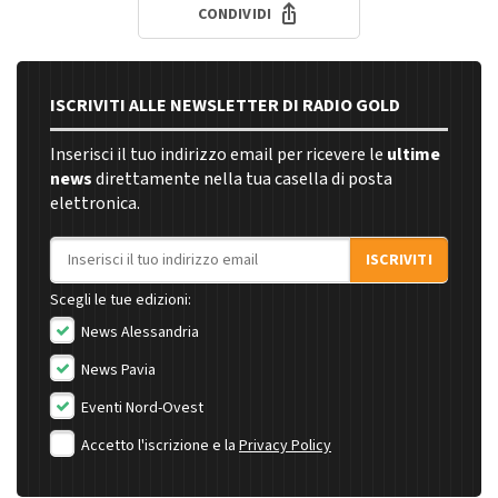
CONDIVIDI
ISCRIVITI ALLE NEWSLETTER DI RADIO GOLD
Inserisci il tuo indirizzo email per ricevere le
ultime
news
direttamente nella tua casella di posta
elettronica.
Indirizzo email
ISCRIVITI
Scegli le tue edizioni:
News Alessandria
News Pavia
Eventi Nord-Ovest
Accetto l'iscrizione e la
Privacy Policy