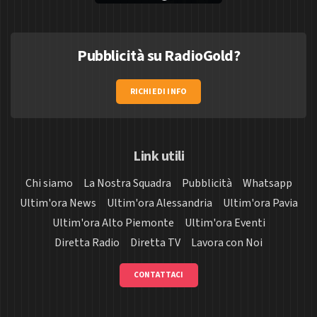
Pubblicità su RadioGold?
RICHIEDI INFO
Link utili
Chi siamo
La Nostra Squadra
Pubblicità
Whatsapp
Ultim'ora News
Ultim'ora Alessandria
Ultim'ora Pavia
Ultim'ora Alto Piemonte
Ultim'ora Eventi
Diretta Radio
Diretta TV
Lavora con Noi
CONTATTACI