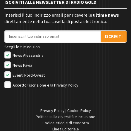
ISCRIVITI ALLE NEWSLETTER DI RADIO GOLD
Inserisci il tuo indirizzo email per ricevere le
ultime news
direttamente nella tua casella di posta elettronica.
Indirizzo email
ISCRIVITI
Scegli le tue edizioni:
News Alessandria
News Pavia
Eventi Nord-Ovest
Accetto l'iscrizione e la
Privacy Policy
Privacy Policy
|
Cookie Policy
Politica sulla diversità e inclusione
Codice etico e di condotta
Linea Editoriale