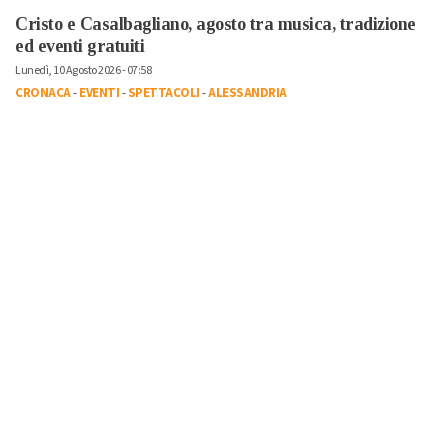
Cristo e Casalbagliano, agosto tra musica, tradizione
ed eventi gratuiti
Lunedì, 10 Agosto 2026 - 07:58
CRONACA
-
EVENTI
-
SPETTACOLI
-
ALESSANDRIA