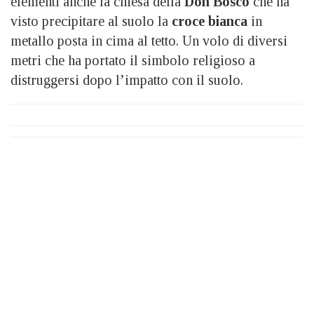
elementi anche la chiesa della
Don Bosco
che ha
visto precipitare al suolo la
croce bianca
in
metallo posta in cima al tetto. Un volo di diversi
metri che ha portato il simbolo religioso a
distruggersi dopo l’impatto con il suolo.