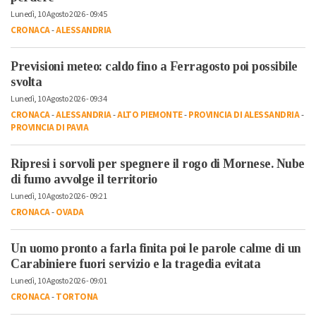
Lunedì, 10 Agosto 2026 - 09:45
CRONACA
-
ALESSANDRIA
Previsioni meteo: caldo fino a Ferragosto poi possibile
svolta
Lunedì, 10 Agosto 2026 - 09:34
CRONACA
-
ALESSANDRIA
-
ALTO PIEMONTE
-
PROVINCIA DI ALESSANDRIA
-
PROVINCIA DI PAVIA
Ripresi i sorvoli per spegnere il rogo di Mornese. Nube
di fumo avvolge il territorio
Lunedì, 10 Agosto 2026 - 09:21
CRONACA
-
OVADA
Un uomo pronto a farla finita poi le parole calme di un
Carabiniere fuori servizio e la tragedia evitata
Lunedì, 10 Agosto 2026 - 09:01
CRONACA
-
TORTONA