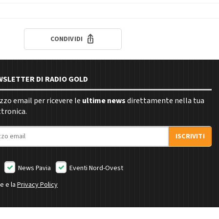
CONDIVIDI
EWSLETTER DI RADIO GOLD
rizzo email per ricevere le
ultime news
direttamente nella tua
ttronica.
ISCRIVITI
News Pavia
Eventi Nord-Ovest
ne e la
Privacy Policy