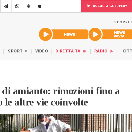
ASCOLTA GOLDPLAY
SCOPRI 
SPORT
VIDEO
DIRETTA TV
RADIO
CIT
di amianto: rimozioni fino a
 le altre vie coinvolte