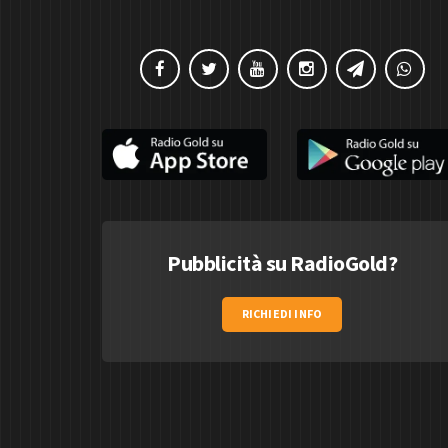
Pubblicità su RadioGold?
RICHIEDI INFO