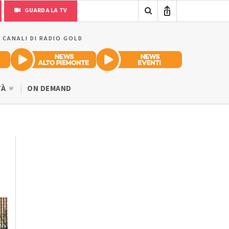
GUARDA LA TV
I CANALI DI RADIO GOLD
TÀ
ON DEMAND