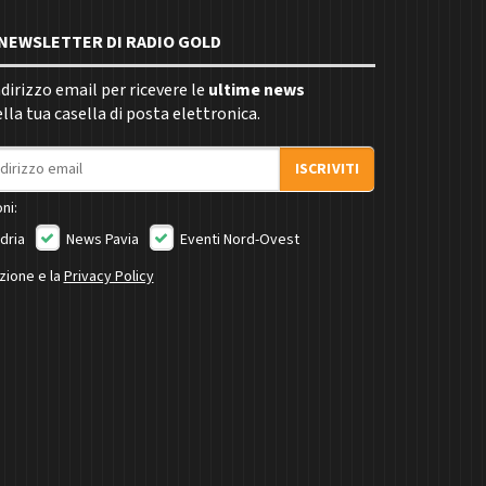
E NEWSLETTER DI RADIO GOLD
indirizzo email per ricevere le
ultime news
la tua casella di posta elettronica.
ISCRIVITI
ni:
dria
News Pavia
Eventi Nord-Ovest
izione e la
Privacy Policy