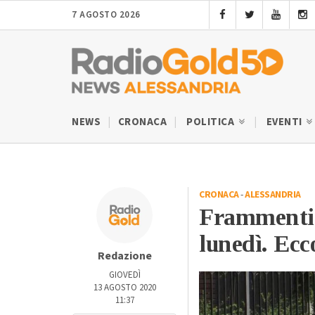
7 AGOSTO 2026
NEWS
CRONACA
POLITICA
EVENTI
CRONACA
-
ALESSANDRIA
Frammenti 
lunedì. Ecco
Redazione
GIOVEDÌ
13 AGOSTO 2020
11:37