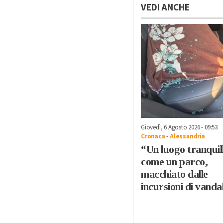
VEDI ANCHE
Giovedì, 6 Agosto 2026 - 09:53
Cronaca
-
Alessandria
“Un luogo tranquil
come un parco,
macchiato dalle
incursioni di vandal