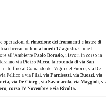
 operazioni di
rimozione dei frammenti e lastre di
dria dureranno
fino a lunedì 17 agosto.
Come ha
ssore all’Ambiente
Paolo Borasio
, i lavori in corso in
rderanno
via Pietro Micca
, la
rotonda di via San
 tratto fino al Comando dei Vigili del Fuoco,
via De
a via Pellico a via Filzi,
via Parnisetti, via Buozzi, via
orta, via De Giorgi, via Savonarola, via Maggioli, vi
lero, corso IV Novembre e via Rivolta.