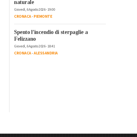
naturale
Giovedì, 6 Agosto 2026 - 19:00
CRONACA
-
PIEMONTE
Spento l’incendio di sterpaglie a
Felizzano
Giovedì, 6 Agosto 2026 - 18:41
CRONACA
-
ALESSANDRIA