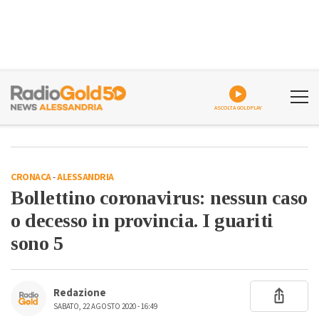
ASCOLTA GOLDPLAY
CRONACA
-
ALESSANDRIA
Bollettino coronavirus: nessun caso
o decesso in provincia. I guariti
sono 5
Redazione
SABATO, 22 AGOSTO 2020 - 16:49