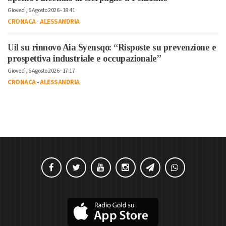
Giovedì, 6 Agosto 2026 - 18:41
CRONACA
-
ALESSANDRIA
Uil su rinnovo Aia Syensqo: “Risposte su prevenzione e
prospettiva industriale e occupazionale”
Giovedì, 6 Agosto 2026 - 17:17
CRONACA
-
ALESSANDRIA