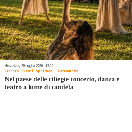
Mercoledì, 29 Luglio 2026 - 12:10
Cronaca
-
Eventi
-
Spettacoli
-
Alessandria
Nel paese delle ciliegie concerto, danza e
teatro a lume di candela