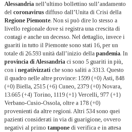
Alessandria
nell’ultimo bollettino sull’andamento
del
coronavirus
diffuso dall’Unita di Crisi della
Regione Piemonte
. Non si può dire lo stesso a
livello regionale dove si registra una crescita di
contagi e anche un decesso. Nel dettaglio, invece i
guariti in tutto il Piemonte sono stati 16, per un
totale di 26.593 unità dall’inizio della
pandemia
. In
provincia di Alessandria
ci sono 5 guariti in più,
con i
negativizzati
che sono saliti a 3313. Questo
il quadro nelle altre province: 1599 (+0) Asti, 848
(+0) Biella, 2515 (+6) Cuneo, 2379 (+0) Novara,
13.665 (+4) Torino, 1119 (+1) Vercelli, 977 (+1)
Verbano-Cusio-Ossola, oltre a 178 (+0)
provenienti da altre regioni. Altri 534 sono quei
pazienti considerati in via di guarigione, ovvero
negativi al primo
tampone
di verifica e in attesa