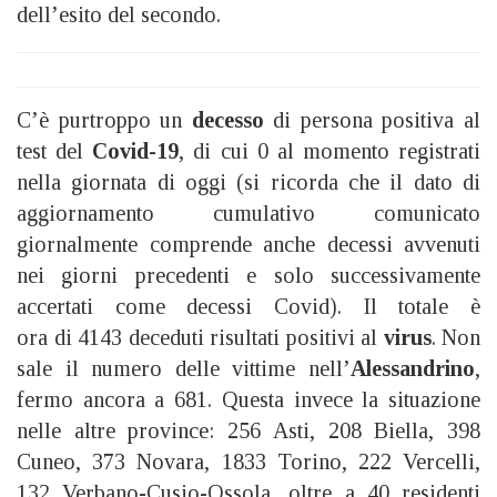
dell’esito del secondo.
C’è purtroppo un
decesso
di persona positiva al
test del
Covid-19
, di cui 0 al momento registrati
nella giornata di oggi (si ricorda che il dato di
aggiornamento cumulativo comunicato
giornalmente comprende anche decessi avvenuti
nei giorni precedenti e solo successivamente
accertati come decessi Covid). Il totale è
ora di 4143 deceduti risultati positivi al
virus
. Non
sale il numero delle vittime nell’
Alessandrino
,
fermo ancora a 681. Questa invece la situazione
nelle altre province: 256 Asti, 208 Biella, 398
Cuneo, 373 Novara, 1833 Torino, 222 Vercelli,
132 Verbano-Cusio-Ossola, oltre a 40 residenti