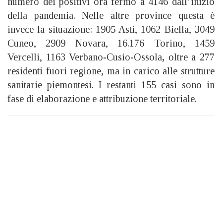
numero dei positivi ora fermo a 4146 dall’inizio
della pandemia. Nelle altre province questa è
invece la situazione: 1905 Asti, 1062 Biella, 3049
Cuneo, 2909 Novara, 16.176 Torino, 1459
Vercelli, 1163 Verbano-Cusio-Ossola
,
oltre a 277
residenti fuori regione, ma in carico alle strutture
sanitarie piemontesi. I restanti 155 casi sono in
fase di elaborazione e attribuzione territoriale.