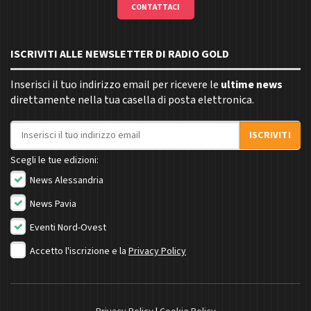
CONTATTACI
ISCRIVITI ALLE NEWSLETTER DI RADIO GOLD
Inserisci il tuo indirizzo email per ricevere le
ultime news
direttamente nella tua casella di posta elettronica.
Indirizzo email
ISCRIVITI
Scegli le tue edizioni:
News Alessandria
News Pavia
Eventi Nord-Ovest
Accetto l'iscrizione e la
Privacy Policy