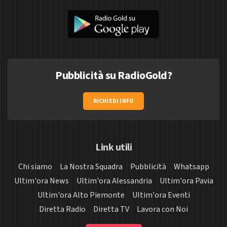
Pubblicità su RadioGold?
RICHIEDI INFO
Link utili
Chi siamo
La Nostra Squadra
Pubblicità
Whatsapp
Ultim'ora News
Ultim'ora Alessandria
Ultim'ora Pavia
Ultim'ora Alto Piemonte
Ultim'ora Eventi
Diretta Radio
Diretta TV
Lavora con Noi