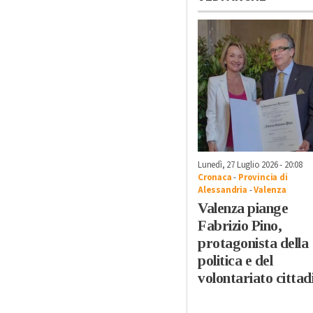
Lunedì, 27 Luglio 2026 - 20:08
Cronaca
-
Provincia di
Alessandria
-
Valenza
Valenza piange
Fabrizio Pino,
protagonista della
politica e del
volontariato cittad