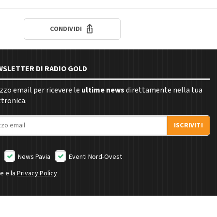
CONDIVIDI
EWSLETTER DI RADIO GOLD
rizzo email per ricevere le
ultime news
direttamente nella tua
ttronica.
ISCRIVITI
News Pavia
Eventi Nord-Ovest
ne e la
Privacy Policy