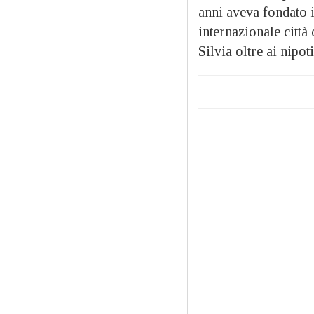
anni aveva fondato i
internazionale città
Silvia oltre ai nipot