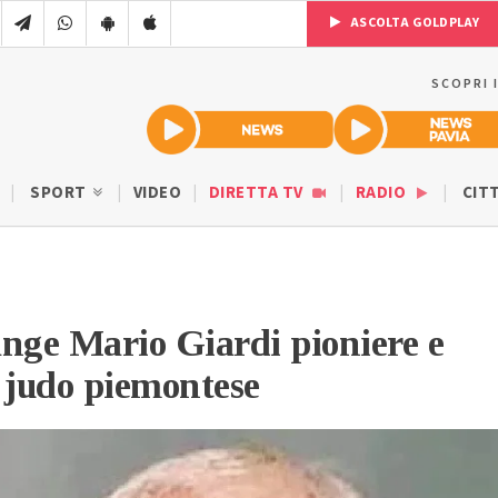
ASCOLTA GOLDPLAY
SCOPRI 
SPORT
VIDEO
DIRETTA TV
RADIO
CIT
nge Mario Giardi pioniere e
 judo piemontese