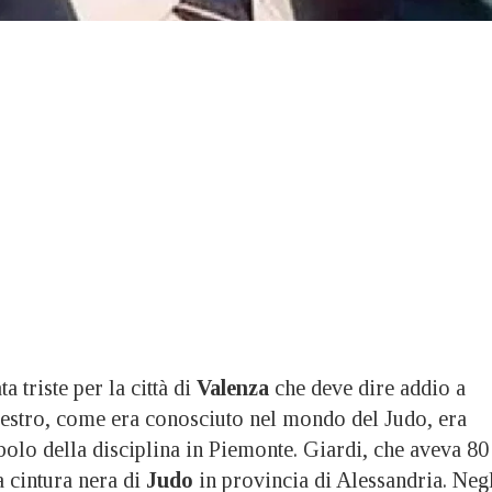
triste per la città di
Valenza
che deve dire addio a
aestro, come era conosciuto nel mondo del Judo, era
bolo della disciplina in Piemonte. Giardi, che aveva 80
a cintura nera di
Judo
in provincia di Alessandria. Neg