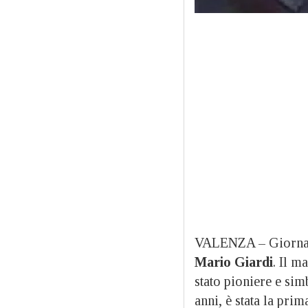
VALENZA – Giornata 
Mario Giardi
. Il m
stato pioniere e sim
anni, è stata la prim