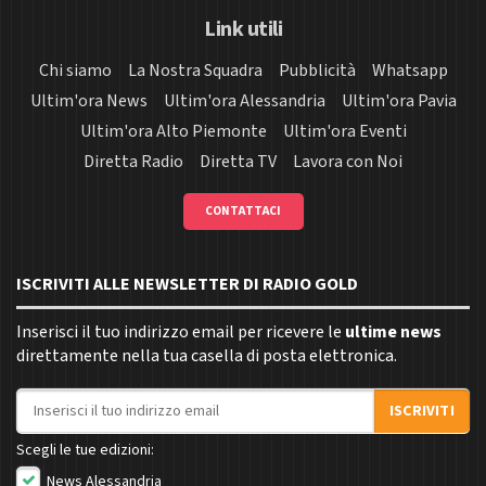
Link utili
Chi siamo
La Nostra Squadra
Pubblicità
Whatsapp
Ultim'ora News
Ultim'ora Alessandria
Ultim'ora Pavia
Ultim'ora Alto Piemonte
Ultim'ora Eventi
Diretta Radio
Diretta TV
Lavora con Noi
CONTATTACI
ISCRIVITI ALLE NEWSLETTER DI RADIO GOLD
Inserisci il tuo indirizzo email per ricevere le
ultime news
direttamente nella tua casella di posta elettronica.
Indirizzo email
ISCRIVITI
Scegli le tue edizioni:
News Alessandria