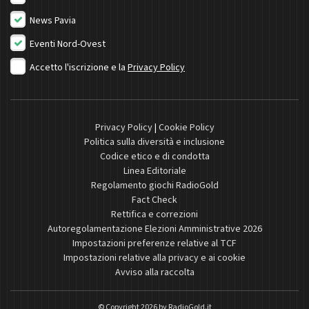
News Pavia
Eventi Nord-Ovest
Accetto l'iscrizione e la
Privacy Policy
Privacy Policy
|
Cookie Policy
Politica sulla diversità e inclusione
Codice etico e di condotta
Linea Editoriale
Regolamento giochi RadioGold
Fact Check
Rettifica e correzioni
Autoregolamentazione Elezioni Amministrative 2026
Impostazioni preferenze relative al TCF
Impostazioni relative alla privacy e ai cookie
Avviso alla raccolta
© Copyright 2026 by
RadioGold.it