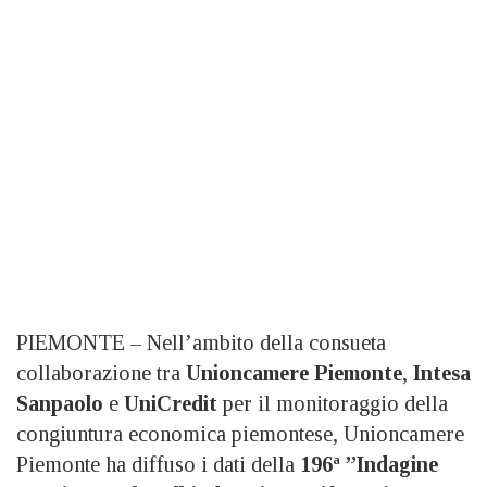
PIEMONTE – Nell’ambito della consueta
collaborazione tra
Unioncamere Piemonte
,
Intesa
Sanpaolo
e
UniCredit
per il monitoraggio della
congiuntura economica piemontese, Unioncamere
Piemonte ha diffuso i dati della
196ª ”Indagine