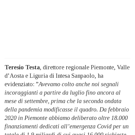
Teresio Testa
, direttore regionale Piemonte, Valle
d’Aosta e Liguria di Intesa Sanpaolo, ha
evidenziato: ”
Avevamo colto anche noi segnali
incoraggianti a partire da luglio fino ancora al
mese di settembre, prima che la seconda ondata
della pandemia modificasse il quadro. Da febbraio
2020 in Piemonte abbiamo deliberato oltre 18.000
finanziamenti dedicati all’emergenza Covid per un
totale di 1,9 miliardi di cui quasi 16.000 richieste