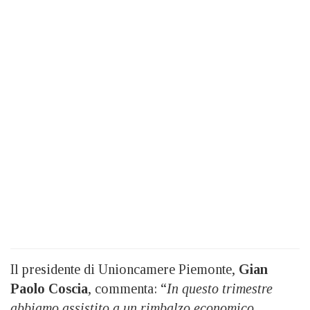
Il presidente di Unioncamere Piemonte,
Gian
Paolo Coscia
, commenta: “
In questo trimestre
abbiamo assistito a un rimbalzo economico,