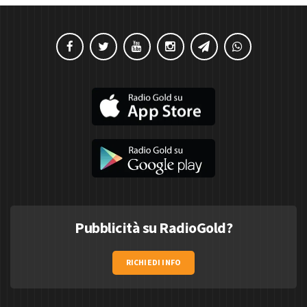
Pubblicità su RadioGold?
RICHIEDI INFO