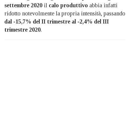
settembre 2020
il
calo produttivo
abbia infatti
ridotto notevolmente la propria intensità, passando
dal -15,7%
del II trimestre al -2,4% del III
trimestre 2020
.