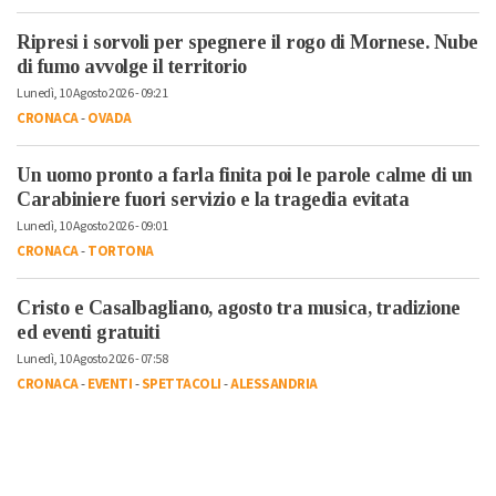
Ripresi i sorvoli per spegnere il rogo di Mornese. Nube
di fumo avvolge il territorio
Lunedì, 10 Agosto 2026 - 09:21
CRONACA
-
OVADA
Un uomo pronto a farla finita poi le parole calme di un
Carabiniere fuori servizio e la tragedia evitata
Lunedì, 10 Agosto 2026 - 09:01
CRONACA
-
TORTONA
Cristo e Casalbagliano, agosto tra musica, tradizione
ed eventi gratuiti
Lunedì, 10 Agosto 2026 - 07:58
CRONACA
-
EVENTI
-
SPETTACOLI
-
ALESSANDRIA