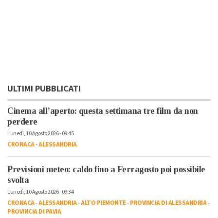
ULTIMI PUBBLICATI
Cinema all’aperto: questa settimana tre film da non
perdere
Lunedì, 10 Agosto 2026 - 09:45
CRONACA
-
ALESSANDRIA
Previsioni meteo: caldo fino a Ferragosto poi possibile
svolta
Lunedì, 10 Agosto 2026 - 09:34
CRONACA
-
ALESSANDRIA
-
ALTO PIEMONTE
-
PROVINCIA DI ALESSANDRIA
-
PROVINCIA DI PAVIA